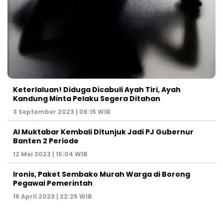
Keterlaluan! Diduga Dicabuli Ayah Tiri, Ayah
Kandung Minta Pelaku Segera Ditahan
3 September 2023 | 06:15 WIB
Al Muktabar Kembali Ditunjuk Jadi PJ Gubernur
Banten 2 Periode
12 Mei 2023 | 15:04 WIB
Ironis, Paket Sembako Murah Warga di Borong
Pegawai Pemerintah
16 April 2023 | 22:25 WIB