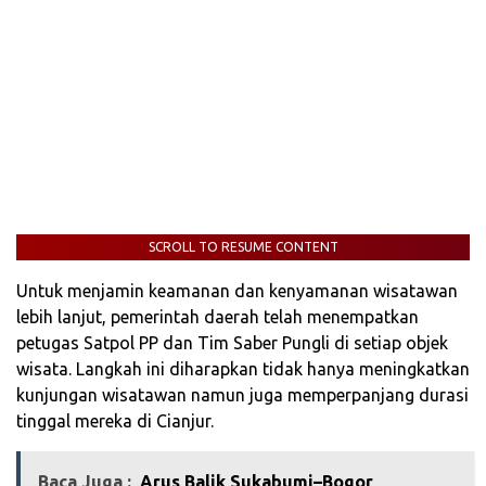
SCROLL TO RESUME CONTENT
Untuk menjamin keamanan dan kenyamanan wisatawan
lebih lanjut, pemerintah daerah telah menempatkan
petugas Satpol PP dan Tim Saber Pungli di setiap objek
wisata. Langkah ini diharapkan tidak hanya meningkatkan
kunjungan wisatawan namun juga memperpanjang durasi
tinggal mereka di Cianjur.
Baca Juga :
Arus Balik Sukabumi–Bogor