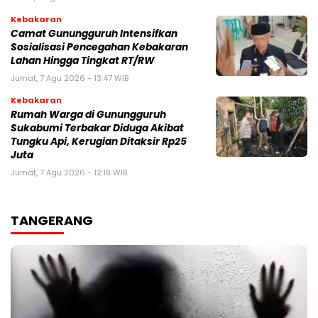
Kebakaran
‎‎Camat Gunungguruh Intensifkan
Sosialisasi Pencegahan Kebakaran
Lahan Hingga Tingkat RT/RW‎
Jumat, 7 Agu 2026 - 13:47 WIB
Kebakaran
‎Rumah Warga di Gunungguruh
Sukabumi Terbakar Diduga Akibat
Tungku Api, Kerugian Ditaksir Rp25
Juta
Jumat, 7 Agu 2026 - 12:18 WIB
TANGERANG