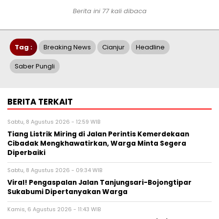
Berita ini 77 kali dibaca
Tag :
Breaking News
Cianjur
Headline
Saber Pungli
BERITA TERKAIT
Sabtu, 8 Agustus 2026 - 12:59 WIB
Tiang Listrik Miring di Jalan Perintis Kemerdekaan
Cibadak Mengkhawatirkan, Warga Minta Segera
Diperbaiki
Sabtu, 8 Agustus 2026 - 09:34 WIB
Viral! Pengaspalan Jalan Tanjungsari-Bojongtipar
Sukabumi Dipertanyakan Warga
Kamis, 6 Agustus 2026 - 11:43 WIB