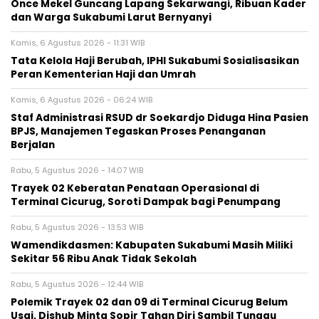
Once Mekel Guncang Lapang Sekarwangi, Ribuan Kader
dan Warga Sukabumi Larut Bernyanyi
Kamis, 6 Agustus 2026 - 11:31 WIB
Tata Kelola Haji Berubah, IPHI Sukabumi Sosialisasikan
Peran Kementerian Haji dan Umrah
Kamis, 6 Agustus 2026 - 06:24 WIB
Staf Administrasi RSUD dr Soekardjo Diduga Hina Pasien
BPJS, Manajemen Tegaskan Proses Penanganan
Berjalan
Rabu, 5 Agustus 2026 - 14:07 WIB
‎Trayek 02 Keberatan Penataan Operasional di
Terminal Cicurug, Soroti Dampak bagi Penumpang
Rabu, 5 Agustus 2026 - 13:53 WIB
Wamendikdasmen: Kabupaten Sukabumi Masih Miliki
Sekitar 56 Ribu Anak Tidak Sekolah
Rabu, 5 Agustus 2026 - 12:44 WIB
Polemik Trayek 02 dan 09 di Terminal Cicurug Belum
Usai, Dishub Minta Sopir Tahan Diri Sambil Tunggu