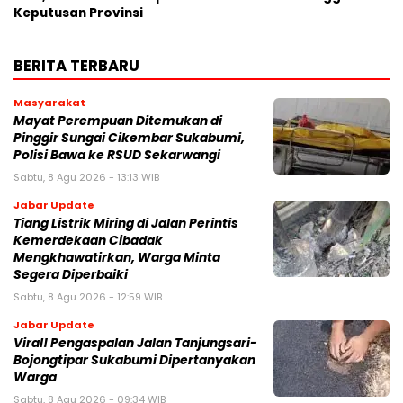
Keputusan Provinsi
BERITA TERBARU
Masyarakat
‎Mayat Perempuan Ditemukan di
Pinggir Sungai Cikembar Sukabumi,
Polisi Bawa ke RSUD Sekarwangi‎
Sabtu, 8 Agu 2026 - 13:13 WIB
Jabar Update
Tiang Listrik Miring di Jalan Perintis
Kemerdekaan Cibadak
Mengkhawatirkan, Warga Minta
Segera Diperbaiki
Sabtu, 8 Agu 2026 - 12:59 WIB
Jabar Update
Viral! Pengaspalan Jalan Tanjungsari-
Bojongtipar Sukabumi Dipertanyakan
Warga
Sabtu, 8 Agu 2026 - 09:34 WIB