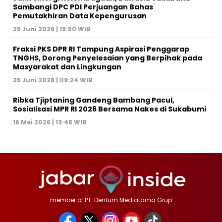
Sambangi DPC PDI Perjuangan Bahas
Pemutakhiran Data Kepengurusan
25 Juni 2026 | 19:50 WIB
‎Fraksi PKS DPR RI Tampung Aspirasi Penggarap
TNGHS, Dorong Penyelesaian yang Berpihak pada
Masyarakat dan Lingkungan‎
25 Juni 2026 | 09:24 WIB
Ribka Tjiptaning Gandeng Bambang Pacul,
Sosialisasi MPR RI 2026 Bersama Nakes di Sukabumi
16 Mei 2026 | 13:48 WIB
member of PT. Dentum Mediatama Grup