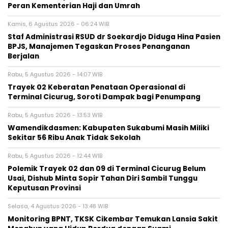
Peran Kementerian Haji dan Umrah
Kamis, 6 Agustus 2026 - 06:24 WIB
Staf Administrasi RSUD dr Soekardjo Diduga Hina Pasien
BPJS, Manajemen Tegaskan Proses Penanganan
Berjalan
Rabu, 5 Agustus 2026 - 14:07 WIB
‎Trayek 02 Keberatan Penataan Operasional di
Terminal Cicurug, Soroti Dampak bagi Penumpang
Rabu, 5 Agustus 2026 - 13:53 WIB
Wamendikdasmen: Kabupaten Sukabumi Masih Miliki
Sekitar 56 Ribu Anak Tidak Sekolah
Rabu, 5 Agustus 2026 - 12:44 WIB
Polemik Trayek 02 dan 09 di Terminal Cicurug Belum
Usai, Dishub Minta Sopir Tahan Diri Sambil Tunggu
Keputusan Provinsi
Selasa, 4 Agustus 2026 - 13:48 WIB
‎Monitoring BPNT, TKSK Cikembar Temukan Lansia Sakit