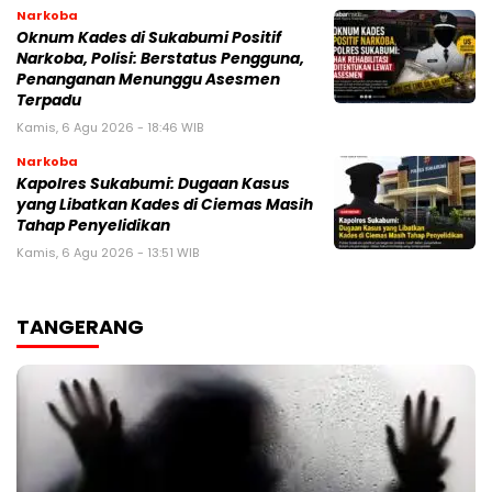
Narkoba
Oknum Kades di Sukabumi Positif
Narkoba, Polisi: Berstatus Pengguna,
Penanganan Menunggu Asesmen
Terpadu
Kamis, 6 Agu 2026 - 18:46 WIB
Narkoba
Kapolres Sukabumi: Dugaan Kasus
yang Libatkan Kades di Ciemas Masih
Tahap Penyelidikan
Kamis, 6 Agu 2026 - 13:51 WIB
TANGERANG