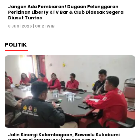
Jangan Ada Pembiaran! Dugaan Pelanggaran
Perizinan Liberty KTV Bar & Club Didesak Segera
Diusut Tuntas
8 Juni 2026 | 08:21 WIB
POLITIK
Jalin Sinergi Kelembagaan, Bawaslu Sukabumi