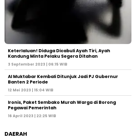
Keterlaluan! Diduga Dicabuli Ayah Tiri, Ayah
Kandung Minta Pelaku Segera Ditahan
3 September 2023 | 06:15 WIB
Al Muktabar Kembali Ditunjuk Jadi PJ Gubernur
Banten 2 Periode
12 Mei 2023 | 15:04 WIB
Ironis, Paket Sembako Murah Warga di Borong
Pegawai Pemerintah
16 April 2023 | 22:25 WIB
DAERAH