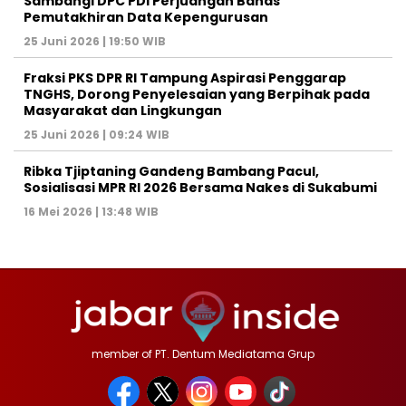
Sambangi DPC PDI Perjuangan Bahas
Pemutakhiran Data Kepengurusan
25 Juni 2026 | 19:50 WIB
‎Fraksi PKS DPR RI Tampung Aspirasi Penggarap
TNGHS, Dorong Penyelesaian yang Berpihak pada
Masyarakat dan Lingkungan‎
25 Juni 2026 | 09:24 WIB
Ribka Tjiptaning Gandeng Bambang Pacul,
Sosialisasi MPR RI 2026 Bersama Nakes di Sukabumi
16 Mei 2026 | 13:48 WIB
member of PT. Dentum Mediatama Grup