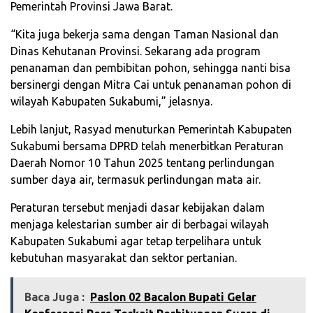
Pemerintah Provinsi Jawa Barat.
“Kita juga bekerja sama dengan Taman Nasional dan
Dinas Kehutanan Provinsi. Sekarang ada program
penanaman dan pembibitan pohon, sehingga nanti bisa
bersinergi dengan Mitra Cai untuk penanaman pohon di
wilayah Kabupaten Sukabumi,” jelasnya.
Lebih lanjut, Rasyad menuturkan Pemerintah Kabupaten
Sukabumi bersama DPRD telah menerbitkan Peraturan
Daerah Nomor 10 Tahun 2025 tentang perlindungan
sumber daya air, termasuk perlindungan mata air.
Peraturan tersebut menjadi dasar kebijakan dalam
menjaga kelestarian sumber air di berbagai wilayah
Kabupaten Sukabumi agar tetap terpelihara untuk
kebutuhan masyarakat dan sektor pertanian.
Baca Juga :
Paslon 02 Bacalon Bupati Gelar