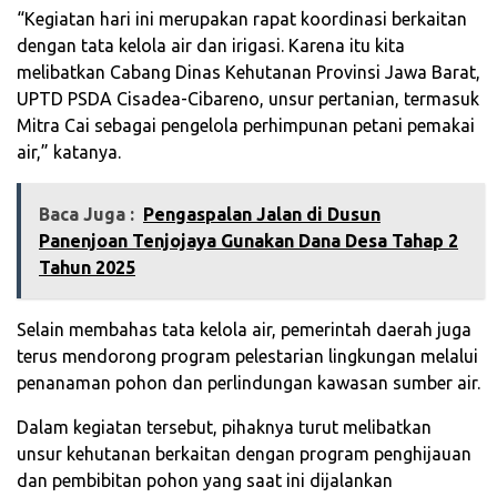
“Kegiatan hari ini merupakan rapat koordinasi berkaitan
dengan tata kelola air dan irigasi. Karena itu kita
melibatkan Cabang Dinas Kehutanan Provinsi Jawa Barat,
UPTD PSDA Cisadea-Cibareno, unsur pertanian, termasuk
Mitra Cai sebagai pengelola perhimpunan petani pemakai
air,” katanya.
Baca Juga :
‎Pengaspalan Jalan di Dusun
Panenjoan Tenjojaya Gunakan Dana Desa Tahap 2
Tahun 2025
Selain membahas tata kelola air, pemerintah daerah juga
terus mendorong program pelestarian lingkungan melalui
penanaman pohon dan perlindungan kawasan sumber air.
Dalam kegiatan tersebut, pihaknya turut melibatkan
unsur kehutanan berkaitan dengan program penghijauan
dan pembibitan pohon yang saat ini dijalankan