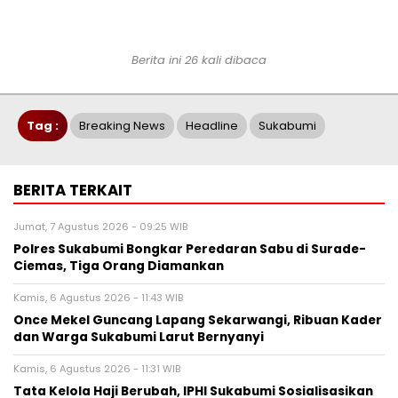
Berita ini 26 kali dibaca
Tag :
Breaking News
Headline
Sukabumi
BERITA TERKAIT
Jumat, 7 Agustus 2026 - 09:25 WIB
Polres Sukabumi Bongkar Peredaran Sabu di Surade-
Ciemas, Tiga Orang Diamankan
Kamis, 6 Agustus 2026 - 11:43 WIB
Once Mekel Guncang Lapang Sekarwangi, Ribuan Kader
dan Warga Sukabumi Larut Bernyanyi
Kamis, 6 Agustus 2026 - 11:31 WIB
Tata Kelola Haji Berubah, IPHI Sukabumi Sosialisasikan