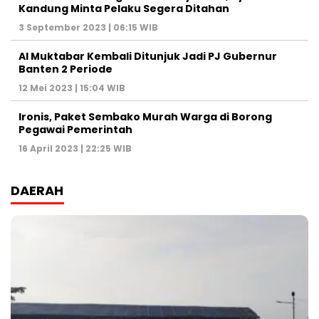
Kandung Minta Pelaku Segera Ditahan
3 September 2023 | 06:15 WIB
Al Muktabar Kembali Ditunjuk Jadi PJ Gubernur
Banten 2 Periode
12 Mei 2023 | 15:04 WIB
Ironis, Paket Sembako Murah Warga di Borong
Pegawai Pemerintah
16 April 2023 | 22:25 WIB
DAERAH