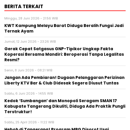
BERITA TERKAIT
Minggu, 28 Juni 2026 - 21:56 WIB
KWT Kampung Melayu Barat Diduga Beralih Fungsi Jadi
Ternak Ayam
Jumat, 12 Juni 2026 - 23:26 WIB
Gerak Cepat Satgasus GNP-Tipikor Ungkap Fakta
Koperasi Bersama Mandiri: Beroperasi Tanpa Legalitas
Resmi?
Senin, 8 Juni 2026 - 08:21 WIB
Jangan Ada Pembiaran! Dugaan Pelanggaran Perizinan
Liberty KTV Bar & Club Didesak Segera Diusut Tuntas
Sabtu, 6 Juni 2026 - 14:55 WIB
Kedok ‘Sumbangan’ dan Monopoli Seragam SMAN 17
Kabupate Tangerang Dikuliti, Diduga Ada Praktik Pungli
Terstruktur!
Sabtu, 25 April 2026 - 11:22 WIB
Heboh di Tangerang! Program MBG Disorot Usai