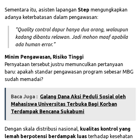
Sementara itu, asisten lapangan
Step
mengungkapkan
adanya keterbatasan dalam pengawasan:
“Quality control dapur hanya dua orang, walaupun
kadang dibantu relawan. Jadi mohon maaf apabila
ada human error.”
Minim Pengawasan, Risiko Tinggi
Pernyataan tersebut justru memunculkan pertanyaan
baru: apakah standar pengawasan program sebesar MBG
sudah memadai?
Baca Juga :
Galang Dana Aksi Peduli Sosial oleh
Mahasiswa Universitas Terbuka Bagi Korban
Terdampak Bencana Sukabumi
Dengan skala distribusi nasional,
kualitas kontrol yang
lemah berpotensi berdampak luas
terhadap kesehatan