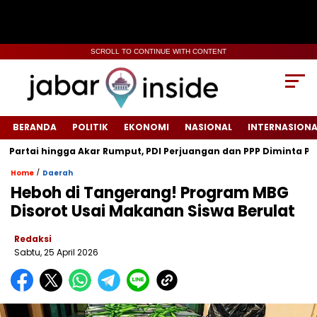
SCROLL TO CONTINUE WITH CONTENT
BERANDA
POLITIK
EKONOMI
NASIONAL
INTERNASIONA
ai hingga Akar Rumput, PDI Perjuangan dan PPP Diminta Perkuat 
/
Home
Daerah
Heboh di Tangerang! Program MBG
Disorot Usai Makanan Siswa Berulat
Redaksi
Sabtu, 25 April 2026