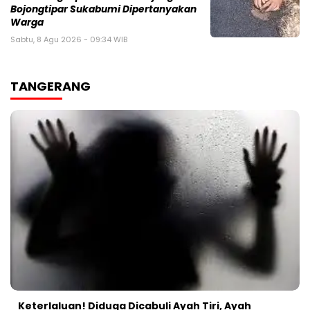
Bojongtipar Sukabumi Dipertanyakan
Warga
Sabtu, 8 Agu 2026 - 09:34 WIB
TANGERANG
Keterlaluan! Diduga Dicabuli Ayah Tiri, Ayah