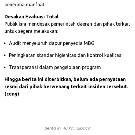
penerima manfaat.
Desakan Evaluasi Total
Publik kini mendesak pemerintah daerah dan pihak terkait
untuk segera melakukan:
Audit menyeluruh dapur penyedia MBG
Peningkatan standar higienitas dan kontrol kualitas
Transparansi dalam pengelolaan program
Hingga berita ini diterbitkan, belum ada pernyataan
resmi dari pihak berwenang terkait insiden tersebut.
(ceng)
Berita ini 40 kali dibaca