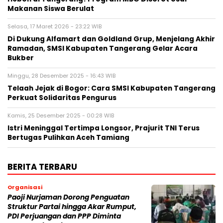
Makanan Siswa Berulat
Selasa, 17 Maret 2026 - 23:22 WIB
Di Dukung Alfamart dan Goldland Grup, Menjelang Akhir
Ramadan, SMSI Kabupaten Tangerang Gelar Acara
Bukber
Minggu, 28 Desember 2025 - 16:43 WIB
Telaah Jejak di Bogor: Cara SMSI Kabupaten Tangerang
Perkuat Solidaritas Pengurus
Kamis, 25 Desember 2025 - 00:28 WIB
Istri Meninggal Tertimpa Longsor, Prajurit TNI Terus
Bertugas Pulihkan Aceh Tamiang
BERITA TERBARU
Organisasi
Paoji Nurjaman Dorong Penguatan
Struktur Partai hingga Akar Rumput,
PDI Perjuangan dan PPP Diminta