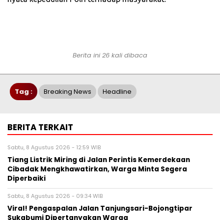
Berita ini 26 kali dibaca
Tag :
Breaking News
Headline
BERITA TERKAIT
Sabtu, 8 Agustus 2026 - 12:59 WIB
Tiang Listrik Miring di Jalan Perintis Kemerdekaan
Cibadak Mengkhawatirkan, Warga Minta Segera
Diperbaiki
Sabtu, 8 Agustus 2026 - 09:34 WIB
Viral! Pengaspalan Jalan Tanjungsari-Bojongtipar
Sukabumi Dipertanyakan Warga