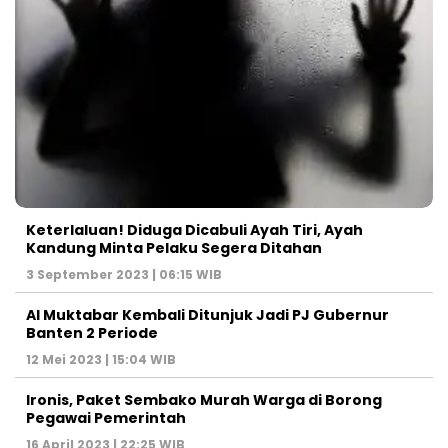
Keterlaluan! Diduga Dicabuli Ayah Tiri, Ayah
Kandung Minta Pelaku Segera Ditahan
3 September 2023 | 06:15 WIB
Al Muktabar Kembali Ditunjuk Jadi PJ Gubernur
Banten 2 Periode
12 Mei 2023 | 15:04 WIB
Ironis, Paket Sembako Murah Warga di Borong
Pegawai Pemerintah
16 April 2023 | 22:25 WIB