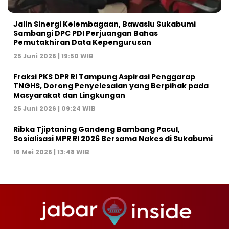
Jalin Sinergi Kelembagaan, Bawaslu Sukabumi
Sambangi DPC PDI Perjuangan Bahas
Pemutakhiran Data Kepengurusan
25 Juni 2026 | 19:50 WIB
‎Fraksi PKS DPR RI Tampung Aspirasi Penggarap
TNGHS, Dorong Penyelesaian yang Berpihak pada
Masyarakat dan Lingkungan‎
25 Juni 2026 | 09:24 WIB
Ribka Tjiptaning Gandeng Bambang Pacul,
Sosialisasi MPR RI 2026 Bersama Nakes di Sukabumi
16 Mei 2026 | 13:48 WIB