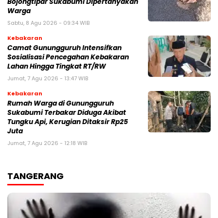
Bojongtipar Sukabumi Dipertanyakan
Warga
Sabtu, 8 Agu 2026 - 09:34 WIB
Kebakaran
‎‎Camat Gunungguruh Intensifkan
Sosialisasi Pencegahan Kebakaran
Lahan Hingga Tingkat RT/RW‎
Jumat, 7 Agu 2026 - 13:47 WIB
Kebakaran
‎Rumah Warga di Gunungguruh
Sukabumi Terbakar Diduga Akibat
Tungku Api, Kerugian Ditaksir Rp25
Juta
Jumat, 7 Agu 2026 - 12:18 WIB
TANGERANG