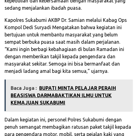
kepedulian dan kebersamaan dengan masyarakat yang
sedang menjalankan ibadah puasa.
Kapolres Sukabumi AKBP Dr. Samian melalui Kabag Ops
Kompol Dedi Suryadi Mengatakan bahwa kegiatan ini
bertujuan untuk membantu masyarakat yang belum
sempat berbuka puasa saat masih dalam perjalanan.
“Kami ingin berbagi kebahagiaan di bulan Ramadan ini
dengan memberikan takjil kepada pengendara dan
masyarakat sekitar. Semoga ini bisa bermanfaat dan
menjadi ladang amal bagi kita semua,” ujarnya.
Baca Juga :
BUPATI MINTA PELAJAR PERAIH
BEASISWA DARMABAKTIKAN ILMU UNTUK
KEMAJUAN SUKABUMI
Dalam kegiatan ini, personel Polres Sukabumi dengan
penuh semangat membagikan ratusan paket takjil kepada
para pengendara motor, mobil, serta pejalan kaki yang