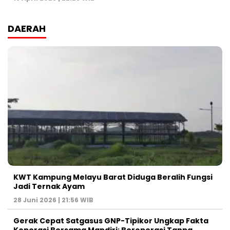
DAERAH
KWT Kampung Melayu Barat Diduga Beralih Fungsi
Jadi Ternak Ayam
28 Juni 2026 | 21:56 WIB
Gerak Cepat Satgasus GNP-Tipikor Ungkap Fakta
Koperasi Bersama Mandiri: Beroperasi Tanpa