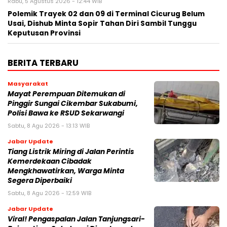
Rabu, 5 Agustus 2026 - 12:44 WIB
Polemik Trayek 02 dan 09 di Terminal Cicurug Belum
Usai, Dishub Minta Sopir Tahan Diri Sambil Tunggu
Keputusan Provinsi
BERITA TERBARU
Masyarakat
‎Mayat Perempuan Ditemukan di
Pinggir Sungai Cikembar Sukabumi,
Polisi Bawa ke RSUD Sekarwangi‎
Sabtu, 8 Agu 2026 - 13:13 WIB
Jabar Update
Tiang Listrik Miring di Jalan Perintis
Kemerdekaan Cibadak
Mengkhawatirkan, Warga Minta
Segera Diperbaiki
Sabtu, 8 Agu 2026 - 12:59 WIB
Jabar Update
Viral! Pengaspalan Jalan Tanjungsari-