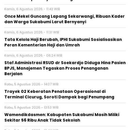
Kamis, 6 Agustus 2026 - 11:43 WIB
Once Mekel Guncang Lapang Sekarwangi, Ribuan Kader
dan Warga Sukabumi Larut Bernyanyi
Kamis, 6 Agustus 2026 - 11:31 WIB
Tata Kelola Haji Berubah, IPHI Sukabumi Sosialisasikan
Peran Kementerian Haji dan Umrah
Kamis, 6 Agustus 2026 - 06:24 WIB
Staf Administrasi RSUD dr Soekardjo Diduga Hina Pasien
BPJS, Manajemen Tegaskan Proses Penanganan
Berjalan
Rabu, 5 Agustus 2026 - 14:07 WIB
‎Trayek 02 Keberatan Penataan Operasional di
Terminal Cicurug, Soroti Dampak bagi Penumpang
Rabu, 5 Agustus 2026 - 13:53 WIB
Wamendikdasmen: Kabupaten Sukabumi Masih Miliki
Sekitar 56 Ribu Anak Tidak Sekolah