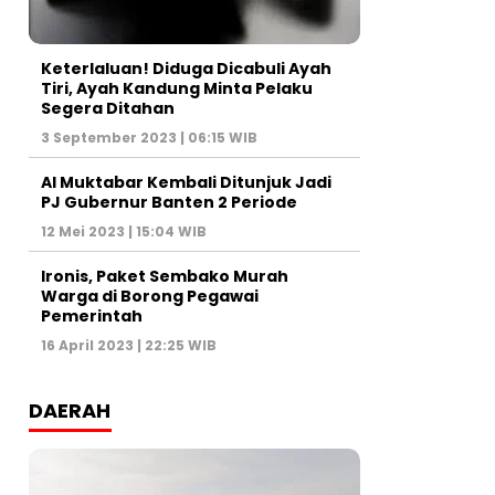
Keterlaluan! Diduga Dicabuli Ayah
Tiri, Ayah Kandung Minta Pelaku
Segera Ditahan
3 September 2023 | 06:15 WIB
Al Muktabar Kembali Ditunjuk Jadi
PJ Gubernur Banten 2 Periode
12 Mei 2023 | 15:04 WIB
Ironis, Paket Sembako Murah
Warga di Borong Pegawai
Pemerintah
16 April 2023 | 22:25 WIB
DAERAH