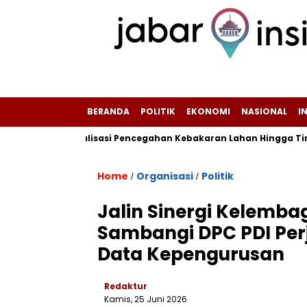
BERANDA
POLITIK
EKONOMI
NASIONAL
I
fkan Sosialisasi Pencegahan Kebakaran Lahan Hingga Tingkat RT/
Home
Organisasi
Politik
/
/
Jalin Sinergi Kelemb
Sambangi DPC PDI Pe
Data Kepengurusan
Redaktur
Kamis, 25 Juni 2026