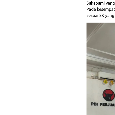
Sukabumi yang 
Pada kesempata
sesuai SK yang 