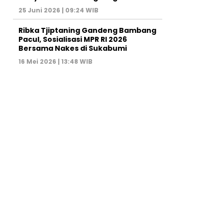
25 Juni 2026 | 09:24 WIB
Ribka Tjiptaning Gandeng Bambang
Pacul, Sosialisasi MPR RI 2026
Bersama Nakes di Sukabumi
16 Mei 2026 | 13:48 WIB