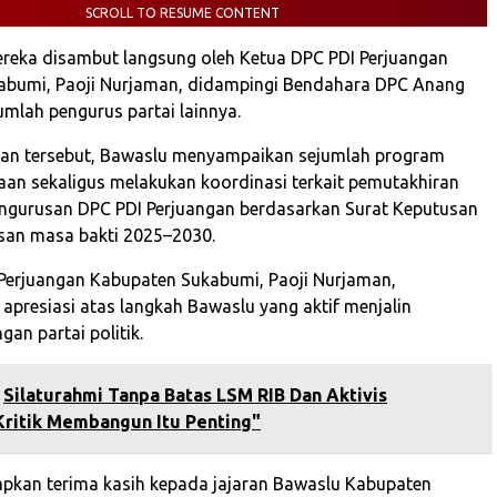
SCROLL TO RESUME CONTENT
eka disambut langsung oleh Ketua DPC PDI Perjuangan
abumi, Paoji Nurjaman, didampingi Bendahara DPC Anang
umlah pengurus partai lainnya.
an tersebut, Bawaslu menyampaikan sejumlah program
aan sekaligus melakukan koordinasi terkait pemutakhiran
ngurusan DPC PDI Perjuangan berdasarkan Surat Keputusan
san masa bakti 2025–2030.
Perjuangan Kabupaten Sukabumi, Paoji Nurjaman,
presiasi atas langkah Bawaslu yang aktif menjalin
an partai politik.
Silaturahmi Tanpa Batas LSM RIB Dan Aktivis
ritik Membangun Itu Penting"
pkan terima kasih kepada jajaran Bawaslu Kabupaten