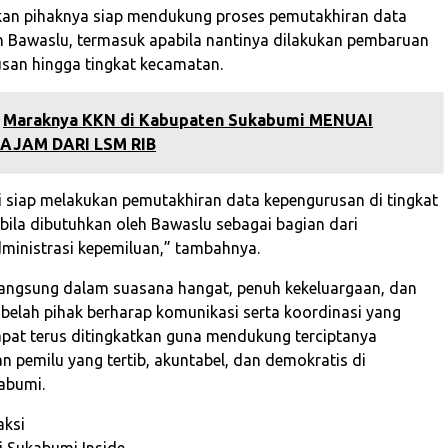
kan pihaknya siap mendukung proses pemutakhiran data
n Bawaslu, termasuk apabila nantinya dilakukan pembaruan
san hingga tingkat kecamatan.
Maraknya KKN di Kabupaten Sukabumi MENUAI
TAJAM DARI LSM RIB
 siap melakukan pemutakhiran data kepengurusan di tingkat
ila dibutuhkan oleh Bawaslu sebagai bagian dari
ministrasi kepemiluan,” tambahnya.
angsung dalam suasana hangat, penuh kekeluargaan, dan
 belah pihak berharap komunikasi serta koordinasi yang
dapat terus ditingkatkan guna mendukung terciptanya
n pemilu yang tertib, akuntabel, dan demokratis di
abumi.
ksi