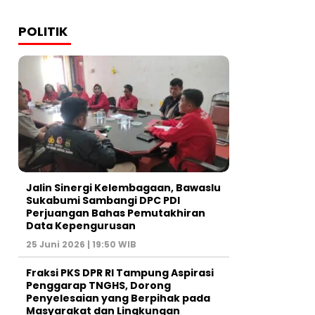
POLITIK
Jalin Sinergi Kelembagaan, Bawaslu
Sukabumi Sambangi DPC PDI
Perjuangan Bahas Pemutakhiran
Data Kepengurusan
25 Juni 2026 | 19:50 WIB
‎Fraksi PKS DPR RI Tampung Aspirasi
Penggarap TNGHS, Dorong
Penyelesaian yang Berpihak pada
Masyarakat dan Lingkungan‎