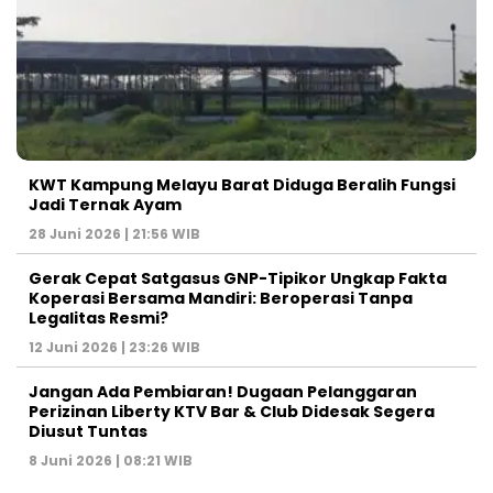
KWT Kampung Melayu Barat Diduga Beralih Fungsi
Jadi Ternak Ayam
28 Juni 2026 | 21:56 WIB
Gerak Cepat Satgasus GNP-Tipikor Ungkap Fakta
Koperasi Bersama Mandiri: Beroperasi Tanpa
Legalitas Resmi?
12 Juni 2026 | 23:26 WIB
Jangan Ada Pembiaran! Dugaan Pelanggaran
Perizinan Liberty KTV Bar & Club Didesak Segera
Diusut Tuntas
8 Juni 2026 | 08:21 WIB