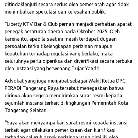
ditindaklanjuti secara serius oleh pemerintah agar tidak
menimbulkan spekulasi dan keresahan publik.
“Liberty KTV Bar & Club pernah menjadi perhatian aparat
penegak peraturan daerah pada Oktober 2025. Oleh
karena itu, apabila saat ini masih terdapat dugaan
persoalan terkait kelengkapan perizinan maupun
kepatuhan terhadap regulasi yang berlaku, maka
seluruhnya perlu diperiksa dan diverifikasi secara terbuka
oleh instansi yang berwenang,” ujar Yandri.
Advokat yang juga menjabat sebagai Wakil Ketua DPC
PERADI Tangerang Raya tersebut menegaskan bahwa
dirinya akan segera mengirimkan surat resmi kepada
sejumlah instansi terkait di lingkungan Pemerintah Kota
Tangerang Selatan.
“Saya akan menyampaikan surat resmi kepada instansi
terkait agar dilakukan pemeriksaan dan klarifikasi
terhadap seluruh aspek perizinan yang dimiliki oleh