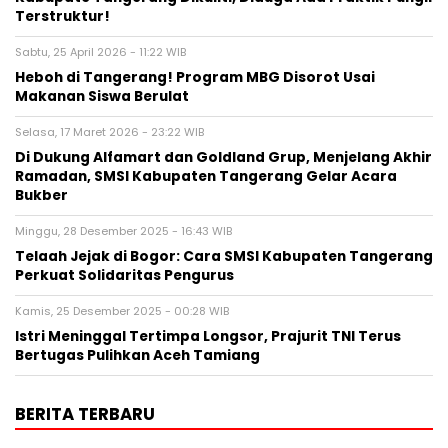
Terstruktur!
Sabtu, 25 April 2026 - 11:22 WIB
Heboh di Tangerang! Program MBG Disorot Usai
Makanan Siswa Berulat
Selasa, 17 Maret 2026 - 23:22 WIB
Di Dukung Alfamart dan Goldland Grup, Menjelang Akhir
Ramadan, SMSI Kabupaten Tangerang Gelar Acara
Bukber
Minggu, 28 Desember 2025 - 16:43 WIB
Telaah Jejak di Bogor: Cara SMSI Kabupaten Tangerang
Perkuat Solidaritas Pengurus
Kamis, 25 Desember 2025 - 00:28 WIB
Istri Meninggal Tertimpa Longsor, Prajurit TNI Terus
Bertugas Pulihkan Aceh Tamiang
BERITA TERBARU