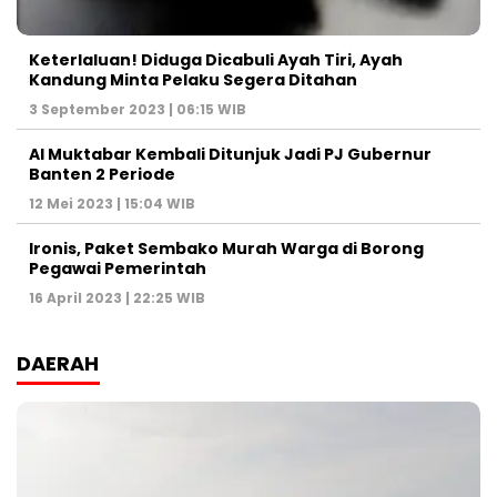
Keterlaluan! Diduga Dicabuli Ayah Tiri, Ayah
Kandung Minta Pelaku Segera Ditahan
3 September 2023 | 06:15 WIB
Al Muktabar Kembali Ditunjuk Jadi PJ Gubernur
Banten 2 Periode
12 Mei 2023 | 15:04 WIB
Ironis, Paket Sembako Murah Warga di Borong
Pegawai Pemerintah
16 April 2023 | 22:25 WIB
DAERAH