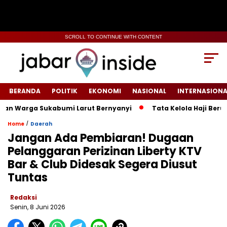
SCROLL TO CONTINUE WITH CONTENT
BERANDA
POLITIK
EKONOMI
NASIONAL
INTERNASIONA
arga Sukabumi Larut Bernyanyi
Tata Kelola Haji Berubah, I
/
Home
Daerah
Jangan Ada Pembiaran! Dugaan
Pelanggaran Perizinan Liberty KTV
Bar & Club Didesak Segera Diusut
Tuntas
Redaksi
Senin, 8 Juni 2026