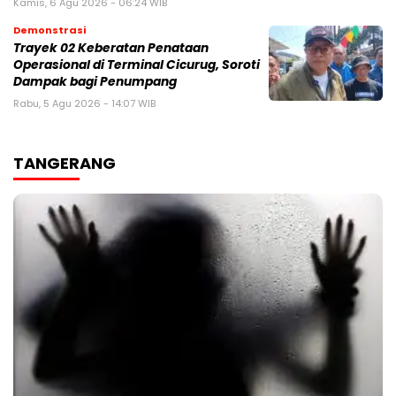
Kamis, 6 Agu 2026 - 06:24 WIB
Demonstrasi
‎Trayek 02 Keberatan Penataan
Operasional di Terminal Cicurug, Soroti
Dampak bagi Penumpang
Rabu, 5 Agu 2026 - 14:07 WIB
TANGERANG