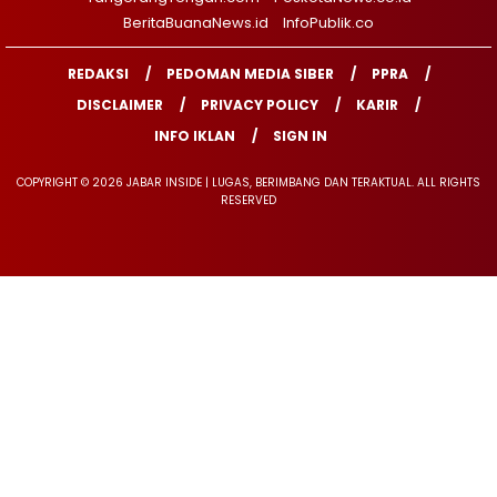
BeritaBuanaNews.id
InfoPublik.co
REDAKSI
PEDOMAN MEDIA SIBER
PPRA
DISCLAIMER
PRIVACY POLICY
KARIR
INFO IKLAN
SIGN IN
COPYRIGHT © 2026 JABAR INSIDE | LUGAS, BERIMBANG DAN TERAKTUAL. ALL RIGHTS
RESERVED