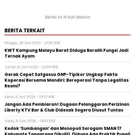
Berita ini 16 kali dibaca
BERITA TERKAIT
Minggu, 28 Juni 2026 - 21:56 WIB
KWT Kampung Melayu Barat Diduga Beralih Fungsi Jadi
Ternak Ayam
Jumat, 12 Juni 2026 - 23:26 WIB
Gerak Cepat Satgasus GNP-Tipikor Ungkap Fakta
Koperasi Bersama Mandiri: Beroperasi Tanpa Legalitas
Resmi?
Senin, 8 Juni 2026 - 08:21 WIB
Jangan Ada Pembiaran! Dugaan Pelanggaran Perizinan
Liberty KTV Bar & Club Didesak Segera Diusut Tuntas
Sabtu, 6 Juni 2026 - 14:55 WIB
Kedok ‘Sumbangan’ dan Monopoli Seragam SMAN 17
Kabupate Tangerang Dikuliti, Diduga Ada Praktik Pungli