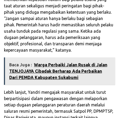
taat aturan sekaligus menjadi peringatan bagi pihak-
pihak yang diduga mengabaikan ketentuan yang berlaku.
“Jangan sampai aturan hanya berlaku bagi sebagian
pihak. Pemerintah harus hadir memastikan seluruh pelaku
usaha tunduk pada regulasi yang sama. Ketika ada
dugaan pelanggaran, harus ada pemeriksaan yang
objektif, profesional, dan transparan demi menjaga
kepercayaan masyarakat,” katanya.
Baca Juga :
Warga Perbaiki Jalan Rusak di Jalan
TENJOJAYA Cibadak Berharap Ada Perbaikan
Dari PEMDA Kabupaten Sukabumi
Lebih lanjut, Yandri mengajak masyarakat untuk turut
berpartisipasi dalam pengawasan dengan melaporkan
setiap dugaan pelanggaran peraturan daerah melalui
saluran resmi pemerintah, termasuk Satpol PP, DPMPTSP,
Dinas Pariwisata, maupun instansi terkait lainnya.