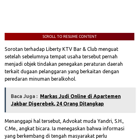
SCROLL TO RESUME CONTENT
Sorotan terhadap Liberty KTV Bar & Club menguat
setelah sebelumnya tempat usaha tersebut pernah
menjadi objek tindakan penegakan peraturan daerah
terkait dugaan pelanggaran yang berkaitan dengan
peredaran minuman beralkohol.
Baca Juga :
Markas Judi Online di Apartemen
Jakbar Digerebek, 24 Orang Ditangkap
Menanggapi hal tersebut, Advokat muda Yandri, S.H.,
C.Me., angkat bicara. Ia menegaskan bahwa informasi
yang berkembang di tengah masyarakat perlu