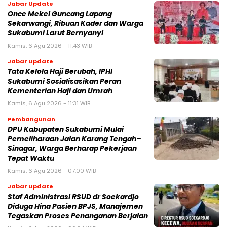
Jabar Update
Once Mekel Guncang Lapang
Sekarwangi, Ribuan Kader dan Warga
Sukabumi Larut Bernyanyi
Kamis, 6 Agu 2026 - 11:43 WIB
Jabar Update
Tata Kelola Haji Berubah, IPHI
Sukabumi Sosialisasikan Peran
Kementerian Haji dan Umrah
Kamis, 6 Agu 2026 - 11:31 WIB
Pembangunan
‎DPU Kabupaten Sukabumi Mulai
Pemeliharaan Jalan Karang Tengah–
Sinagar, Warga Berharap Pekerjaan
Tepat Waktu
Kamis, 6 Agu 2026 - 07:00 WIB
Jabar Update
Staf Administrasi RSUD dr Soekardjo
Diduga Hina Pasien BPJS, Manajemen
Tegaskan Proses Penanganan Berjalan