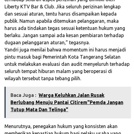
Liberty KTV Bar & Club. Jika seluruh perizinan lengkap
dan sesuai aturan, tentu harus disampaikan kepada
publik. Namun apabila ditemukan pelanggaran, maka
harus ada tindakan tegas sesuai ketentuan hukum yang
berlaku. Jangan sampai ada kesan pembiaran terhadap
dugaan pelanggaran aturan,” tegasnya.
Yandri juga menilai bahwa momentum ini harus menjadi
pintu masuk bagi Pemerintah Kota Tangerang Selatan
untuk melakukan evaluasi dan audit menyeluruh terhadap
seluruh tempat hiburan malam yang beroperasi di
wilayah tersebut tanpa tebang pilih.
Baca Juga :
Warga Keluhkan Jalan Rusak
Berlubang Menuju Pantai Citirem"Pemda Jangan
Tutup Mata Dan Telinga"
Menurutnya, penegakan hukum yang konsisten akan
memberikan kepastian hukum bagi pelaku usaha yang