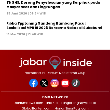
TNGHS, Dorong Penyelesaian yang Berpihak pada
Masyarakat dan Lingkungan‎
25 Juni 2026 | 09:24 WIB
Ribka Tjiptaning Gandeng Bambang Pacul,
Sosialisasi MPR RI 2026 Bersama Nakes di Sukabumi
16 Mei 2026 | 13:48 WIB
member of PT. Dentum Mediatama Grup
DMG NETWORK
DentumNews.com
Info7.id
TangerangNews.co.id
GlobalBanten.com
HarianSinarPagi.com