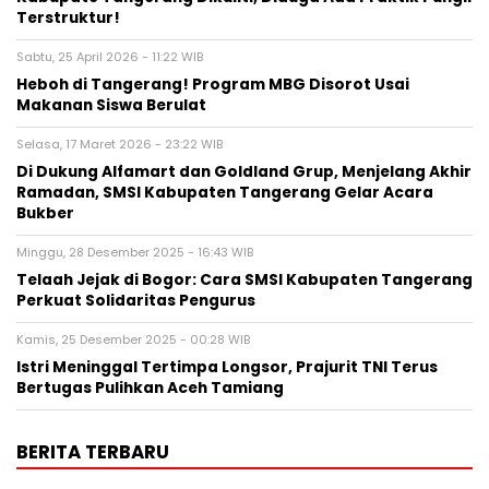
Terstruktur!
Sabtu, 25 April 2026 - 11:22 WIB
Heboh di Tangerang! Program MBG Disorot Usai
Makanan Siswa Berulat
Selasa, 17 Maret 2026 - 23:22 WIB
Di Dukung Alfamart dan Goldland Grup, Menjelang Akhir
Ramadan, SMSI Kabupaten Tangerang Gelar Acara
Bukber
Minggu, 28 Desember 2025 - 16:43 WIB
Telaah Jejak di Bogor: Cara SMSI Kabupaten Tangerang
Perkuat Solidaritas Pengurus
Kamis, 25 Desember 2025 - 00:28 WIB
Istri Meninggal Tertimpa Longsor, Prajurit TNI Terus
Bertugas Pulihkan Aceh Tamiang
BERITA TERBARU