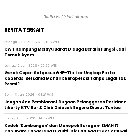
Berita ini 20 kali dibaca
BERITA TERKAIT
Minggu, 28 Juni 2026 - 21:56 WIB
KWT Kampung Melayu Barat Diduga Beralih Fungsi Jadi
Ternak Ayam
Jumat, 12 Juni 2026 - 23:26 WIB
Gerak Cepat Satgasus GNP-Tipikor Ungkap Fakta
Koperasi Bersama Mandiri: Beroperasi Tanpa Legalitas
Resmi?
Senin, 8 Juni 2026 - 08:21 WIB
Jangan Ada Pembiaran! Dugaan Pelanggaran Perizinan
Liberty KTV Bar & Club Didesak Segera Diusut Tuntas
Sabtu, 6 Juni 2026 - 14:55 WIB
Kedok ‘Sumbangan’ dan Monopoli Seragam SMAN 17
Kabupate Tangerang Dikuliti, Diduga Ada Praktik Pungli