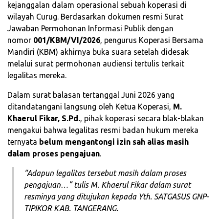
kejanggalan dalam operasional sebuah koperasi di
wilayah Curug. Berdasarkan dokumen resmi Surat
Jawaban Permohonan Informasi Publik dengan
nomor
001/KBM/VI/2026
, pengurus Koperasi Bersama
Mandiri (KBM) akhirnya buka suara setelah didesak
melalui surat permohonan audiensi tertulis terkait
legalitas mereka.
​Dalam surat balasan tertanggal Juni 2026 yang
ditandatangani langsung oleh Ketua Koperasi,
M.
Khaerul Fikar, S.Pd.
, pihak koperasi secara blak-blakan
mengakui bahwa legalitas resmi badan hukum mereka
ternyata
belum mengantongi izin sah alias masih
dalam proses pengajuan
.
“Adapun legalitas tersebut masih dalam proses
pengajuan…”
tulis M. Khaerul Fikar dalam surat
resminya yang ditujukan kepada Yth. SATGASUS GNP-
TIPIKOR KAB. TANGERANG.