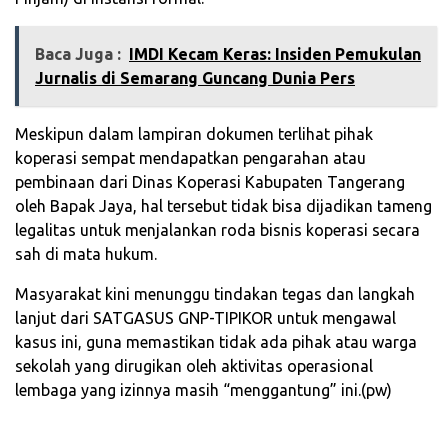
Baca Juga :
IMDI Kecam Keras: Insiden Pemukulan
Jurnalis di Semarang Guncang Dunia Pers
​Meskipun dalam lampiran dokumen terlihat pihak
koperasi sempat mendapatkan pengarahan atau
pembinaan dari Dinas Koperasi Kabupaten Tangerang
oleh Bapak Jaya, hal tersebut tidak bisa dijadikan tameng
legalitas untuk menjalankan roda bisnis koperasi secara
sah di mata hukum.
​Masyarakat kini menunggu tindakan tegas dan langkah
lanjut dari SATGASUS GNP-TIPIKOR untuk mengawal
kasus ini, guna memastikan tidak ada pihak atau warga
sekolah yang dirugikan oleh aktivitas operasional
lembaga yang izinnya masih “menggantung” ini.(pw)