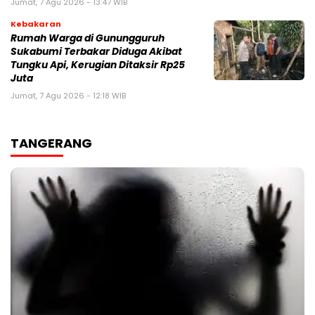
Jumat, 7 Agu 2026 - 13:47 WIB
Kebakaran
‎Rumah Warga di Gunungguruh
Sukabumi Terbakar Diduga Akibat
Tungku Api, Kerugian Ditaksir Rp25
Juta
Jumat, 7 Agu 2026 - 12:18 WIB
TANGERANG