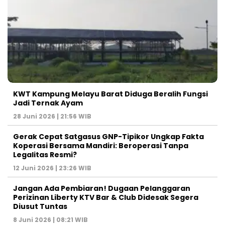
KWT Kampung Melayu Barat Diduga Beralih Fungsi
Jadi Ternak Ayam
28 Juni 2026 | 21:56 WIB
Gerak Cepat Satgasus GNP-Tipikor Ungkap Fakta
Koperasi Bersama Mandiri: Beroperasi Tanpa
Legalitas Resmi?
12 Juni 2026 | 23:26 WIB
Jangan Ada Pembiaran! Dugaan Pelanggaran
Perizinan Liberty KTV Bar & Club Didesak Segera
Diusut Tuntas
8 Juni 2026 | 08:21 WIB