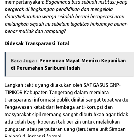
mempertanyakan:
Bagaimana bisa sebuah institusi yang
bergerak di lingkungan pendidikan dan mengelola
dana/kebutuhan warga sekolah berani beroperasi atau
melangkah sejauh ini sebelum legalitas hukumnya benar-
benar mutlak dan rampung?
Didesak Transparansi Total
Baca Juga :
Penemuan Mayat Memicu Kepanikan
di Perumahan Saribumi Indah
​Langkah taktis yang dilakukan oleh SATGASUS GNP-
TIPIKOR Kabupaten Tangerang dalam meminta
transparansi informasi publik dinilai sangat tepat waktu.
Pengawasan ketat dari lembaga anti-korupsi dan
masyarakat sipil memang sangat dibutuhkan agar tidak
ada celah bagi koperasi tak berizin untuk melakukan
pungutan atau perputaran uang (terutama unit Simpan
Pinjam) di instansi formal.