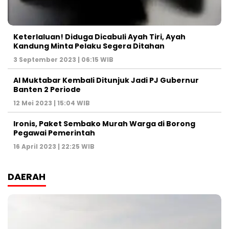
Keterlaluan! Diduga Dicabuli Ayah Tiri, Ayah
Kandung Minta Pelaku Segera Ditahan
3 September 2023 | 06:15 WIB
Al Muktabar Kembali Ditunjuk Jadi PJ Gubernur
Banten 2 Periode
12 Mei 2023 | 15:04 WIB
Ironis, Paket Sembako Murah Warga di Borong
Pegawai Pemerintah
16 April 2023 | 22:25 WIB
DAERAH