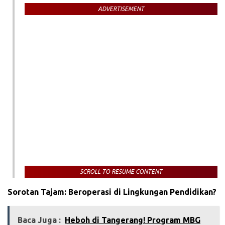
ADVERTISEMENT
SCROLL TO RESUME CONTENT
Sorotan Tajam: Beroperasi di Lingkungan Pendidikan?
Baca Juga :
Heboh di Tangerang! Program MBG