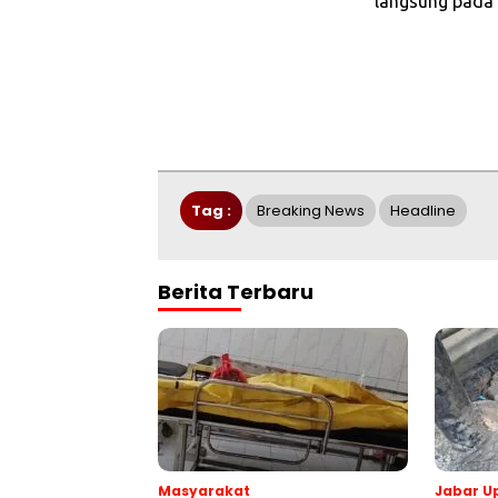
langsung pada 
Tag :
Breaking News
Headline
Berita Terbaru
Masyarakat
Jabar U