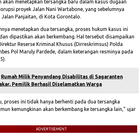
n akan menetapkan tersangka baru dalam kasus dugaan
korupsi proyek Jalan Nani Wartabone, yang sebelumnya
 Jalan Panjaitan, di Kota Gorontalo.
mnya menetapkan dua tersangka, proses hukum kasus ini
t dan dipastikan akan berkembang. Hal tersebut disampaikan
Direktur Reserse Kriminal Khusus (Dirreskrimsus) Polda
bes Pol Maruly Pardede, dalam keterangan resminya pada
5).
‎Rumah Milik Penyandang Disabilitas di Sagaranten
kar, Pemilik Berhasil Diselamatkan Warga‎
u, proses ini tidak hanya berhenti pada dua tersangka
mun kemungkinan akan berkembang ke tersangka lain,” ujar
ADVERTISEMENT