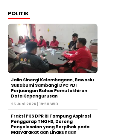
POLITIK
Jalin Sinergi Kelembagaan, Bawaslu
Sukabumi Sambangi DPC PDI
Perjuangan Bahas Pemutakhiran
Data Kepengurusan
25 Juni 2026 | 19:50 WIB
‎Fraksi PKS DPR RI Tampung Aspirasi
Penggarap TNGHS, Dorong
Penyelesaian yang Berpihak pada
Masyarakat dan Lingkungan‎