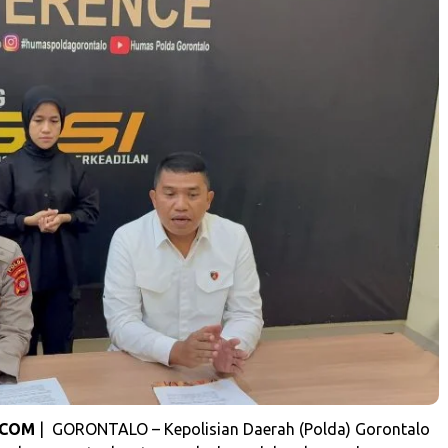
.COM
| GORONTALO – Kepolisian Daerah (Polda) Gorontalo