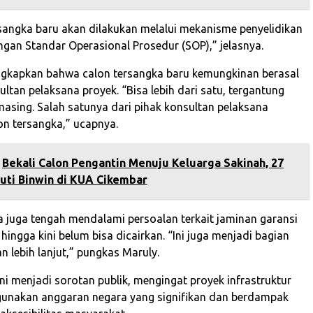
sangka baru akan dilakukan melalui mekanisme penyelidikan
ngan Standar Operasional Prosedur (SOP),” jelasnya.
gkapkan bahwa calon tersangka baru kemungkinan berasal
ultan pelaksana proyek. “Bisa lebih dari satu, tergantung
asing. Salah satunya dari pihak konsultan pelaksana
n tersangka,” ucapnya.
Bekali Calon Pengantin Menuju Keluarga Sakinah, 27
uti Binwin di KUA Cikembar
da juga tengah mendalami persoalan terkait jaminan garansi
hingga kini belum bisa dicairkan. “Ini juga menjadi bagian
an lebih lanjut,” pungkas Maruly.
ni menjadi sorotan publik, mengingat proyek infrastruktur
gunakan anggaran negara yang signifikan dan berdampak