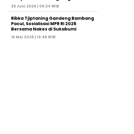
25 Juni 2026 | 09:24 WIB
Ribka Tjiptaning Gandeng Bambang
Pacul, Sosialisasi MPR RI 2026
Bersama Nakes di Sukabumi
16 Mei 2026 | 13:48 WIB