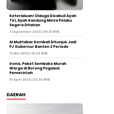
Keterlaluan! Diduga Dicabuli Ayah
Tiri, Ayah Kandung Minta Pelaku
Segera Ditahan
3 September 2023 | 06:15 WIB
Al Muktabar Kembali Ditunjuk Jadi
PJ Gubernur Banten 2 Periode
12 Mei 2023 | 15:04 WIB
Ironis, Paket Sembako Murah
Warga di Borong Pegawai
Pemerintah
16 April 2023 | 22:25 WIB
DAERAH