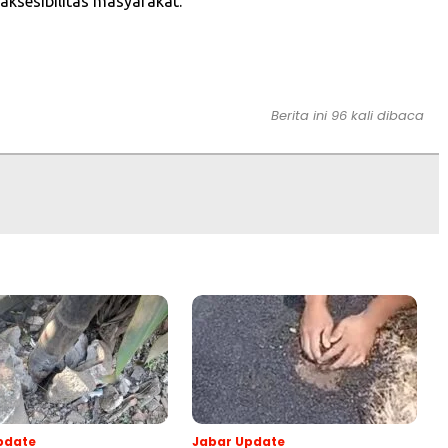
aksesibilitas masyarakat.
Berita ini 96 kali dibaca
pdate
Jabar Update