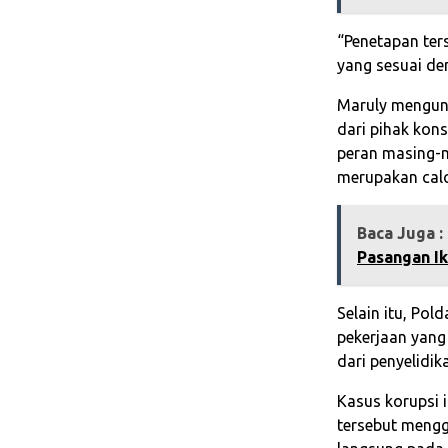
“Penetapan ter
yang sesuai de
Maruly mengun
dari pihak kons
peran masing-m
merupakan calo
Baca Juga :
Pasangan Ik
Selain itu, Pol
pekerjaan yang 
dari penyelidik
Kasus korupsi i
tersebut meng