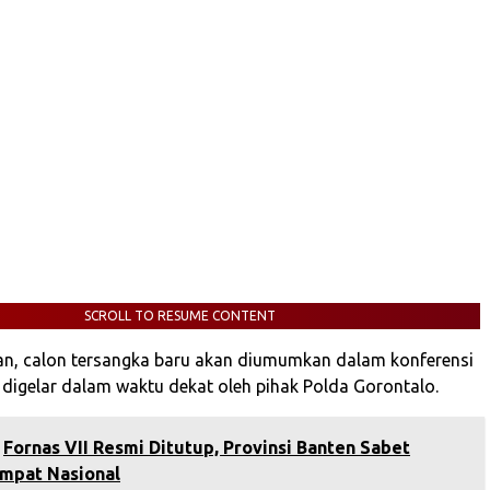
SCROLL TO RESUME CONTENT
n, calon tersangka baru akan diumumkan dalam konferensi
 digelar dalam waktu dekat oleh pihak Polda Gorontalo.
Fornas VII Resmi Ditutup, Provinsi Banten Sabet
Empat Nasional