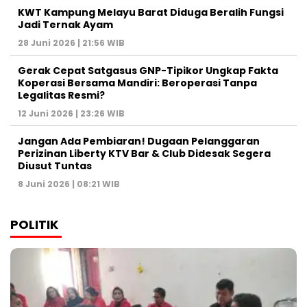
KWT Kampung Melayu Barat Diduga Beralih Fungsi
Jadi Ternak Ayam
28 Juni 2026 | 21:56 WIB
Gerak Cepat Satgasus GNP-Tipikor Ungkap Fakta
Koperasi Bersama Mandiri: Beroperasi Tanpa
Legalitas Resmi?
12 Juni 2026 | 23:26 WIB
Jangan Ada Pembiaran! Dugaan Pelanggaran
Perizinan Liberty KTV Bar & Club Didesak Segera
Diusut Tuntas
8 Juni 2026 | 08:21 WIB
POLITIK