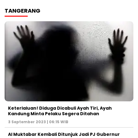
TANGERANG
Keterlaluan! Diduga Dicabuli Ayah Tiri, Ayah
Kandung Minta Pelaku Segera Ditahan
3 September 2023 | 06:15 WIB
Al Muktabar Kembali Ditunjuk Jadi PJ Gubernur