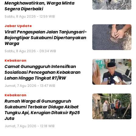
Mengkhawatirkan, Warga Minta
Segera Diperbaiki
Sabtu, 8 Agu 2026 - 12:59 WIB
Jabar Update
Viral! Pengaspalan Jalan Tanjungsari-
Bojongtipar Sukabumi Dipertanyakan
Warga
Sabtu, 8 Agu 2026 - 09:34 WIB
Kebakaran
‎‎Camat Gunungguruh Intensifkan
Sosialisasi Pencegahan Kebakaran
Lahan Hingga Tingkat RT/RW‎
Jumat, 7 Agu 2026 - 13:47 WIB
Kebakaran
‎Rumah Warga di Gunungguruh
Sukabumi Terbakar Diduga Akibat
Tungku Api, Kerugian Ditaksir Rp25
Juta
Jumat, 7 Agu 2026 - 12:18 WIB