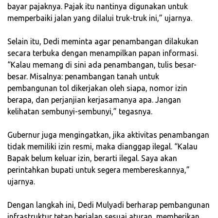
bayar pajaknya. Pajak itu nantinya digunakan untuk
memperbaiki jalan yang dilalui truk-truk ini,” ujarnya.
‎Selain itu, Dedi meminta agar penambangan dilakukan
secara terbuka dengan menampilkan papan informasi.
“Kalau memang di sini ada penambangan, tulis besar-
besar. Misalnya: penambangan tanah untuk
pembangunan tol dikerjakan oleh siapa, nomor izin
berapa, dan perjanjian kerjasamanya apa. Jangan
kelihatan sembunyi-sembunyi,” tegasnya.
‎Gubernur juga mengingatkan, jika aktivitas penambangan
tidak memiliki izin resmi, maka dianggap ilegal. “Kalau
Bapak belum keluar izin, berarti ilegal. Saya akan
perintahkan bupati untuk segera membereskannya,”
ujarnya.
‎Dengan langkah ini, Dedi Mulyadi berharap pembangunan
infrastruktur tetap berjalan sesuai aturan, memberikan