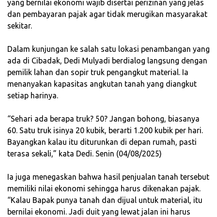
yang bernilai ekonomi wajib disertai perizinan yang jelas
dan pembayaran pajak agar tidak merugikan masyarakat
sekitar.
‎Dalam kunjungan ke salah satu lokasi penambangan yang
ada di Cibadak, Dedi Mulyadi berdialog langsung dengan
pemilik lahan dan sopir truk pengangkut material. Ia
menanyakan kapasitas angkutan tanah yang diangkut
setiap harinya.
‎“Sehari ada berapa truk? 50? Jangan bohong, biasanya
60. Satu truk isinya 20 kubik, berarti 1.200 kubik per hari.
Bayangkan kalau itu diturunkan di depan rumah, pasti
terasa sekali,” kata Dedi. Senin (04/08/2025)
‎Ia juga menegaskan bahwa hasil penjualan tanah tersebut
memiliki nilai ekonomi sehingga harus dikenakan pajak.
“Kalau Bapak punya tanah dan dijual untuk material, itu
bernilai ekonomi. Jadi duit yang lewat jalan ini harus