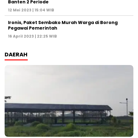
Banten 2 Periode
12 Mei 2023 | 15:04 WIB
Ironis, Paket Sembako Murah Warga di Borong
Pegawai Pemerintah
16 April 2023 | 22:25 WIB
DAERAH