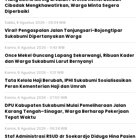
Cibadak Mengkhawatirkan, Warga Minta Segera
Diperbaiki
Sabtu, 8 Agustus 2026 - 09:34 WIB
Viral! Pengaspalan Jalan Tanjungsari-Bojongtipar
Sukabumi Dipertanyakan Warga
Kamis, 6 Agustus 2026 - 11:43 WIB
Once Mekel Guncang Lapang Sekarwangi, Ribuan Kader
dan Warga Sukabumi Larut Bernyanyi
Kamis, 6 Agustus 2026 - 11:31 WIB
Tata Kelola Haji Berubah, IPHI Sukabumi Sosialisasikan
Peran Kementerian Haji dan Umrah
Kamis, 6 Agustus 2026 - 07:00 WIB
‎DPU Kabupaten Sukabumi Mulai Pemeliharaan Jalan
Karang Tengah–Sinagar, Warga Berharap Pekerjaan
Tepat Waktu
Kamis, 6 Agustus 2026 - 06:24 WIB
Staf Administrasi RSUD dr Soekardjo Diduga Hina Pasien