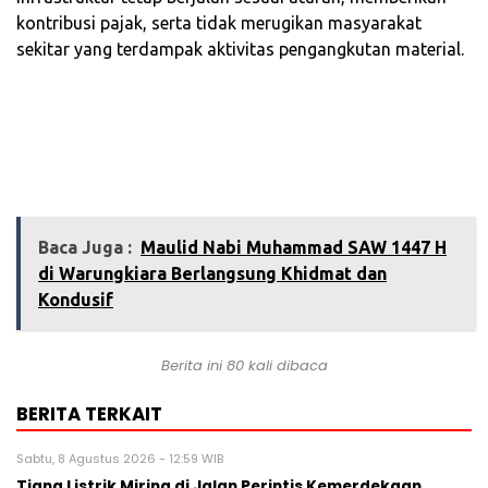
kontribusi pajak, serta tidak merugikan masyarakat
sekitar yang terdampak aktivitas pengangkutan material.
Baca Juga :
Maulid Nabi Muhammad SAW 1447 H
di Warungkiara Berlangsung Khidmat dan
Kondusif
Berita ini 80 kali dibaca
BERITA TERKAIT
Sabtu, 8 Agustus 2026 - 12:59 WIB
Tiang Listrik Miring di Jalan Perintis Kemerdekaan