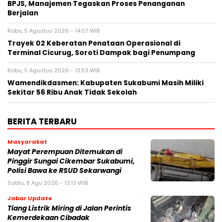
BPJS, Manajemen Tegaskan Proses Penanganan
Berjalan
Rabu, 5 Agustus 2026 - 14:07 WIB
‎Trayek 02 Keberatan Penataan Operasional di
Terminal Cicurug, Soroti Dampak bagi Penumpang
Rabu, 5 Agustus 2026 - 13:53 WIB
Wamendikdasmen: Kabupaten Sukabumi Masih Miliki
Sekitar 56 Ribu Anak Tidak Sekolah
BERITA TERBARU
Masyarakat
‎Mayat Perempuan Ditemukan di
Pinggir Sungai Cikembar Sukabumi,
Polisi Bawa ke RSUD Sekarwangi‎
Sabtu, 8 Agu 2026 - 13:13 WIB
Jabar Update
Tiang Listrik Miring di Jalan Perintis
Kemerdekaan Cibadak