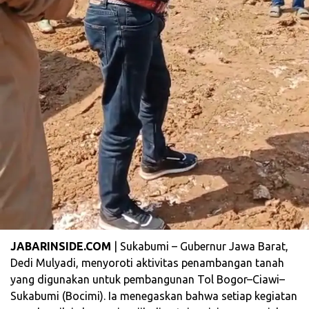
JABARINSIDE.COM
| Sukabumi – Gubernur Jawa Barat,
Dedi Mulyadi, menyoroti aktivitas penambangan tanah
yang digunakan untuk pembangunan Tol Bogor–Ciawi–
Sukabumi (Bocimi). Ia menegaskan bahwa setiap kegiatan