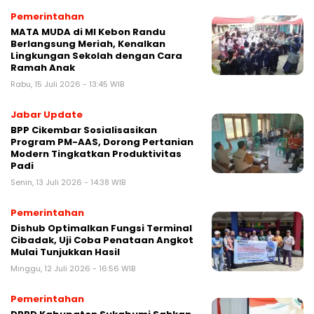
Pemerintahan
MATA MUDA di MI Kebon Randu
Berlangsung Meriah, Kenalkan
Lingkungan Sekolah dengan Cara
Ramah Anak
Rabu, 15 Juli 2026 - 13:45 WIB
Jabar Update
BPP Cikembar Sosialisasikan
Program PM-AAS, Dorong Pertanian
Modern Tingkatkan Produktivitas
Padi
Senin, 13 Juli 2026 - 14:38 WIB
Pemerintahan
Dishub Optimalkan Fungsi Terminal
Cibadak, Uji Coba Penataan Angkot
Mulai Tunjukkan Hasil
Minggu, 12 Juli 2026 - 16:56 WIB
Pemerintahan