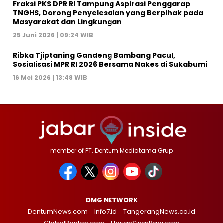
‎Fraksi PKS DPR RI Tampung Aspirasi Penggarap
TNGHS, Dorong Penyelesaian yang Berpihak pada
Masyarakat dan Lingkungan‎
25 Juni 2026 | 09:24 WIB
Ribka Tjiptaning Gandeng Bambang Pacul,
Sosialisasi MPR RI 2026 Bersama Nakes di Sukabumi
16 Mei 2026 | 13:48 WIB
member of PT. Dentum Mediatama Grup
DMG NETWORK
DentumNews.com
Info7.id
TangerangNews.co.id
GlobalBanten.com
HarianSinarPagi.com