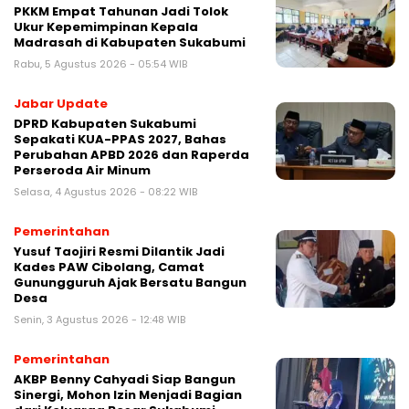
PKKM Empat Tahunan Jadi Tolok
Ukur Kepemimpinan Kepala
Madrasah di Kabupaten Sukabumi
Rabu, 5 Agustus 2026 - 05:54 WIB
Jabar Update
DPRD Kabupaten Sukabumi
Sepakati KUA-PPAS 2027, Bahas
Perubahan APBD 2026 dan Raperda
Perseroda Air Minum
Selasa, 4 Agustus 2026 - 08:22 WIB
Pemerintahan
Yusuf Taojiri Resmi Dilantik Jadi
Kades PAW Cibolang, Camat
Gunungguruh Ajak Bersatu Bangun
Desa
Senin, 3 Agustus 2026 - 12:48 WIB
Pemerintahan
‎AKBP Benny Cahyadi Siap Bangun
Sinergi, Mohon Izin Menjadi Bagian