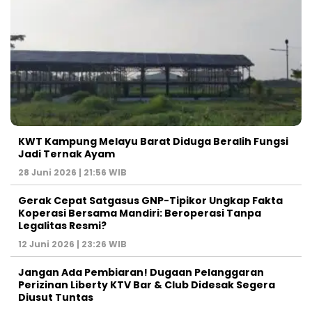
KWT Kampung Melayu Barat Diduga Beralih Fungsi
Jadi Ternak Ayam
28 Juni 2026 | 21:56 WIB
Gerak Cepat Satgasus GNP-Tipikor Ungkap Fakta
Koperasi Bersama Mandiri: Beroperasi Tanpa
Legalitas Resmi?
12 Juni 2026 | 23:26 WIB
Jangan Ada Pembiaran! Dugaan Pelanggaran
Perizinan Liberty KTV Bar & Club Didesak Segera
Diusut Tuntas