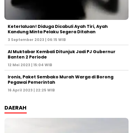
Keterlaluan! Diduga Dicabuli Ayah Tiri, Ayah
Kandung Minta Pelaku Segera Ditahan
3 September 2023 | 06:15 WIB
Al Muktabar Kembali Ditunjuk Jadi PJ Gubernur
Banten 2 Periode
12 Mei 2023 | 15:04 WIB
Ironis, Paket Sembako Murah Warga di Borong
Pegawai Pemerintah
16 April 2023 | 22:25 WIB
DAERAH