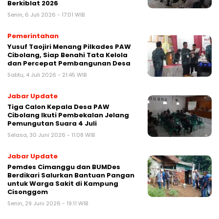
Berkiblat 2026
Senin, 6 Juli 2026 - 17:01 WIB
Pemerintahan
Yusuf Taojiri Menang Pilkades PAW
Cibolang, Siap Benahi Tata Kelola
dan Percepat Pembangunan Desa
Sabtu, 4 Juli 2026 - 21:45 WIB
Jabar Update
Tiga Calon Kepala Desa PAW
Cibolang Ikuti Pembekalan Jelang
Pemungutan Suara 4 Juli
Selasa, 30 Juni 2026 - 11:08 WIB
Jabar Update
Pemdes Cimanggu dan BUMDes
Berdikari Salurkan Bantuan Pangan
untuk Warga Sakit di Kampung
Cisonggom
Senin, 29 Juni 2026 - 19:11 WIB