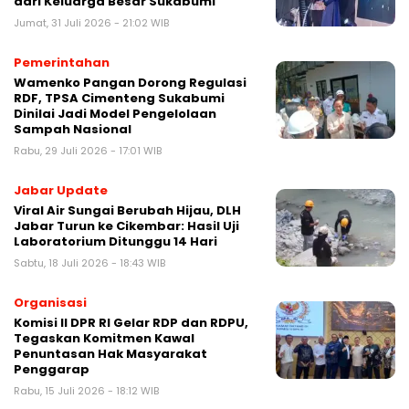
dari Keluarga Besar Sukabumi‎
Jumat, 31 Juli 2026 - 21:02 WIB
Pemerintahan
‎Wamenko Pangan Dorong Regulasi
RDF, TPSA Cimenteng Sukabumi
Dinilai Jadi Model Pengelolaan
Sampah Nasional‎
Rabu, 29 Juli 2026 - 17:01 WIB
Jabar Update
‎Viral Air Sungai Berubah Hijau, DLH
Jabar Turun ke Cikembar: Hasil Uji
Laboratorium Ditunggu 14 Hari
Sabtu, 18 Juli 2026 - 18:43 WIB
Organisasi
Komisi II DPR RI Gelar RDP dan RDPU,
Tegaskan Komitmen Kawal
Penuntasan Hak Masyarakat
Penggarap
Rabu, 15 Juli 2026 - 18:12 WIB