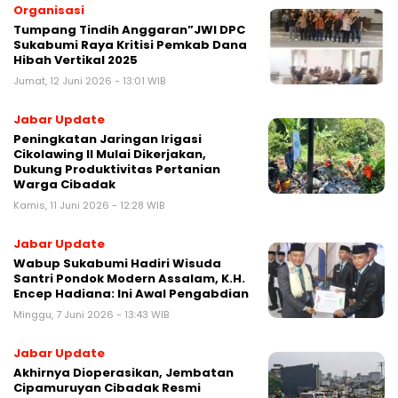
Organisasi
Tumpang Tindih Anggaran”JWI DPC
Sukabumi Raya Kritisi Pemkab Dana
Hibah Vertikal 2025
Jumat, 12 Juni 2026 - 13:01 WIB
Jabar Update
Peningkatan Jaringan Irigasi
Cikolawing II Mulai Dikerjakan,
Dukung Produktivitas Pertanian
Warga Cibadak
Kamis, 11 Juni 2026 - 12:28 WIB
Jabar Update
‎Wabup Sukabumi Hadiri Wisuda
Santri Pondok Modern Assalam, K.H.
Encep Hadiana: Ini Awal Pengabdian‎
Minggu, 7 Juni 2026 - 13:43 WIB
Jabar Update
Akhirnya Dioperasikan, Jembatan
Cipamuruyan Cibadak Resmi