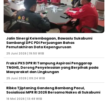
Jalin Sinergi Kelembagaan, Bawaslu Sukabumi
Sambangi DPC PDI Perjuangan Bahas
Pemutakhiran Data Kepengurusan
25 Juni 2026 | 19:50 WIB
‎Fraksi PKS DPR RI Tampung Aspirasi Penggarap
TNGHS, Dorong Penyelesaian yang Berpihak pada
Masyarakat dan Lingkungan‎
25 Juni 2026 | 09:24 WIB
Ribka Tjiptaning Gandeng Bambang Pacul,
Sosialisasi MPR RI 2026 Bersama Nakes di Sukabumi
16 Mei 2026 | 13:48 WIB