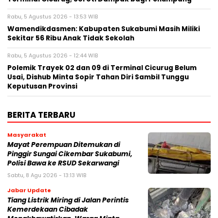
Rabu, 5 Agustus 2026 - 13:53 WIB
Wamendikdasmen: Kabupaten Sukabumi Masih Miliki
Sekitar 56 Ribu Anak Tidak Sekolah
Rabu, 5 Agustus 2026 - 12:44 WIB
Polemik Trayek 02 dan 09 di Terminal Cicurug Belum
Usai, Dishub Minta Sopir Tahan Diri Sambil Tunggu
Keputusan Provinsi
BERITA TERBARU
Masyarakat
‎Mayat Perempuan Ditemukan di
Pinggir Sungai Cikembar Sukabumi,
Polisi Bawa ke RSUD Sekarwangi‎
Sabtu, 8 Agu 2026 - 13:13 WIB
Jabar Update
Tiang Listrik Miring di Jalan Perintis
Kemerdekaan Cibadak