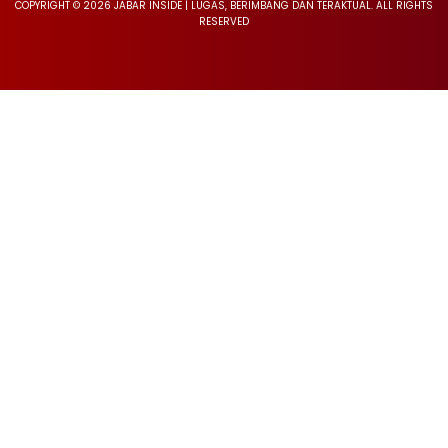
COPYRIGHT © 2026 JABAR INSIDE | LUGAS, BERIMBANG DAN TERAKTUAL. ALL RIGHTS
RESERVED