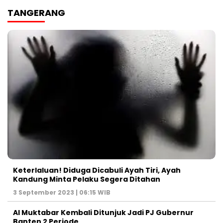
TANGERANG
Keterlaluan! Diduga Dicabuli Ayah Tiri, Ayah
Kandung Minta Pelaku Segera Ditahan
3 September 2023 | 06:15 WIB
Al Muktabar Kembali Ditunjuk Jadi PJ Gubernur
Banten 2 Periode