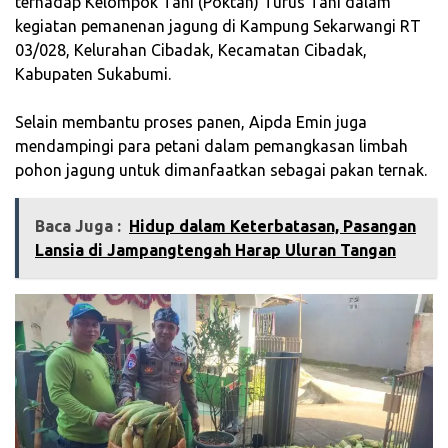
terhadap Kelompok Tani (Poktan) Turus Tani dalam
kegiatan pemanenan jagung di Kampung Sekarwangi RT
03/028, Kelurahan Cibadak, Kecamatan Cibadak,
Kabupaten Sukabumi.
‎Selain membantu proses panen, Aipda Emin juga
mendampingi para petani dalam pemangkasan limbah
pohon jagung untuk dimanfaatkan sebagai pakan ternak.
Baca Juga :
Hidup dalam Keterbatasan, Pasangan
Lansia di Jampangtengah Harap Uluran Tangan