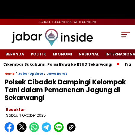
SCROLL TO CONTINUE WITH CONTENT
BERANDA
POLITIK
EKONOMI
NASIONAL
INTERNASIONA
Sukabumi, Polisi Bawa ke RSUD Sekarwangi‎
Tiang Listrik M
/
/
Home
Jabar Update
Jawa Barat
‎Polsek Cibadak Dampingi Kelompok
Tani dalam Pemanenan Jagung di
Sekarwangi
Redaktur
Sabtu, 4 Oktober 2025