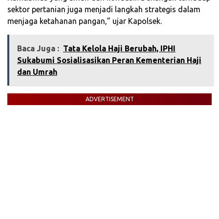
sektor pertanian juga menjadi langkah strategis dalam
menjaga ketahanan pangan,” ujar Kapolsek.
Baca Juga :
Tata Kelola Haji Berubah, IPHI
Sukabumi Sosialisasikan Peran Kementerian Haji
dan Umrah
ADVERTISEMENT