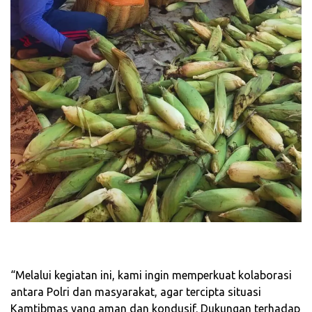
‎“Melalui kegiatan ini, kami ingin memperkuat kolaborasi
antara Polri dan masyarakat, agar tercipta situasi
Kamtibmas yang aman dan kondusif. Dukungan terhadap