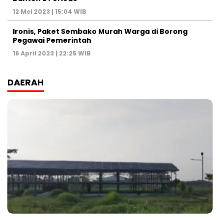
12 Mei 2023 | 15:04 WIB
Ironis, Paket Sembako Murah Warga di Borong
Pegawai Pemerintah
16 April 2023 | 22:25 WIB
DAERAH