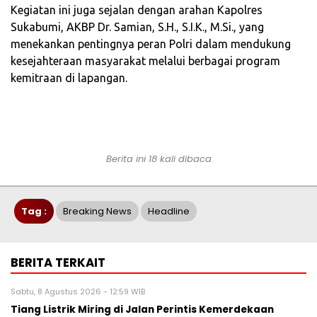
‎Kegiatan ini juga sejalan dengan arahan Kapolres
Sukabumi, AKBP Dr. Samian, S.H., S.I.K., M.Si., yang
menekankan pentingnya peran Polri dalam mendukung
kesejahteraan masyarakat melalui berbagai program
kemitraan di lapangan.
Berita ini 18 kali dibaca
Tag :
Breaking News
Headline
BERITA TERKAIT
Sabtu, 8 Agustus 2026 - 12:59 WIB
Tiang Listrik Miring di Jalan Perintis Kemerdekaan