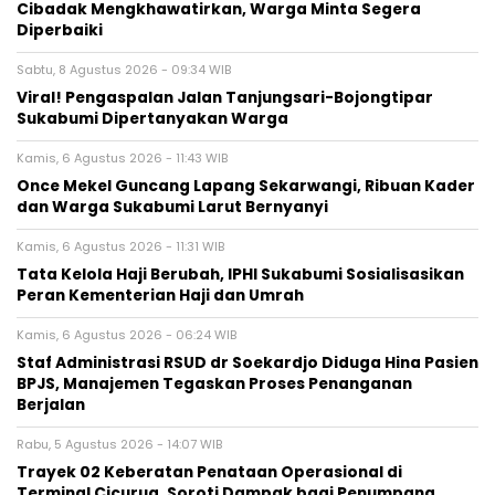
Cibadak Mengkhawatirkan, Warga Minta Segera
Diperbaiki
Sabtu, 8 Agustus 2026 - 09:34 WIB
Viral! Pengaspalan Jalan Tanjungsari-Bojongtipar
Sukabumi Dipertanyakan Warga
Kamis, 6 Agustus 2026 - 11:43 WIB
Once Mekel Guncang Lapang Sekarwangi, Ribuan Kader
dan Warga Sukabumi Larut Bernyanyi
Kamis, 6 Agustus 2026 - 11:31 WIB
Tata Kelola Haji Berubah, IPHI Sukabumi Sosialisasikan
Peran Kementerian Haji dan Umrah
Kamis, 6 Agustus 2026 - 06:24 WIB
Staf Administrasi RSUD dr Soekardjo Diduga Hina Pasien
BPJS, Manajemen Tegaskan Proses Penanganan
Berjalan
Rabu, 5 Agustus 2026 - 14:07 WIB
‎Trayek 02 Keberatan Penataan Operasional di
Terminal Cicurug, Soroti Dampak bagi Penumpang