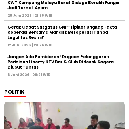
KWT Kampung Melayu Barat Diduga Beralih Fungsi
Jadi Ternak Ayam
28 Juni 2026 | 21:56 WIB
Gerak Cepat Satgasus GNP-Tipikor Ungkap Fakta
Koperasi Bersama Mandiri: Beroperasi Tanpa
Legalitas Resmi?
12 Juni 2026 | 23:26 WIB
Jangan Ada Pembiaran! Dugaan Pelanggaran
Perizinan Liberty KTV Bar & Club Didesak Segera
Diusut Tuntas
8 Juni 2026 | 08:21 WIB
POLITIK