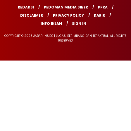
REDAKSI
PEDOMAN MEDIA SIBER
PPRA
DISCLAIMER
PRIVACY POLICY
KARIR
INFO IKLAN
SIGN IN
COPYRIGHT © 2026 JABAR INSIDE | LUGAS, BERIMBANG DAN TERAKTUAL. ALL RIGHTS
RESERVED