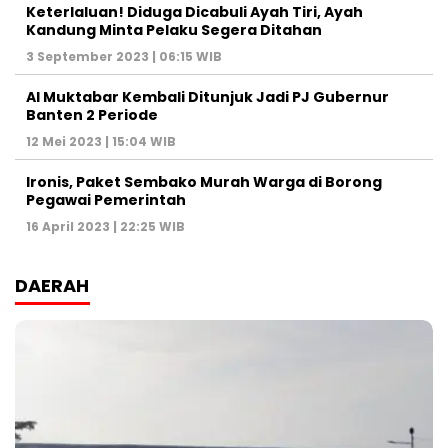
Keterlaluan! Diduga Dicabuli Ayah Tiri, Ayah
Kandung Minta Pelaku Segera Ditahan
3 September 2023 | 06:15 WIB
Al Muktabar Kembali Ditunjuk Jadi PJ Gubernur
Banten 2 Periode
12 Mei 2023 | 15:04 WIB
Ironis, Paket Sembako Murah Warga di Borong
Pegawai Pemerintah
16 April 2023 | 22:25 WIB
DAERAH