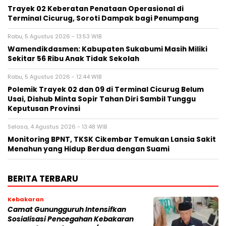
‎Trayek 02 Keberatan Penataan Operasional di
Terminal Cicurug, Soroti Dampak bagi Penumpang
Rabu, 5 Agustus 2026 - 13:53 WIB
Wamendikdasmen: Kabupaten Sukabumi Masih Miliki
Sekitar 56 Ribu Anak Tidak Sekolah
Rabu, 5 Agustus 2026 - 12:44 WIB
Polemik Trayek 02 dan 09 di Terminal Cicurug Belum
Usai, Dishub Minta Sopir Tahan Diri Sambil Tunggu
Keputusan Provinsi
Selasa, 4 Agustus 2026 - 13:48 WIB
‎Monitoring BPNT, TKSK Cikembar Temukan Lansia Sakit
Menahun yang Hidup Berdua dengan Suami
BERITA TERBARU
Kebakaran
‎‎Camat Gunungguruh Intensifkan
Sosialisasi Pencegahan Kebakaran