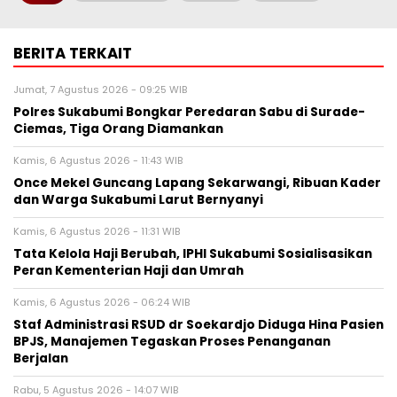
BERITA TERKAIT
Jumat, 7 Agustus 2026 - 09:25 WIB
Polres Sukabumi Bongkar Peredaran Sabu di Surade-
Ciemas, Tiga Orang Diamankan
Kamis, 6 Agustus 2026 - 11:43 WIB
Once Mekel Guncang Lapang Sekarwangi, Ribuan Kader
dan Warga Sukabumi Larut Bernyanyi
Kamis, 6 Agustus 2026 - 11:31 WIB
Tata Kelola Haji Berubah, IPHI Sukabumi Sosialisasikan
Peran Kementerian Haji dan Umrah
Kamis, 6 Agustus 2026 - 06:24 WIB
Staf Administrasi RSUD dr Soekardjo Diduga Hina Pasien
BPJS, Manajemen Tegaskan Proses Penanganan
Berjalan
Rabu, 5 Agustus 2026 - 14:07 WIB