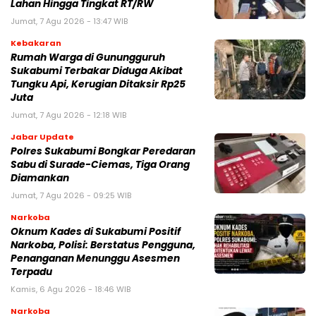
Lahan Hingga Tingkat RT/RW‎
Jumat, 7 Agu 2026 - 13:47 WIB
Kebakaran
‎Rumah Warga di Gunungguruh
Sukabumi Terbakar Diduga Akibat
Tungku Api, Kerugian Ditaksir Rp25
Juta
Jumat, 7 Agu 2026 - 12:18 WIB
Jabar Update
Polres Sukabumi Bongkar Peredaran
Sabu di Surade-Ciemas, Tiga Orang
Diamankan
Jumat, 7 Agu 2026 - 09:25 WIB
Narkoba
Oknum Kades di Sukabumi Positif
Narkoba, Polisi: Berstatus Pengguna,
Penanganan Menunggu Asesmen
Terpadu
Kamis, 6 Agu 2026 - 18:46 WIB
Narkoba