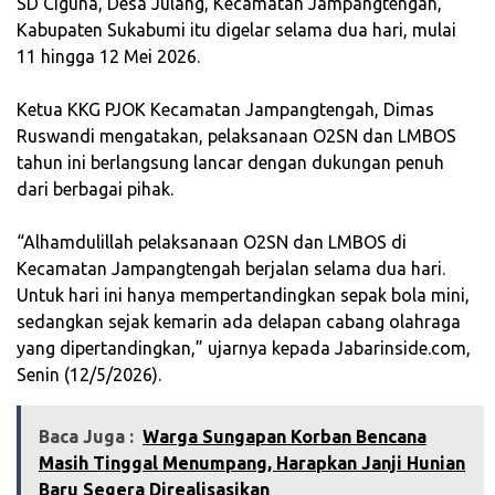
SD Ciguna, Desa Julang, Kecamatan Jampangtengah,
Kabupaten Sukabumi itu digelar selama dua hari, mulai
11 hingga 12 Mei 2026.
‎Ketua KKG PJOK Kecamatan Jampangtengah, Dimas
Ruswandi mengatakan, pelaksanaan O2SN dan LMBOS
tahun ini berlangsung lancar dengan dukungan penuh
dari berbagai pihak.
‎“Alhamdulillah pelaksanaan O2SN dan LMBOS di
Kecamatan Jampangtengah berjalan selama dua hari.
Untuk hari ini hanya mempertandingkan sepak bola mini,
sedangkan sejak kemarin ada delapan cabang olahraga
yang dipertandingkan,” ujarnya kepada Jabarinside.com,
Senin (12/5/2026).
Baca Juga :
‎Warga Sungapan Korban Bencana
Masih Tinggal Menumpang, Harapkan Janji Hunian
Baru Segera Direalisasikan