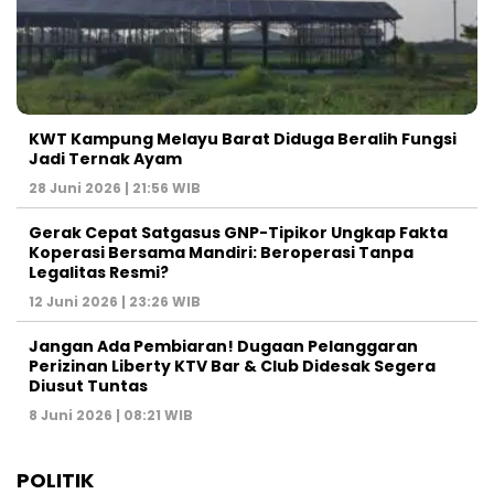
KWT Kampung Melayu Barat Diduga Beralih Fungsi
Jadi Ternak Ayam
28 Juni 2026 | 21:56 WIB
Gerak Cepat Satgasus GNP-Tipikor Ungkap Fakta
Koperasi Bersama Mandiri: Beroperasi Tanpa
Legalitas Resmi?
12 Juni 2026 | 23:26 WIB
Jangan Ada Pembiaran! Dugaan Pelanggaran
Perizinan Liberty KTV Bar & Club Didesak Segera
Diusut Tuntas
8 Juni 2026 | 08:21 WIB
POLITIK