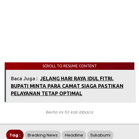
SCROLL TO RESUME CONTENT
Baca Juga :
JELANG HARI RAYA IDUL FITRI,
BUPATI MINTA PARA CAMAT SIAGA PASTIKAN
PELAYANAN TETAP OPTIMAL
Berita ini 53 kali dibaca
Tag :
Breaking News
Headline
Sukabumi