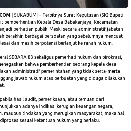
.COM
| SUKABUMI – Terbitnya Surat Keputusan (SK) Bupati
it pemberhentian Kepala Desa Babakanjaya, Kecamatan
jadi perhatian publik. Meski secara administratif jabatan
lah berakhir, berbagai persoalan yang sebelumnya mencuat
elesai dan masih berpotensi berlanjut ke ranah hukum.
nderal SEBARA 83 sekaligus pemerhati hukum dan birokrasi,
menegaskan bahwa pemberhentian seorang kepala desa
akan administratif pemerintahan yang tidak serta-merta
ggung jawab hukum atas perbuatan yang diduga dilakukan
at.
pabila hasil audit, pemeriksaan, atau temuan dari
nunjukkan adanya indikasi kerugian keuangan negara,
h, maupun tindakan yang merugikan masyarakat, maka hal
 diproses sesuai ketentuan hukum yang berlaku.