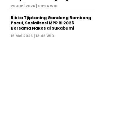
25 Juni 2026 | 09:24 WIB
Ribka Tjiptaning Gandeng Bambang
Pacul, Sosialisasi MPR RI 2026
Bersama Nakes di Sukabumi
16 Mei 2026 | 13:48 WIB