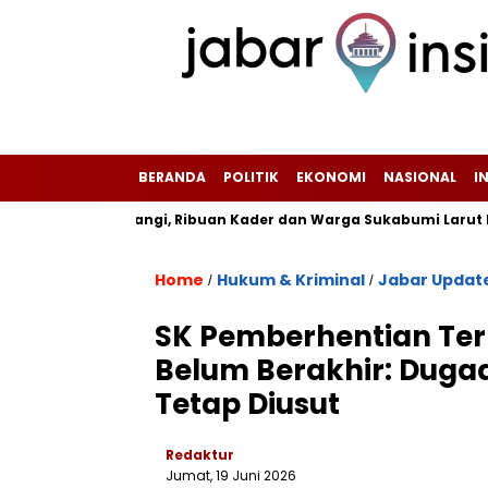
BERANDA
POLITIK
EKONOMI
NASIONAL
I
 Sekarwangi, Ribuan Kader dan Warga Sukabumi Larut Bernyany
Home
Hukum & Kriminal
Jabar Updat
/
/
‎SK Pemberhentian Ter
Belum Berakhir: Dug
Tetap Diusut
Redaktur
Jumat, 19 Juni 2026