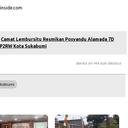
rinside.com
Camat Lembursitu Resmikan Posyandu Alamada 7D
 P2RW Kota Sukabumi
Berita ini 144 kali dibaca
ukabumi