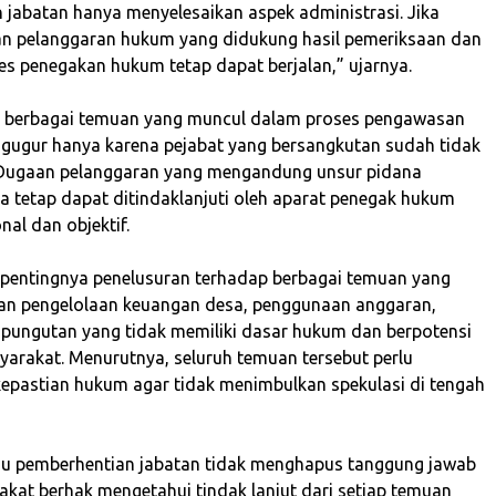
n jabatan hanya menyelesaikan aspek administrasi. Jika
n pelanggaran hukum yang didukung hasil pemeriksaan dan
ses penegakan hukum tetap dapat berjalan,” ujarnya.
n, berbagai temuan yang muncul dalam proses pengawasan
 gugur hanya karena pejabat yang bersangkutan sudah tidak
. Dugaan pelanggaran yang mengandung unsur pidana
 tetap dapat ditindaklanjuti oleh aparat penegak hukum
nal dan objektif.
 pentingnya penelusuran terhadap berbagai temuan yang
an pengelolaan keuangan desa, penggunaan anggaran,
pungutan yang tidak memiliki dasar hukum dan berpotensi
arakat. Menurutnya, seluruh temuan tersebut perlu
pastian hukum agar tidak menimbulkan spekulasi di tengah
tau pemberhentian jabatan tidak menghapus tanggung jawab
kat berhak mengetahui tindak lanjut dari setiap temuan