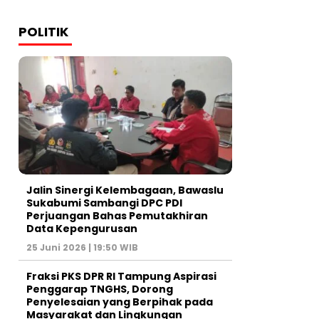
POLITIK
Jalin Sinergi Kelembagaan, Bawaslu
Sukabumi Sambangi DPC PDI
Perjuangan Bahas Pemutakhiran
Data Kepengurusan
25 Juni 2026 | 19:50 WIB
‎Fraksi PKS DPR RI Tampung Aspirasi
Penggarap TNGHS, Dorong
Penyelesaian yang Berpihak pada
Masyarakat dan Lingkungan‎