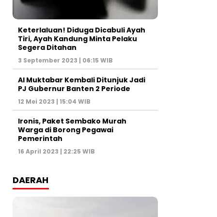
Keterlaluan! Diduga Dicabuli Ayah
Tiri, Ayah Kandung Minta Pelaku
Segera Ditahan
3 September 2023 | 06:15 WIB
Al Muktabar Kembali Ditunjuk Jadi
PJ Gubernur Banten 2 Periode
12 Mei 2023 | 15:04 WIB
Ironis, Paket Sembako Murah
Warga di Borong Pegawai
Pemerintah
16 April 2023 | 22:25 WIB
DAERAH