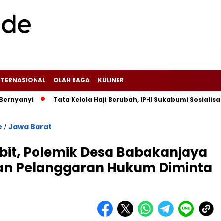
NTERNASIONAL
OLAH RAGA
KULINER
i
Tata Kelola Haji Berubah, IPHI Sukabumi Sosialisasikan P
e
Jawa Barat
/
bit, Polemik Desa Babakanjaya
aan Pelanggaran Hukum Diminta