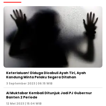
Keterlaluan! Diduga Dicabuli Ayah Tiri, Ayah
Kandung Minta Pelaku Segera Ditahan
3 September 2023 | 06:15 WIB
Al Muktabar Kembali Ditunjuk Jadi PJ Gubernur
Banten 2 Periode
12 Mei 2023 | 15:04 WIB