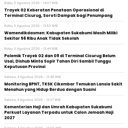
Rabu, 5 Agustus 2026 - 14:07 WIB
‎Trayek 02 Keberatan Penataan Operasional di
Terminal Cicurug, Soroti Dampak bagi Penumpang
Rabu, 5 Agustus 2026 - 13:53 WIB
Wamendikdasmen: Kabupaten Sukabumi Masih Miliki
Sekitar 56 Ribu Anak Tidak Sekolah
Rabu, 5 Agustus 2026 - 12:44 WIB
Polemik Trayek 02 dan 09 di Terminal Cicurug Belum
Usai, Dishub Minta Sopir Tahan Diri Sambil Tunggu
Keputusan Provinsi
Selasa, 4 Agustus 2026 - 13:48 WIB
‎Monitoring BPNT, TKSK Cikembar Temukan Lansia Sakit
Menahun yang Hidup Berdua dengan Suami
Selasa, 4 Agustus 2026 - 13:37 WIB
Kementerian Haji dan Umrah Kabupaten Sukabumi
Perkuat Layanan Terpadu untuk Calon Jemaah Haji
2027
Selasa, 4 Agustus 2026 - 13:00 WIB