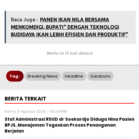
Baca Juga :
PANEN IKAN NILA BERSAMA
MENKOMDIGI, BUPATI" DENGAN TEKNOLOGI
BUDIDAYA IKAN LEBIH EFISIEN DAN PRODUKTIF"
Berita ini 13 kali dibaca
Tag :
Breaking News
Headline
Sukabumi
BERITA TERKAIT
Kamis, 6 Agustus 2026 - 06:24 WIB
Staf Administrasi RSUD dr Soekardjo Diduga Hina Pasien
BPJS, Manajemen Tegaskan Proses Penanganan
Berjalan