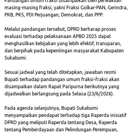
‎Pandangan umum fraksi disampaikan oleh perwakilan
masing-masing fraksi, yakni Fraksi Golkar-PAN, Gerindra,
PKB, PKS, PDI Perjuangan, Demokrat, dan PPP.
‎Melalui pandangan tersebut, DPRD berharap proses
evaluasi terhadap pelaksanaan APBD 2025 dapat
menghasilkan kebijakan yang lebih efektif, transparan,
dan berpihak pada kepentingan masyarakat Kabupaten
Sukabumi.
‎Sesuai jadwal yang telah ditetapkan, jawaban resmi
Bupati terhadap pandangan umum fraksi-fraksi akan
disampaikan dalam Rapat Paripurna berikutnya yang
dijadwalkan berlangsung pada Selasa (23/6/2026).
‎Pada agenda selanjutnya, Bupati Sukabumi
menyampaikan pendapat terhadap tiga Raperda inisiatif
DPRD yang meliputi Raperda tentang Desa, Raperda
tentang Pemberdayaan dan Pelindungan Perempuan,