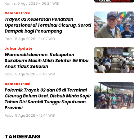
Kamis, 6 Agu 2026 - 06:24 WIB
Demonstrasi
‎Trayek 02 Keberatan Penataan
Operasional di Terminal Cicurug, Soroti
Dampak bagi Penumpang
Rabu, 5 Agu 2026 - 14:07 WIB
Jabar Update
Wamendikdasmen: Kabupaten
Sukabumi Masih Miliki Sekitar 56 Ribu
Anak Tidak Sekolah
Rabu, 5 Agu 2026 - 13:53 WIB
Demonstrasi
Polemik Trayek 02 dan 09 di Terminal
Cicurug Belum Usai, Dishub Minta Sopir
Tahan Diri Sambil Tunggu Keputusan
Provinsi
Rabu, 5 Agu 2026 - 12:44 WIB
TANGERANG