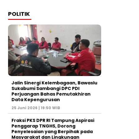
POLITIK
Jalin Sinergi Kelembagaan, Bawaslu
Sukabumi Sambangi DPC PDI
Perjuangan Bahas Pemutakhiran
Data Kepengurusan
25 Juni 2026 | 19:50 WIB
‎Fraksi PKS DPR RI Tampung Aspirasi
Penggarap TNGHS, Dorong
Penyelesaian yang Berpihak pada
Masyarakat dan Lingkungan‎