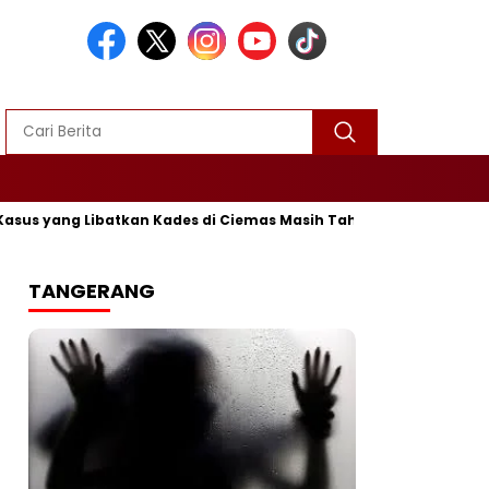
 yang Libatkan Kades di Ciemas Masih Tahap Penyelidikan
TANGERANG