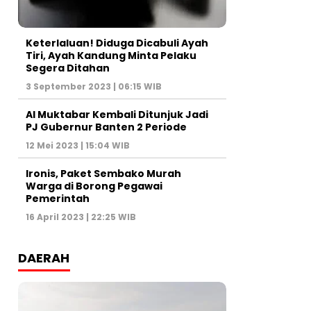
Keterlaluan! Diduga Dicabuli Ayah
Tiri, Ayah Kandung Minta Pelaku
Segera Ditahan
3 September 2023 | 06:15 WIB
Al Muktabar Kembali Ditunjuk Jadi
PJ Gubernur Banten 2 Periode
12 Mei 2023 | 15:04 WIB
Ironis, Paket Sembako Murah
Warga di Borong Pegawai
Pemerintah
16 April 2023 | 22:25 WIB
DAERAH