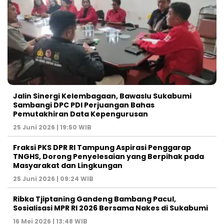
Jalin Sinergi Kelembagaan, Bawaslu Sukabumi
Sambangi DPC PDI Perjuangan Bahas
Pemutakhiran Data Kepengurusan
25 Juni 2026 | 19:50 WIB
‎Fraksi PKS DPR RI Tampung Aspirasi Penggarap
TNGHS, Dorong Penyelesaian yang Berpihak pada
Masyarakat dan Lingkungan‎
25 Juni 2026 | 09:24 WIB
Ribka Tjiptaning Gandeng Bambang Pacul,
Sosialisasi MPR RI 2026 Bersama Nakes di Sukabumi
16 Mei 2026 | 13:48 WIB