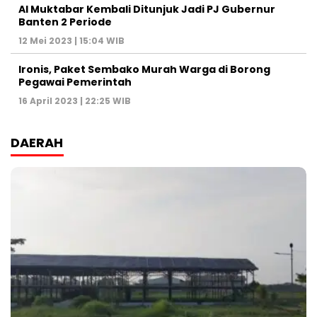
Al Muktabar Kembali Ditunjuk Jadi PJ Gubernur
Banten 2 Periode
12 Mei 2023 | 15:04 WIB
Ironis, Paket Sembako Murah Warga di Borong
Pegawai Pemerintah
16 April 2023 | 22:25 WIB
DAERAH