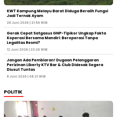
KWT Kampung Melayu Barat Diduga Beralih Fungsi
Jadi Ternak Ayam
28 Juni 2026 | 21:56 WIB
Gerak Cepat Satgasus GNP-Tipikor Ungkap Fakta
Koperasi Bersama Mandiri: Beroperasi Tanpa
Legalitas Resmi?
12 Juni 2026 | 23:26 WIB
Jangan Ada Pembiaran! Dugaan Pelanggaran
Perizinan Liberty KTV Bar & Club Didesak Segera
Diusut Tuntas
8 Juni 2026 | 08:21 WIB
POLITIK