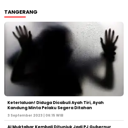
TANGERANG
Keterlaluan! Diduga Dicabuli Ayah Tiri, Ayah
Kandung Minta Pelaku Segera Ditahan
3 September 2023 | 06:15 WIB
Al Muktabar Kembali Ditunjuk Jadi PJ Gubernur