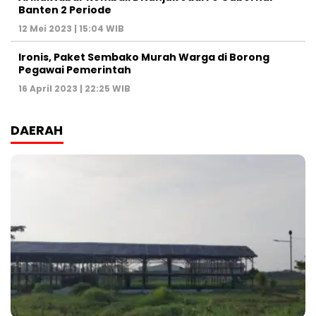
Banten 2 Periode
12 Mei 2023 | 15:04 WIB
Ironis, Paket Sembako Murah Warga di Borong
Pegawai Pemerintah
16 April 2023 | 22:25 WIB
DAERAH