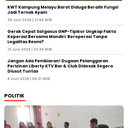
KWT Kampung Melayu Barat Diduga Beralih Fungsi
Jadi Ternak Ayam
28 Juni 2026 | 21:56 WIB
Gerak Cepat Satgasus GNP-Tipikor Ungkap Fakta
Koperasi Bersama Mandiri: Beroperasi Tanpa
Legalitas Resmi?
12 Juni 2026 | 23:26 WIB
Jangan Ada Pembiaran! Dugaan Pelanggaran
Perizinan Liberty KTV Bar & Club Didesak Segera
Diusut Tuntas
8 Juni 2026 | 08:21 WIB
POLITIK