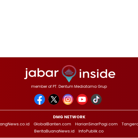
member of PT. Dentum Mediatama Grup
DMG NETWORK
angNews.co.id
GlobalBanten.com
HarianSinarPagi.com
Tanger
BeritaBuanaNews.id
InfoPublik.co