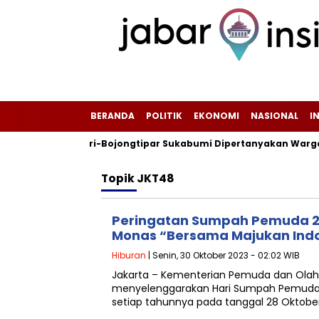
BERANDA
POLITIK
EKONOMI
NASIONAL
I
alan Tanjungsari-Bojongtipar Sukabumi Dipertanyakan Warga
Topik
JKT48
Peringatan Sumpah Pemuda 2
Monas “Bersama Majukan Ind
Hiburan
| Senin, 30 Oktober 2023 - 02:02 WIB
Jakarta – Kementerian Pemuda dan Olah
menyelenggarakan Hari Sumpah Pemuda (
setiap tahunnya pada tanggal 28 Oktober