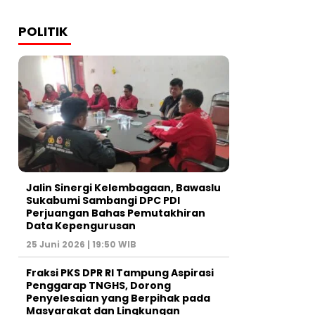
POLITIK
Jalin Sinergi Kelembagaan, Bawaslu
Sukabumi Sambangi DPC PDI
Perjuangan Bahas Pemutakhiran
Data Kepengurusan
25 Juni 2026 | 19:50 WIB
‎Fraksi PKS DPR RI Tampung Aspirasi
Penggarap TNGHS, Dorong
Penyelesaian yang Berpihak pada
Masyarakat dan Lingkungan‎