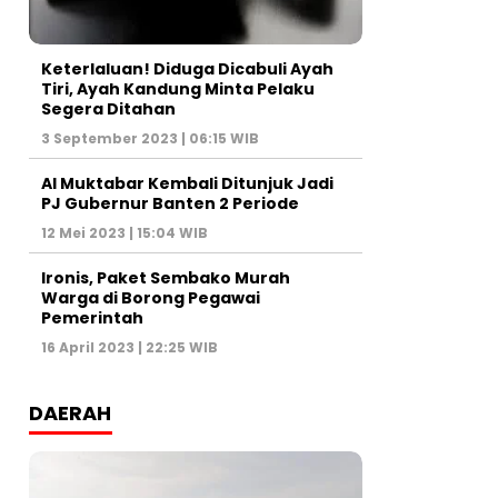
Keterlaluan! Diduga Dicabuli Ayah
Tiri, Ayah Kandung Minta Pelaku
Segera Ditahan
3 September 2023 | 06:15 WIB
Al Muktabar Kembali Ditunjuk Jadi
PJ Gubernur Banten 2 Periode
12 Mei 2023 | 15:04 WIB
Ironis, Paket Sembako Murah
Warga di Borong Pegawai
Pemerintah
16 April 2023 | 22:25 WIB
DAERAH