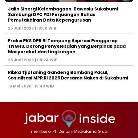
Jalin Sinergi Kelembagaan, Bawaslu Sukabumi
Sambangi DPC PDI Perjuangan Bahas
Pemutakhiran Data Kepengurusan
25 Juni 2026 | 19:50 WIB
‎Fraksi PKS DPR RI Tampung Aspirasi Penggarap
TNGHS, Dorong Penyelesaian yang Berpihak pada
Masyarakat dan Lingkungan‎
25 Juni 2026 | 09:24 WIB
Ribka Tjiptaning Gandeng Bambang Pacul,
Sosialisasi MPR RI 2026 Bersama Nakes di Sukabumi
16 Mei 2026 | 13:48 WIB
member of PT. Dentum Mediatama Grup