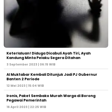
Keterlaluan! Diduga Dicabuli Ayah Tiri, Ayah
Kandung Minta Pelaku Segera Ditahan
3 September 2023 | 06:15 WIB
Al Muktabar Kembali Ditunjuk Jadi PJ Gubernur
Banten 2 Periode
12 Mei 2023 | 15:04 WIB
Ironis, Paket Sembako Murah Warga di Borong
Pegawai Pemerintah
16 April 2023 | 22:25 WIB