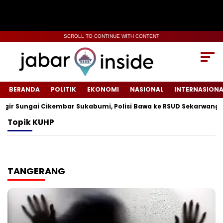
SCROLL TO CONTINUE WITH CONTENT
BERANDA
POLITIK
EKONOMI
NASIONAL
INTERNASIONA
r Sungai Cikembar Sukabumi, Polisi Bawa ke RSUD Sekarwangi‎
Topik
KUHP
TANGERANG