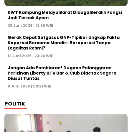
KWT Kampung Melayu Barat Diduga Beralih Fungsi
Jadi Ternak Ayam
28 Juni 2026 | 21:56 WIB
Gerak Cepat Satgasus GNP-Tipikor Ungkap Fakta
Koperasi Bersama Mandiri: Beroperasi Tanpa
Legalitas Resmi?
12 Juni 2026 | 23:26 WIB
Jangan Ada Pembiaran! Dugaan Pelanggaran
Perizinan Liberty KTV Bar & Club Didesak Segera
Diusut Tuntas
8 Juni 2026 | 08:21 WIB
POLITIK