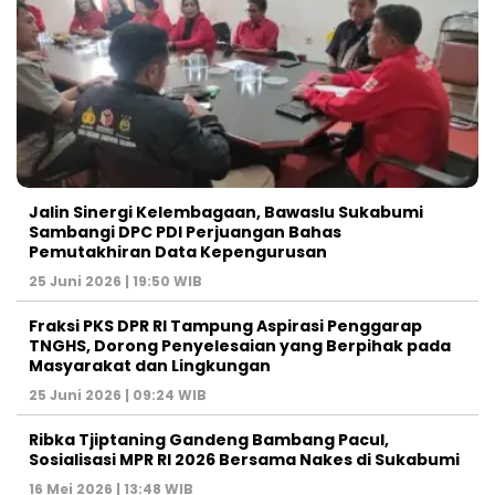
Jalin Sinergi Kelembagaan, Bawaslu Sukabumi
Sambangi DPC PDI Perjuangan Bahas
Pemutakhiran Data Kepengurusan
25 Juni 2026 | 19:50 WIB
‎Fraksi PKS DPR RI Tampung Aspirasi Penggarap
TNGHS, Dorong Penyelesaian yang Berpihak pada
Masyarakat dan Lingkungan‎
25 Juni 2026 | 09:24 WIB
Ribka Tjiptaning Gandeng Bambang Pacul,
Sosialisasi MPR RI 2026 Bersama Nakes di Sukabumi
16 Mei 2026 | 13:48 WIB