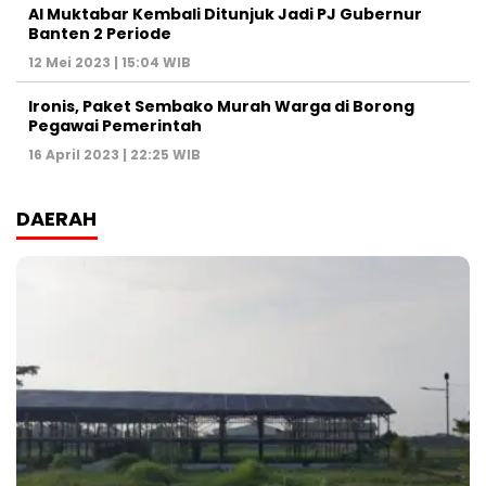
Al Muktabar Kembali Ditunjuk Jadi PJ Gubernur
Banten 2 Periode
12 Mei 2023 | 15:04 WIB
Ironis, Paket Sembako Murah Warga di Borong
Pegawai Pemerintah
16 April 2023 | 22:25 WIB
DAERAH