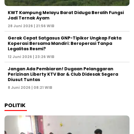
KWT Kampung Melayu Barat Diduga Beralih Fungsi
Jadi Ternak Ayam
28 Juni 2026 | 21:56 WIB
Gerak Cepat Satgasus GNP-Tipikor Ungkap Fakta
Koperasi Bersama Mandiri: Beroperasi Tanpa
Legalitas Resmi?
12 Juni 2026 | 23:26 WIB
Jangan Ada Pembiaran! Dugaan Pelanggaran
Perizinan Liberty KTV Bar & Club Didesak Segera
Diusut Tuntas
8 Juni 2026 | 08:21 WIB
POLITIK