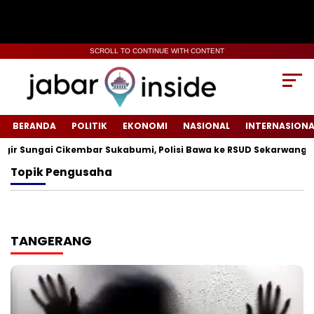
SCROLL TO CONTINUE WITH CONTENT
BERANDA
POLITIK
EKONOMI
NASIONAL
INTERNASIONA
 Sungai Cikembar Sukabumi, Polisi Bawa ke RSUD Sekarwangi‎
Topik
Pengusaha
TANGERANG