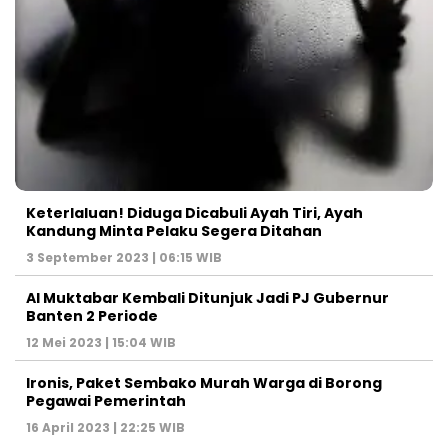
Keterlaluan! Diduga Dicabuli Ayah Tiri, Ayah
Kandung Minta Pelaku Segera Ditahan
3 September 2023 | 06:15 WIB
Al Muktabar Kembali Ditunjuk Jadi PJ Gubernur
Banten 2 Periode
12 Mei 2023 | 15:04 WIB
Ironis, Paket Sembako Murah Warga di Borong
Pegawai Pemerintah
16 April 2023 | 22:25 WIB