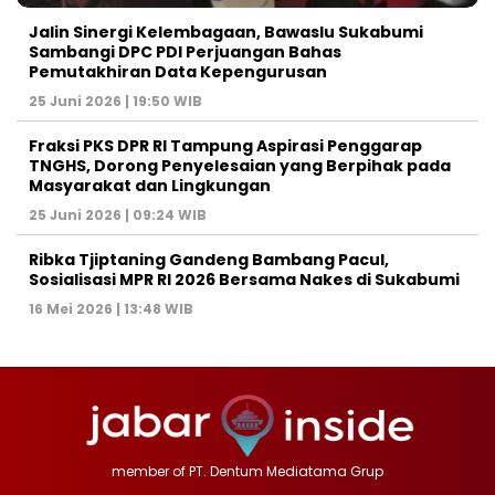
Jalin Sinergi Kelembagaan, Bawaslu Sukabumi
Sambangi DPC PDI Perjuangan Bahas
Pemutakhiran Data Kepengurusan
25 Juni 2026 | 19:50 WIB
‎Fraksi PKS DPR RI Tampung Aspirasi Penggarap
TNGHS, Dorong Penyelesaian yang Berpihak pada
Masyarakat dan Lingkungan‎
25 Juni 2026 | 09:24 WIB
Ribka Tjiptaning Gandeng Bambang Pacul,
Sosialisasi MPR RI 2026 Bersama Nakes di Sukabumi
16 Mei 2026 | 13:48 WIB
member of PT. Dentum Mediatama Grup