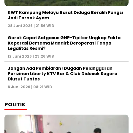
KWT Kampung Melayu Barat Diduga Beralih Fungsi
Jadi Ternak Ayam
28 Juni 2026 | 21:56 WIB
Gerak Cepat Satgasus GNP-Tipikor Ungkap Fakta
Koperasi Bersama Mandiri: Beroperasi Tanpa
Legalitas Resmi?
12 Juni 2026 | 23:26 WIB
Jangan Ada Pembiaran! Dugaan Pelanggaran
Perizinan Liberty KTV Bar & Club Didesak Segera
Diusut Tuntas
8 Juni 2026 | 08:21 WIB
POLITIK