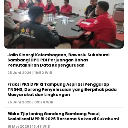
Jalin Sinergi Kelembagaan, Bawaslu Sukabumi
Sambangi DPC PDI Perjuangan Bahas
Pemutakhiran Data Kepengurusan
25 Juni 2026 | 19:50 WIB
‎Fraksi PKS DPR RI Tampung Aspirasi Penggarap
TNGHS, Dorong Penyelesaian yang Berpihak pada
Masyarakat dan Lingkungan‎
25 Juni 2026 | 09:24 WIB
Ribka Tjiptaning Gandeng Bambang Pacul,
Sosialisasi MPR RI 2026 Bersama Nakes di Sukabumi
16 Mei 2026 | 13:48 WIB