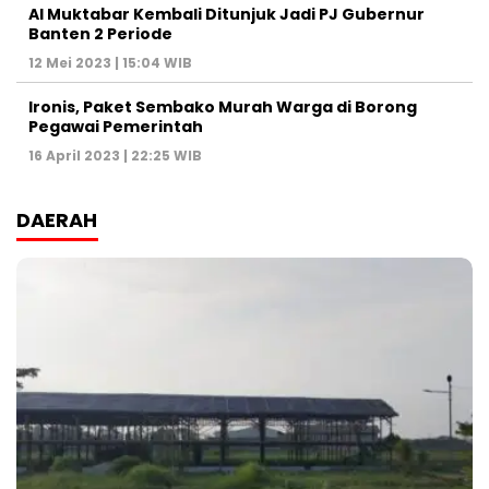
Al Muktabar Kembali Ditunjuk Jadi PJ Gubernur
Banten 2 Periode
12 Mei 2023 | 15:04 WIB
Ironis, Paket Sembako Murah Warga di Borong
Pegawai Pemerintah
16 April 2023 | 22:25 WIB
DAERAH