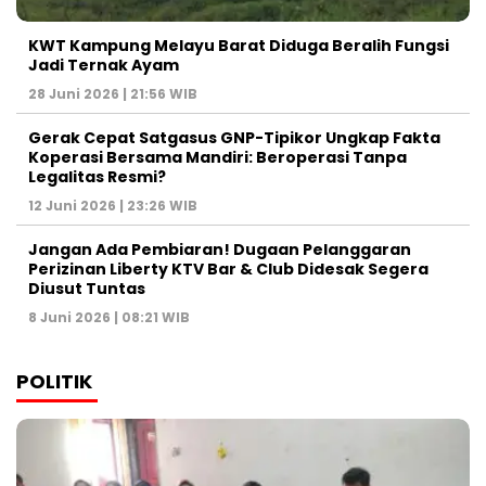
KWT Kampung Melayu Barat Diduga Beralih Fungsi
Jadi Ternak Ayam
28 Juni 2026 | 21:56 WIB
Gerak Cepat Satgasus GNP-Tipikor Ungkap Fakta
Koperasi Bersama Mandiri: Beroperasi Tanpa
Legalitas Resmi?
12 Juni 2026 | 23:26 WIB
Jangan Ada Pembiaran! Dugaan Pelanggaran
Perizinan Liberty KTV Bar & Club Didesak Segera
Diusut Tuntas
8 Juni 2026 | 08:21 WIB
POLITIK