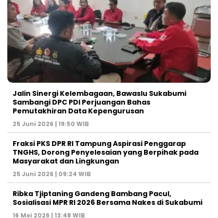
Jalin Sinergi Kelembagaan, Bawaslu Sukabumi
Sambangi DPC PDI Perjuangan Bahas
Pemutakhiran Data Kepengurusan
25 Juni 2026 | 19:50 WIB
‎Fraksi PKS DPR RI Tampung Aspirasi Penggarap
TNGHS, Dorong Penyelesaian yang Berpihak pada
Masyarakat dan Lingkungan‎
25 Juni 2026 | 09:24 WIB
Ribka Tjiptaning Gandeng Bambang Pacul,
Sosialisasi MPR RI 2026 Bersama Nakes di Sukabumi
16 Mei 2026 | 13:48 WIB