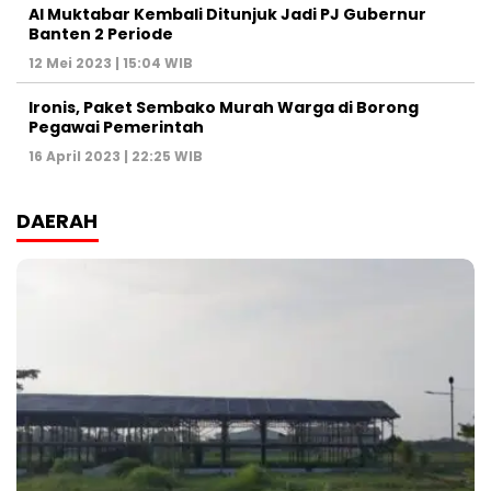
Al Muktabar Kembali Ditunjuk Jadi PJ Gubernur
Banten 2 Periode
12 Mei 2023 | 15:04 WIB
Ironis, Paket Sembako Murah Warga di Borong
Pegawai Pemerintah
16 April 2023 | 22:25 WIB
DAERAH