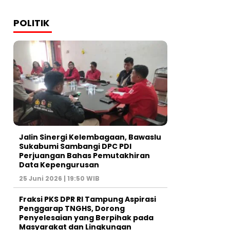
POLITIK
Jalin Sinergi Kelembagaan, Bawaslu
Sukabumi Sambangi DPC PDI
Perjuangan Bahas Pemutakhiran
Data Kepengurusan
25 Juni 2026 | 19:50 WIB
‎Fraksi PKS DPR RI Tampung Aspirasi
Penggarap TNGHS, Dorong
Penyelesaian yang Berpihak pada
Masyarakat dan Lingkungan‎