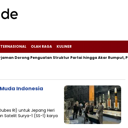
NTERNASIONAL
OLAH RAGA
KULINER
an Dorong Penguatan Struktur Partai hingga Akar Rumput, PDI P
n Muda Indonesia
Dubes RI) untuk Jepang Heri
Satelit Surya-1 (SS-1) karya