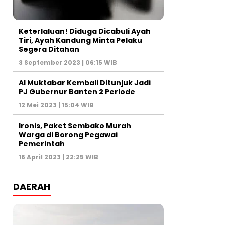
Keterlaluan! Diduga Dicabuli Ayah
Tiri, Ayah Kandung Minta Pelaku
Segera Ditahan
3 September 2023 | 06:15 WIB
Al Muktabar Kembali Ditunjuk Jadi
PJ Gubernur Banten 2 Periode
12 Mei 2023 | 15:04 WIB
Ironis, Paket Sembako Murah
Warga di Borong Pegawai
Pemerintah
16 April 2023 | 22:25 WIB
DAERAH