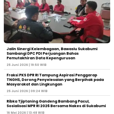
Jalin Sinergi Kelembagaan, Bawaslu Sukabumi
Sambangi DPC PDI Perjuangan Bahas
Pemutakhiran Data Kepengurusan
25 Juni 2026 | 19:50 WIB
‎Fraksi PKS DPR RI Tampung Aspirasi Penggarap
TNGHS, Dorong Penyelesaian yang Berpihak pada
Masyarakat dan Lingkungan‎
25 Juni 2026 | 09:24 WIB
Ribka Tjiptaning Gandeng Bambang Pacul,
Sosialisasi MPR RI 2026 Bersama Nakes di Sukabumi
16 Mei 2026 | 13:48 WIB