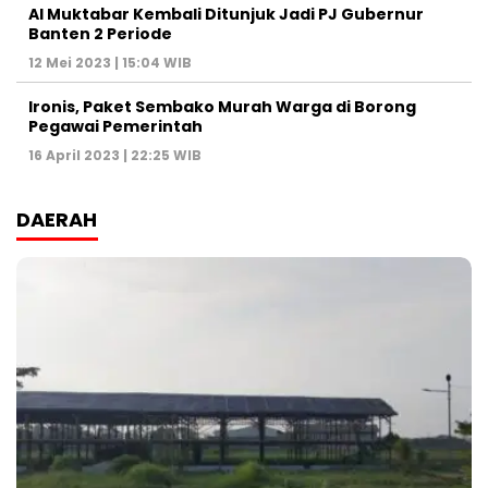
Al Muktabar Kembali Ditunjuk Jadi PJ Gubernur
Banten 2 Periode
12 Mei 2023 | 15:04 WIB
Ironis, Paket Sembako Murah Warga di Borong
Pegawai Pemerintah
16 April 2023 | 22:25 WIB
DAERAH