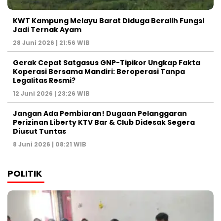
KWT Kampung Melayu Barat Diduga Beralih Fungsi
Jadi Ternak Ayam
28 Juni 2026 | 21:56 WIB
Gerak Cepat Satgasus GNP-Tipikor Ungkap Fakta
Koperasi Bersama Mandiri: Beroperasi Tanpa
Legalitas Resmi?
12 Juni 2026 | 23:26 WIB
Jangan Ada Pembiaran! Dugaan Pelanggaran
Perizinan Liberty KTV Bar & Club Didesak Segera
Diusut Tuntas
8 Juni 2026 | 08:21 WIB
POLITIK