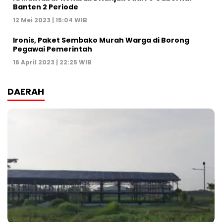
Banten 2 Periode
12 Mei 2023 | 15:04 WIB
Ironis, Paket Sembako Murah Warga di Borong
Pegawai Pemerintah
16 April 2023 | 22:25 WIB
DAERAH