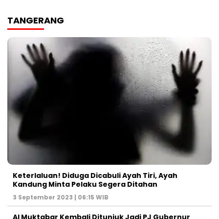
TANGERANG
Keterlaluan! Diduga Dicabuli Ayah Tiri, Ayah
Kandung Minta Pelaku Segera Ditahan
3 September 2023 | 06:15 WIB
Al Muktabar Kembali Ditunjuk Jadi PJ Gubernur