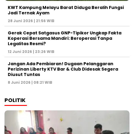
KWT Kampung Melayu Barat Diduga Beralih Fungsi
Jadi Ternak Ayam
28 Juni 2026 | 21:56 WIB
Gerak Cepat Satgasus GNP-Tipikor Ungkap Fakta
Koperasi Bersama Mandiri: Beroperasi Tanpa
Legalitas Resmi?
12 Juni 2026 | 23:26 WIB
Jangan Ada Pembiaran! Dugaan Pelanggaran
Perizinan Liberty KTV Bar & Club Didesak Segera
Diusut Tuntas
8 Juni 2026 | 08:21 WIB
POLITIK