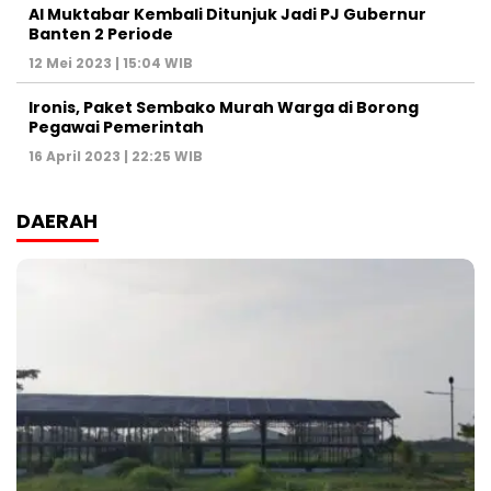
Al Muktabar Kembali Ditunjuk Jadi PJ Gubernur
Banten 2 Periode
12 Mei 2023 | 15:04 WIB
Ironis, Paket Sembako Murah Warga di Borong
Pegawai Pemerintah
16 April 2023 | 22:25 WIB
DAERAH