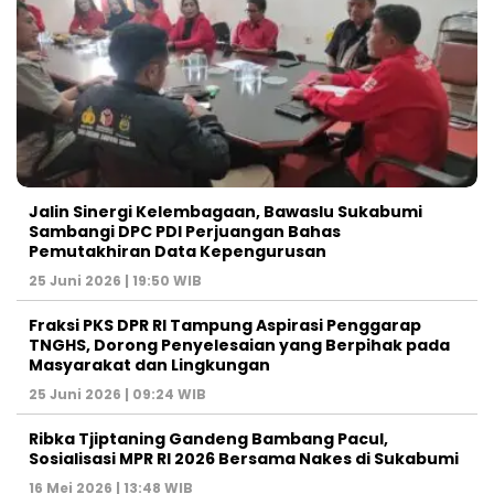
Jalin Sinergi Kelembagaan, Bawaslu Sukabumi
Sambangi DPC PDI Perjuangan Bahas
Pemutakhiran Data Kepengurusan
25 Juni 2026 | 19:50 WIB
‎Fraksi PKS DPR RI Tampung Aspirasi Penggarap
TNGHS, Dorong Penyelesaian yang Berpihak pada
Masyarakat dan Lingkungan‎
25 Juni 2026 | 09:24 WIB
Ribka Tjiptaning Gandeng Bambang Pacul,
Sosialisasi MPR RI 2026 Bersama Nakes di Sukabumi
16 Mei 2026 | 13:48 WIB