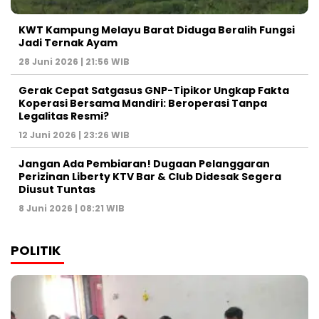
KWT Kampung Melayu Barat Diduga Beralih Fungsi
Jadi Ternak Ayam
28 Juni 2026 | 21:56 WIB
Gerak Cepat Satgasus GNP-Tipikor Ungkap Fakta
Koperasi Bersama Mandiri: Beroperasi Tanpa
Legalitas Resmi?
12 Juni 2026 | 23:26 WIB
Jangan Ada Pembiaran! Dugaan Pelanggaran
Perizinan Liberty KTV Bar & Club Didesak Segera
Diusut Tuntas
8 Juni 2026 | 08:21 WIB
POLITIK