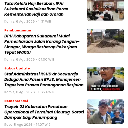
Tata Kelola Haji Berubah, IPHI
Sukabumi Sosialisasikan Peran
Kementerian Haji dan Umrah
Kamis, 6 Agu 2026 - 11:31 WIB
Pembangunan
‎DPU Kabupaten Sukabumi Mulai
Pemeliharaan Jalan Karang Tengah–
Sinagar, Warga Berharap Pekerjaan
Tepat Waktu
Kamis, 6 Agu 2026 - 07:00 WIB
Jabar Update
Staf Administrasi RSUD dr Soekardjo
Diduga Hina Pasien BPJS, Manajemen
Tegaskan Proses Penanganan Berjalan
Kamis, 6 Agu 2026 - 06:24 WIB
Demonstrasi
‎Trayek 02 Keberatan Penataan
Operasional di Terminal Cicurug, Soroti
Dampak bagi Penumpang
Rabu, 5 Agu 2026 - 14:07 WIB