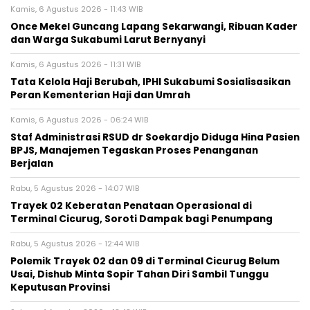
Kamis, 6 Agustus 2026 - 11:43 WIB
Once Mekel Guncang Lapang Sekarwangi, Ribuan Kader
dan Warga Sukabumi Larut Bernyanyi
Kamis, 6 Agustus 2026 - 11:31 WIB
Tata Kelola Haji Berubah, IPHI Sukabumi Sosialisasikan
Peran Kementerian Haji dan Umrah
Kamis, 6 Agustus 2026 - 06:24 WIB
Staf Administrasi RSUD dr Soekardjo Diduga Hina Pasien
BPJS, Manajemen Tegaskan Proses Penanganan
Berjalan
Rabu, 5 Agustus 2026 - 14:07 WIB
‎Trayek 02 Keberatan Penataan Operasional di
Terminal Cicurug, Soroti Dampak bagi Penumpang
Rabu, 5 Agustus 2026 - 12:44 WIB
Polemik Trayek 02 dan 09 di Terminal Cicurug Belum
Usai, Dishub Minta Sopir Tahan Diri Sambil Tunggu
Keputusan Provinsi