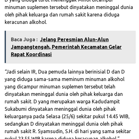
minuman suplemen tersebut dinyatakan meninggal dunia
oleh pihak keluarga dan rumah sakit karena diduga
keracunan alkohol.
Baca Juga :
‎Jelang Peresmian Alun-Alun
Jampangtengah, Pemerintah Kecamatan Gelar
Rapat Koordinasi‎
“Jadi selain IR, Dua pemuda lainnya berinisial D dan D
yang diduga sama-sama meminum minuman alkohol
yang dicampur minuman suplemen tersebut telah
dinyatakan meninggal dunia oleh pihak keluarga dan
rumah sakit. D yang merupakan warga Kadudampit
Sukabumi dinyatakan meninggal dunia oleh pihak
keluarganya pada Selasa (25/6) sekitar pukul 14.45 WIB,
sedangkan D dinyatakan meninggal dunia oleh pihak
rumah sakit R. Syamsudin, S.H. di hari yang sama sekitar
pukul 23.55 WIB karena diduga keracunan alkohol,”