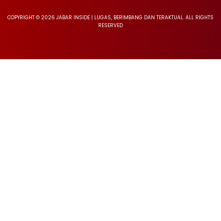
COPYRIGHT © 2026 JABAR INSIDE | LUGAS, BERIMBANG DAN TERAKTUAL. ALL RIGHTS
RESERVED