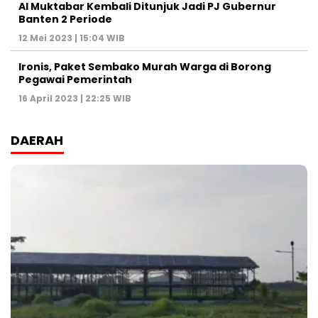
Al Muktabar Kembali Ditunjuk Jadi PJ Gubernur
Banten 2 Periode
12 Mei 2023 | 15:04 WIB
Ironis, Paket Sembako Murah Warga di Borong
Pegawai Pemerintah
16 April 2023 | 22:25 WIB
DAERAH