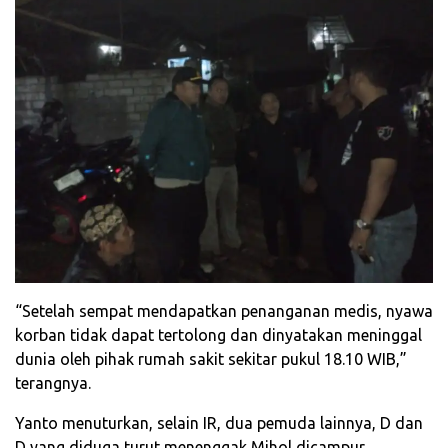
“Setelah sempat mendapatkan penanganan medis, nyawa
korban tidak dapat tertolong dan dinyatakan meninggal
dunia oleh pihak rumah sakit sekitar pukul 18.10 WIB,”
terangnya.
Yanto menuturkan, selain IR, dua pemuda lainnya, D dan
D yang diduga turut menenggak Mihol dicampur