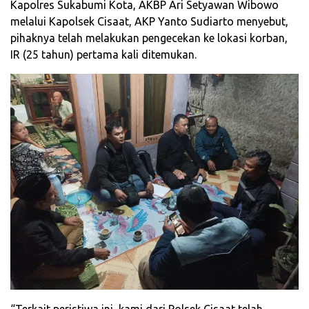
Kapolres Sukabumi Kota, AKBP Ari Setyawan Wibowo
melalui Kapolsek Cisaat, AKP Yanto Sudiarto menyebut,
pihaknya telah melakukan pengecekan ke lokasi korban,
IR (25 tahun) pertama kali ditemukan.
“Terkait peristiwa ini, kami dari Polsek Cisaat telah