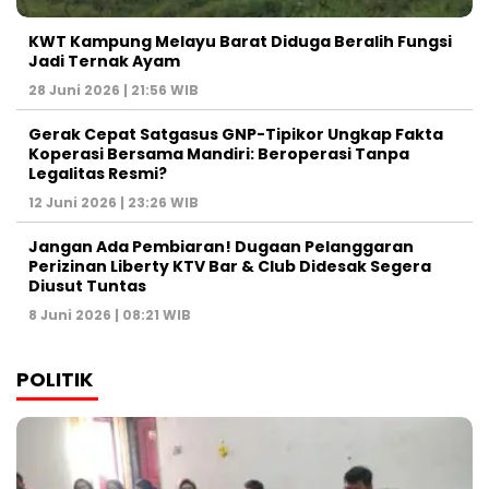
KWT Kampung Melayu Barat Diduga Beralih Fungsi
Jadi Ternak Ayam
28 Juni 2026 | 21:56 WIB
Gerak Cepat Satgasus GNP-Tipikor Ungkap Fakta
Koperasi Bersama Mandiri: Beroperasi Tanpa
Legalitas Resmi?
12 Juni 2026 | 23:26 WIB
Jangan Ada Pembiaran! Dugaan Pelanggaran
Perizinan Liberty KTV Bar & Club Didesak Segera
Diusut Tuntas
8 Juni 2026 | 08:21 WIB
POLITIK