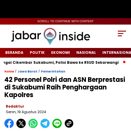
SCROLL TO CONTINUE WITH CONTENT
BERANDA
POLITIK
EKONOMI
NASIONAL
INTERNASIONA
 Cikembar Sukabumi, Polisi Bawa ke RSUD Sekarwangi‎
Tiang
/
/
Home
Jawa Barat
Pemerintahan
42 Personel Polri dan ASN Berprestasi
di Sukabumi Raih Penghargaan
Kapolres
Redaktur
Senin, 19 Agustus 2024