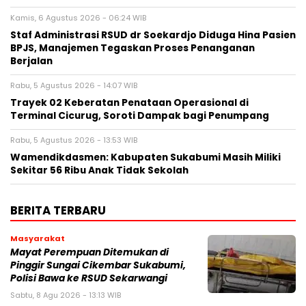
Kamis, 6 Agustus 2026 - 06:24 WIB
Staf Administrasi RSUD dr Soekardjo Diduga Hina Pasien
BPJS, Manajemen Tegaskan Proses Penanganan
Berjalan
Rabu, 5 Agustus 2026 - 14:07 WIB
‎Trayek 02 Keberatan Penataan Operasional di
Terminal Cicurug, Soroti Dampak bagi Penumpang
Rabu, 5 Agustus 2026 - 13:53 WIB
Wamendikdasmen: Kabupaten Sukabumi Masih Miliki
Sekitar 56 Ribu Anak Tidak Sekolah
BERITA TERBARU
Masyarakat
‎Mayat Perempuan Ditemukan di
Pinggir Sungai Cikembar Sukabumi,
Polisi Bawa ke RSUD Sekarwangi‎
Sabtu, 8 Agu 2026 - 13:13 WIB