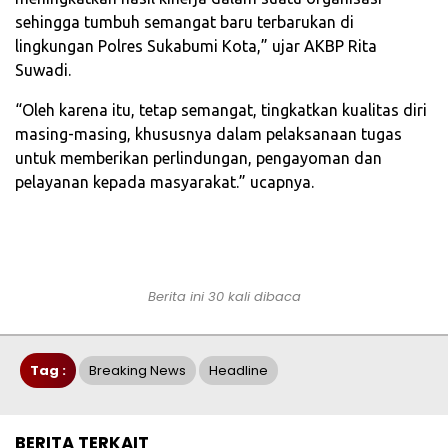
sehingga tumbuh semangat baru terbarukan di
lingkungan Polres Sukabumi Kota,” ujar AKBP Rita
Suwadi.
“Oleh karena itu, tetap semangat, tingkatkan kualitas diri
masing-masing, khususnya dalam pelaksanaan tugas
untuk memberikan perlindungan, pengayoman dan
pelayanan kepada masyarakat.” ucapnya.
Berita ini 30 kali dibaca
Tag :
Breaking News
Headline
BERITA TERKAIT