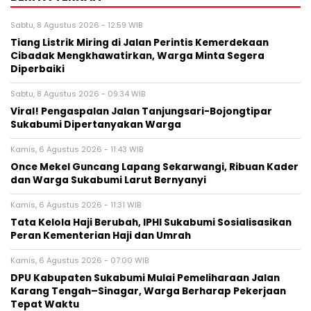
Sabtu, 8 Agustus 2026 - 12:59 WIB
Tiang Listrik Miring di Jalan Perintis Kemerdekaan
Cibadak Mengkhawatirkan, Warga Minta Segera
Diperbaiki
Sabtu, 8 Agustus 2026 - 09:34 WIB
Viral! Pengaspalan Jalan Tanjungsari-Bojongtipar
Sukabumi Dipertanyakan Warga
Kamis, 6 Agustus 2026 - 11:43 WIB
Once Mekel Guncang Lapang Sekarwangi, Ribuan Kader
dan Warga Sukabumi Larut Bernyanyi
Kamis, 6 Agustus 2026 - 11:31 WIB
Tata Kelola Haji Berubah, IPHI Sukabumi Sosialisasikan
Peran Kementerian Haji dan Umrah
Kamis, 6 Agustus 2026 - 07:00 WIB
‎DPU Kabupaten Sukabumi Mulai Pemeliharaan Jalan
Karang Tengah–Sinagar, Warga Berharap Pekerjaan
Tepat Waktu