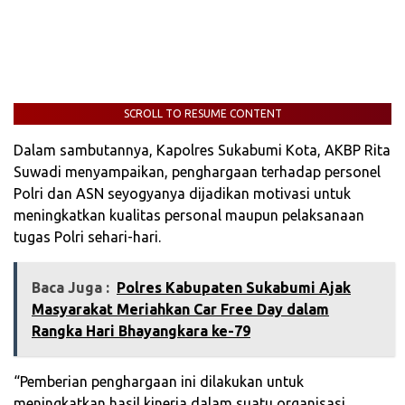
SCROLL TO RESUME CONTENT
Dalam sambutannya, Kapolres Sukabumi Kota, AKBP Rita
Suwadi menyampaikan, penghargaan terhadap personel
Polri dan ASN seyogyanya dijadikan motivasi untuk
meningkatkan kualitas personal maupun pelaksanaan
tugas Polri sehari-hari.
Baca Juga :
Polres Kabupaten Sukabumi Ajak
Masyarakat Meriahkan Car Free Day dalam
Rangka Hari Bhayangkara ke-79
“Pemberian penghargaan ini dilakukan untuk
meningkatkan hasil kinerja dalam suatu organisasi