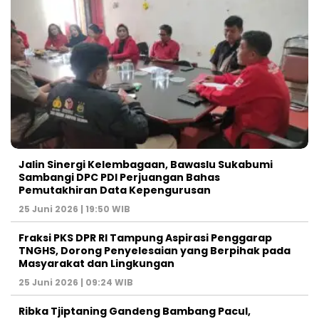
Jalin Sinergi Kelembagaan, Bawaslu Sukabumi
Sambangi DPC PDI Perjuangan Bahas
Pemutakhiran Data Kepengurusan
25 Juni 2026 | 19:50 WIB
‎Fraksi PKS DPR RI Tampung Aspirasi Penggarap
TNGHS, Dorong Penyelesaian yang Berpihak pada
Masyarakat dan Lingkungan‎
25 Juni 2026 | 09:24 WIB
Ribka Tjiptaning Gandeng Bambang Pacul,