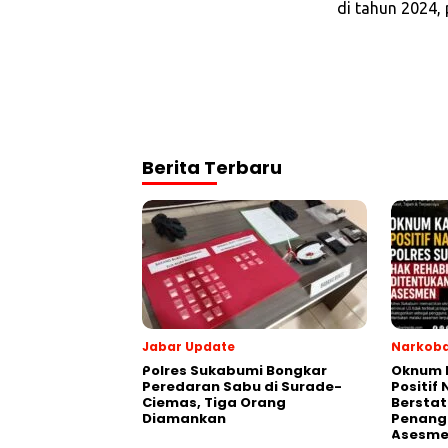
di tahun 2024,
Berita Terbaru
Jabar Update
Narkob
Polres Sukabumi Bongkar
Oknum 
Peredaran Sabu di Surade-
Positif 
Ciemas, Tiga Orang
Bersta
Diamankan
Penang
Asesme