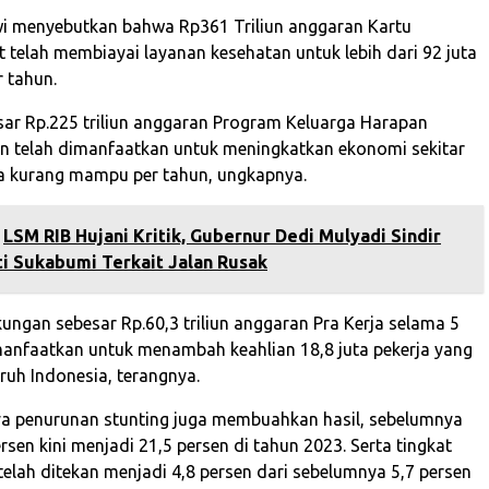
i menyebutkan bahwa Rp361 Triliun anggaran Kartu
t telah membiayai layanan kesehatan untuk lebih dari 92 juta
r tahun.
esar Rp.225 triliun anggaran Program Keluarga Harapan
n telah dimanfaatkan untuk meningkatkan ekonomi sekitar
ga kurang mampu per tahun, ungkapnya.
LSM RIB Hujani Kritik, Gubernur Dedi Mulyadi Sindir
i Sukabumi Terkait Jalan Rusak
ungan sebesar Rp.60,3 triliun anggaran Pra Kerja selama 5
manfaatkan untuk menambah keahlian 18,8 juta pekerja yang
uruh Indonesia, terangnya.
paya penurunan stunting juga membuahkan hasil, sebelumnya
rsen kini menjadi 21,5 persen di tahun 2023. Serta tingkat
elah ditekan menjadi 4,8 persen dari sebelumnya 5,7 persen