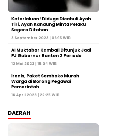
Keterlaluan! Diduga Dicabuli Ayah
Tiri, Ayah Kandung Minta Pelaku
Segera Ditahan
3 September 2023 | 06:15 WIB
Al Muktabar Kembali Ditunjuk Jadi
PJ Gubernur Banten 2 Periode
12 Mei 2023 | 15:04 WIB
Ironis, Paket Sembako Murah
Warga di Borong Pegawai
Pemerintah
16 April 2023 | 22:25 WIB
DAERAH