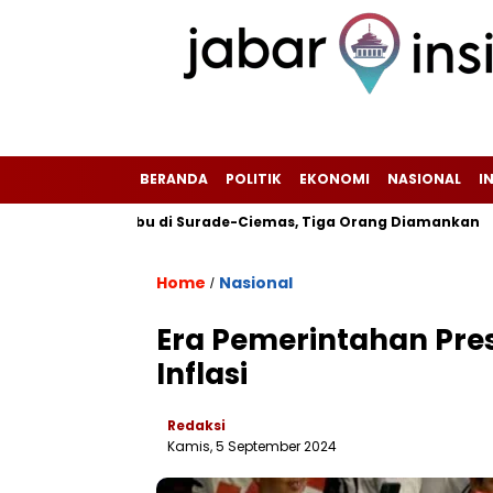
BERANDA
POLITIK
EKONOMI
NASIONAL
I
redaran Sabu di Surade-Ciemas, Tiga Orang Diamankan
Ok
Home
Nasional
/
Era Pemerintahan Pres
Inflasi
Redaksi
Kamis, 5 September 2024