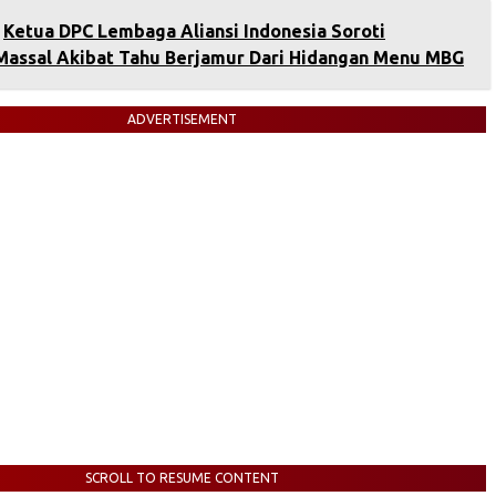
Ketua DPC Lembaga Aliansi Indonesia Soroti
Massal Akibat Tahu Berjamur Dari Hidangan Menu MBG
ADVERTISEMENT
SCROLL TO RESUME CONTENT