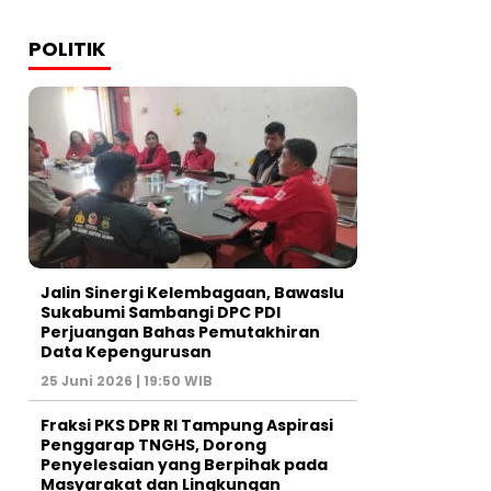
POLITIK
Jalin Sinergi Kelembagaan, Bawaslu
Sukabumi Sambangi DPC PDI
Perjuangan Bahas Pemutakhiran
Data Kepengurusan
25 Juni 2026 | 19:50 WIB
‎Fraksi PKS DPR RI Tampung Aspirasi
Penggarap TNGHS, Dorong
Penyelesaian yang Berpihak pada
Masyarakat dan Lingkungan‎