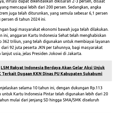
, inflasi dapat dikendalikan dikisaran 2-3 persen, disaat
yang mencapai lebih dari 200 persen. Sedangkan, angka
trem juga telah diturunkan, yang semula sebesar 6,1 persen
8 persen di tahun 2024 ini.
ngan bagi masyarakat ekonomi bawah juga telah dilakukan.
n ini, anggaran Kartu Indonesia Sehat telah menghabiskan
p 362 triliun, yang telah digunakan untuk membiayai layanan
 dari 92 juta peserta JKN per tahunnya, bagi masyarakat
 lanjut usia, jelas Presiden Jokowi di Jakarta.
LSM Rakyat Indonesia Berdaya Akan Gelar Aksi Unjuk
PK Terkait Dugaan KKN Dinas PU Kabupaten Sukabumi
njelaskan selama 10 tahun ini, dengan dukungan Rp.113
n untuk Kartu Indonesia Pintar telah digunakan lebih dari 20
 tahun mulai dari jenjang SD hingga SMA/SMK diseluruh