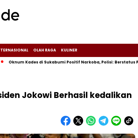
NTERNASIONAL
OLAH RAGA
KULINER
num Kades di Sukabumi Positif Narkoba, Polisi: Berstatus Pen
iden Jokowi Berhasil kedalikan