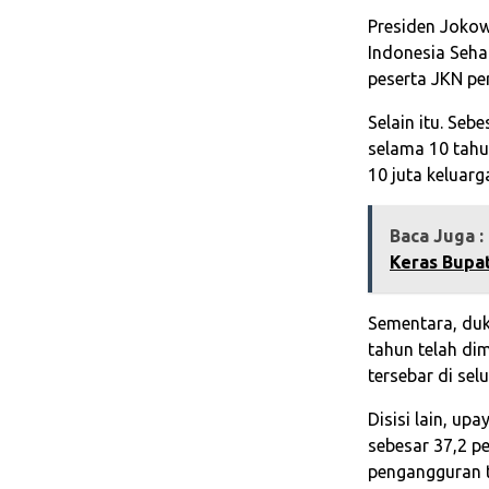
Presiden Jokow
Indonesia Seha
peserta JKN pe
Selain itu. Seb
selama 10 tahu
10 juta keluar
Baca Juga :
Keras Bupat
Sementara, duk
tahun telah di
tersebar di sel
Disisi lain, u
sebesar 37,2 pe
pengangguran t