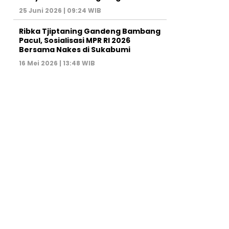
25 Juni 2026 | 09:24 WIB
Ribka Tjiptaning Gandeng Bambang
Pacul, Sosialisasi MPR RI 2026
Bersama Nakes di Sukabumi
16 Mei 2026 | 13:48 WIB