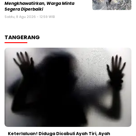
Mengkhawatirkan, Warga Minta
Segera Diperbaiki
Sabtu, 8 Agu 2026 - 12:59 WIB
TANGERANG
Keterlaluan! Diduga Dicabuli Ayah Tiri, Ayah