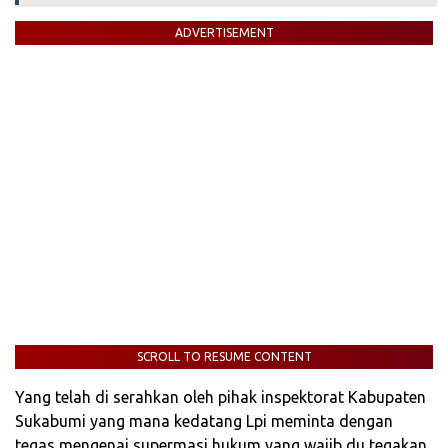
ADVERTISEMENT
SCROLL TO RESUME CONTENT
Yang telah di serahkan oleh pihak inspektorat Kabupaten
Sukabumi yang mana kedatang Lpi meminta dengan
tegas mengenai supermasi hukum yang wajib du tegakan