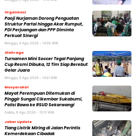
Organisasi
Paoji Nurjaman Dorong Penguatan
Struktur Partai hingga Akar Rumput,
PDI Perjuangan dan PPP Diminta
Perkuat Sinergi
Minggu, 9 Agu 2026 - 14:36 WIB
Olahraga
Turnamen Mini Soccer Tegal Panjang
Cup Resmi Dibuka, 12 Tim Siap Berebut
Gelar Juara
Minggu, 9 Agu 2026 - 14:21 WIB
Masyarakat
‎Mayat Perempuan Ditemukan di
Pinggir Sungai Cikembar Sukabumi,
Polisi Bawa ke RSUD Sekarwangi‎
Sabtu, 8 Agu 2026 - 13:13 WIB
Jabar Update
Tiang Listrik Miring di Jalan Perintis
Kemerdekaan Cibadak