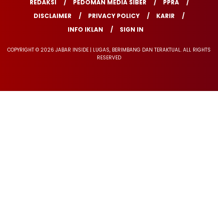
REDAKSI
PEDOMAN MEDIA SIBER
PPRA
DISCLAIMER
PRIVACY POLICY
KARIR
INFO IKLAN
SIGN IN
COPYRIGHT © 2026 JABAR INSIDE | LUGAS, BERIMBANG DAN TERAKTUAL. ALL RIGHTS
RESERVED