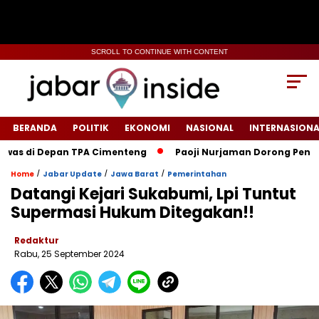
SCROLL TO CONTINUE WITH CONTENT
BERANDA
POLITIK
EKONOMI
NASIONAL
INTERNASIONA
as di Depan TPA Cimenteng
Paoji Nurjaman Dorong Penguata
/
/
/
Home
Jabar Update
Jawa Barat
Pemerintahan
Datangi Kejari Sukabumi, Lpi Tuntut
Supermasi Hukum Ditegakan!!
Redaktur
Rabu, 25 September 2024