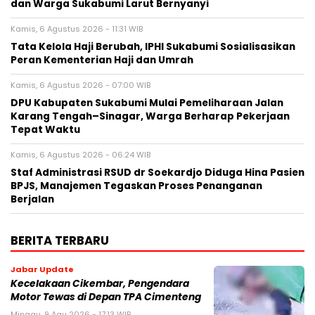
dan Warga Sukabumi Larut Bernyanyi
Kamis, 6 Agustus 2026 - 11:31 WIB
Tata Kelola Haji Berubah, IPHI Sukabumi Sosialisasikan
Peran Kementerian Haji dan Umrah
Kamis, 6 Agustus 2026 - 07:00 WIB
‎DPU Kabupaten Sukabumi Mulai Pemeliharaan Jalan
Karang Tengah–Sinagar, Warga Berharap Pekerjaan
Tepat Waktu
Kamis, 6 Agustus 2026 - 06:24 WIB
Staf Administrasi RSUD dr Soekardjo Diduga Hina Pasien
BPJS, Manajemen Tegaskan Proses Penanganan
Berjalan
BERITA TERBARU
Jabar Update
Kecelakaan Cikembar, Pengendara
Motor Tewas di Depan TPA Cimenteng
Minggu, 9 Agu 2026 - 17:13 WIB