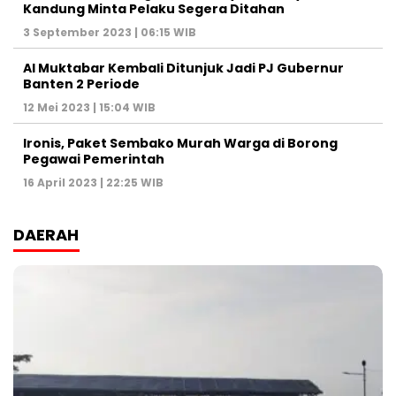
Kandung Minta Pelaku Segera Ditahan
3 September 2023 | 06:15 WIB
Al Muktabar Kembali Ditunjuk Jadi PJ Gubernur
Banten 2 Periode
12 Mei 2023 | 15:04 WIB
Ironis, Paket Sembako Murah Warga di Borong
Pegawai Pemerintah
16 April 2023 | 22:25 WIB
DAERAH