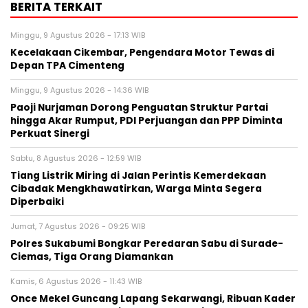
BERITA TERKAIT
Minggu, 9 Agustus 2026 - 17:13 WIB
Kecelakaan Cikembar, Pengendara Motor Tewas di
Depan TPA Cimenteng
Minggu, 9 Agustus 2026 - 14:36 WIB
Paoji Nurjaman Dorong Penguatan Struktur Partai
hingga Akar Rumput, PDI Perjuangan dan PPP Diminta
Perkuat Sinergi
Sabtu, 8 Agustus 2026 - 12:59 WIB
Tiang Listrik Miring di Jalan Perintis Kemerdekaan
Cibadak Mengkhawatirkan, Warga Minta Segera
Diperbaiki
Jumat, 7 Agustus 2026 - 09:25 WIB
Polres Sukabumi Bongkar Peredaran Sabu di Surade-
Ciemas, Tiga Orang Diamankan
Kamis, 6 Agustus 2026 - 11:43 WIB
Once Mekel Guncang Lapang Sekarwangi, Ribuan Kader