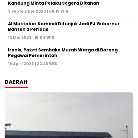
Kandung Minta Pelaku Segera Ditahan
3 September 2023 | 06:15 WIB
Al Muktabar Kembali Ditunjuk Jadi PJ Gubernur
Banten 2 Periode
12 Mei 2023 | 15:04 WIB
Ironis, Paket Sembako Murah Warga di Borong
Pegawai Pemerintah
16 April 2023 | 22:25 WIB
DAERAH