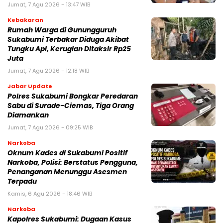
Jumat, 7 Agu 2026 - 13:47 WIB
Kebakaran
‎Rumah Warga di Gunungguruh
Sukabumi Terbakar Diduga Akibat
Tungku Api, Kerugian Ditaksir Rp25
Juta
Jumat, 7 Agu 2026 - 12:18 WIB
Jabar Update
Polres Sukabumi Bongkar Peredaran
Sabu di Surade-Ciemas, Tiga Orang
Diamankan
Jumat, 7 Agu 2026 - 09:25 WIB
Narkoba
Oknum Kades di Sukabumi Positif
Narkoba, Polisi: Berstatus Pengguna,
Penanganan Menunggu Asesmen
Terpadu
Kamis, 6 Agu 2026 - 18:46 WIB
Narkoba
Kapolres Sukabumi: Dugaan Kasus