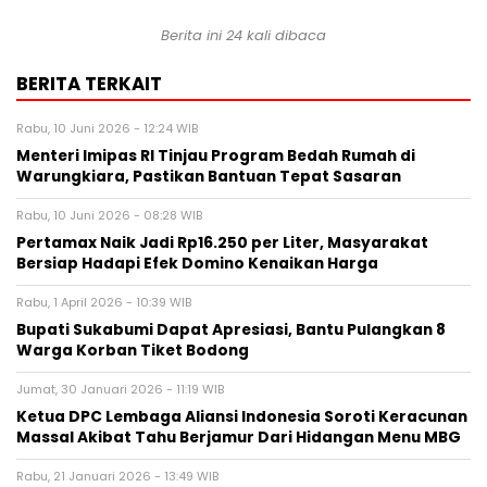
Berita ini 24 kali dibaca
BERITA TERKAIT
Rabu, 10 Juni 2026 - 12:24 WIB
‎Menteri Imipas RI Tinjau Program Bedah Rumah di
Warungkiara, Pastikan Bantuan Tepat Sasaran
Rabu, 10 Juni 2026 - 08:28 WIB
‎Pertamax Naik Jadi Rp16.250 per Liter, Masyarakat
Bersiap Hadapi Efek Domino Kenaikan Harga
Rabu, 1 April 2026 - 10:39 WIB
‎Bupati Sukabumi Dapat Apresiasi, Bantu Pulangkan 8
Warga Korban Tiket Bodong‎
Jumat, 30 Januari 2026 - 11:19 WIB
Ketua DPC Lembaga Aliansi Indonesia Soroti Keracunan
Massal Akibat Tahu Berjamur Dari Hidangan Menu MBG
Rabu, 21 Januari 2026 - 13:49 WIB