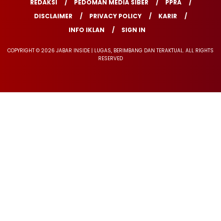
REDAKSI
PEDOMAN MEDIA SIBER
PPRA
DISCLAIMER
PRIVACY POLICY
KARIR
INFO IKLAN
SIGN IN
COPYRIGHT © 2026 JABAR INSIDE | LUGAS, BERIMBANG DAN TERAKTUAL. ALL RIGHTS
RESERVED