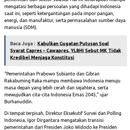
mengatasi berbagai persoalan yang dihadapi Indonesia
saat ini, seperti ketergantungan pada impor pangan,
energi, dan manufaktur, serta permasalahan sumber daya
manusia (SDM).
Baca Juga :
Kabulkan Gugatan Putusan Soal
Syarat Capres – Cawapres, YLBHI Sebut MK Tidak
Kredibel Menjaga Konstitusi
“Pemerintahan Prabowo Subianto dan Gibran
Rakabuming Raka mampu membawa Indonesia menuju
masa depan yang lebih cerah dan sejahtera, serta
mewujudkan cita-cita Indonesia Emas 2045,” ujar
Burhanuddin.
Di tempat terpisah, Direktur Eksekutif Survei dan Polling
Indonesia, Igor Dirgantara mengatakan transisi
pemerintahan dari Presiden Joko Widodo ke Presiden