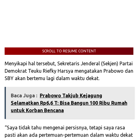
SCROLL TO RESUME CONTENT
Menyikapi hal tersebut, Sekretaris Jenderal (Sekjen) Partai
Demokrat Teuku Riefky Harsya mengatakan Prabowo dan
SBY akan bertemu lagi dalam waktu dekat.
Baca Juga :
Prabowo Takjub Kejagung
Selamatkan Rp6,6 T: Bisa Bangun 100 Ribu Rumah
untuk Korban Bencana
“Saya tidak tahu mengenai persisnya, tetapi saya rasa
pasti akan ada pertemuan-pertemuan dalam waktu dekat