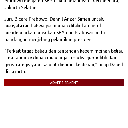
Prabowo menjamu SBY di kediamannya di Kertanegara,
Jakarta Selatan.
Juru Bicara Prabowo, Dahnil Anzar Simanjuntak,
menyatakan bahwa pertemuan dilakukan untuk
mendengarkan masukan SBY dan Prabowo perlu
pandangan menjelang pelantikan presiden.
“Terkait tugas beliau dan tantangan kepemimpinan beliau
lima tahun ke depan mengingat kondisi geopolitik dan
geostrategis yang sangat dinamis ke depan,” ucap Dahnil
di Jakarta.
ADVERTISEMENT