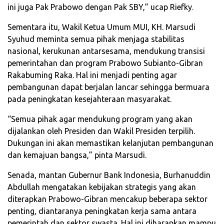
ini juga Pak Prabowo dengan Pak SBY,” ucap Riefky.
Sementara itu, Wakil Ketua Umum MUI, KH. Marsudi
Syuhud meminta semua pihak menjaga stabilitas
nasional, kerukunan antarsesama, mendukung transisi
pemerintahan dan program Prabowo Subianto-Gibran
Rakabuming Raka. Hal ini menjadi penting agar
pembangunan dapat berjalan lancar sehingga bermuara
pada peningkatan kesejahteraan masyarakat.
“Semua pihak agar mendukung program yang akan
dijalankan oleh Presiden dan Wakil Presiden terpilih.
Dukungan ini akan memastikan kelanjutan pembangunan
dan kemajuan bangsa,” pinta Marsudi.
Senada, mantan Gubernur Bank Indonesia, Burhanuddin
Abdullah mengatakan kebijakan strategis yang akan
diterapkan Prabowo-Gibran mencakup beberapa sektor
penting, diantaranya peningkatan kerja sama antara
pemerintah dan sektor swasta. Hal ini diharapkan mampu