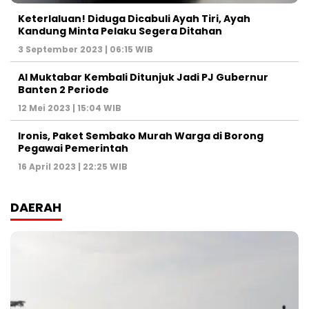
Keterlaluan! Diduga Dicabuli Ayah Tiri, Ayah
Kandung Minta Pelaku Segera Ditahan
3 September 2023 | 06:15 WIB
Al Muktabar Kembali Ditunjuk Jadi PJ Gubernur
Banten 2 Periode
12 Mei 2023 | 15:04 WIB
Ironis, Paket Sembako Murah Warga di Borong
Pegawai Pemerintah
16 April 2023 | 22:25 WIB
DAERAH