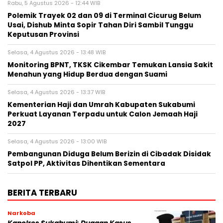
Rabu, 5 Agustus 2026 - 12:44 WIB
Polemik Trayek 02 dan 09 di Terminal Cicurug Belum
Usai, Dishub Minta Sopir Tahan Diri Sambil Tunggu
Keputusan Provinsi
Selasa, 4 Agustus 2026 - 13:48 WIB
‎Monitoring BPNT, TKSK Cikembar Temukan Lansia Sakit
Menahun yang Hidup Berdua dengan Suami
Selasa, 4 Agustus 2026 - 13:37 WIB
Kementerian Haji dan Umrah Kabupaten Sukabumi
Perkuat Layanan Terpadu untuk Calon Jemaah Haji
2027
Selasa, 4 Agustus 2026 - 13:00 WIB
‎Pembangunan Diduga Belum Berizin di Cibadak Disidak
Satpol PP, Aktivitas Dihentikan Sementara‎
BERITA TERBARU
Narkoba