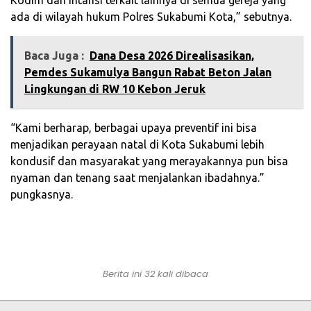
Kodim dan Intansi terkait lainnya di semua gereja yang
ada di wilayah hukum Polres Sukabumi Kota,” sebutnya.
Baca Juga :
Dana Desa 2026 Direalisasikan,
Pemdes Sukamulya Bangun Rabat Beton Jalan
Lingkungan di RW 10 Kebon Jeruk
“Kami berharap, berbagai upaya preventif ini bisa
menjadikan perayaan natal di Kota Sukabumi lebih
kondusif dan masyarakat yang merayakannya pun bisa
nyaman dan tenang saat menjalankan ibadahnya.”
pungkasnya.
Berita ini 32 kali dibaca