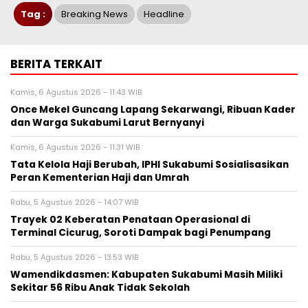
Tag :
Breaking News
Headline
BERITA TERKAIT
Kamis, 6 Agustus 2026 - 11:43 WIB
Once Mekel Guncang Lapang Sekarwangi, Ribuan Kader
dan Warga Sukabumi Larut Bernyanyi
Kamis, 6 Agustus 2026 - 11:31 WIB
Tata Kelola Haji Berubah, IPHI Sukabumi Sosialisasikan
Peran Kementerian Haji dan Umrah
Rabu, 5 Agustus 2026 - 14:07 WIB
‎Trayek 02 Keberatan Penataan Operasional di
Terminal Cicurug, Soroti Dampak bagi Penumpang
Rabu, 5 Agustus 2026 - 13:53 WIB
Wamendikdasmen: Kabupaten Sukabumi Masih Miliki
Sekitar 56 Ribu Anak Tidak Sekolah