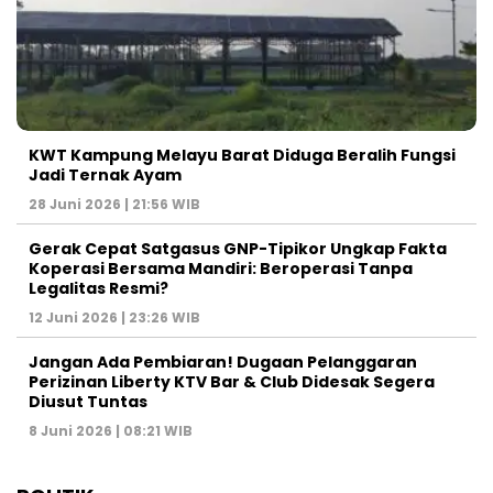
KWT Kampung Melayu Barat Diduga Beralih Fungsi
Jadi Ternak Ayam
28 Juni 2026 | 21:56 WIB
Gerak Cepat Satgasus GNP-Tipikor Ungkap Fakta
Koperasi Bersama Mandiri: Beroperasi Tanpa
Legalitas Resmi?
12 Juni 2026 | 23:26 WIB
Jangan Ada Pembiaran! Dugaan Pelanggaran
Perizinan Liberty KTV Bar & Club Didesak Segera
Diusut Tuntas
8 Juni 2026 | 08:21 WIB