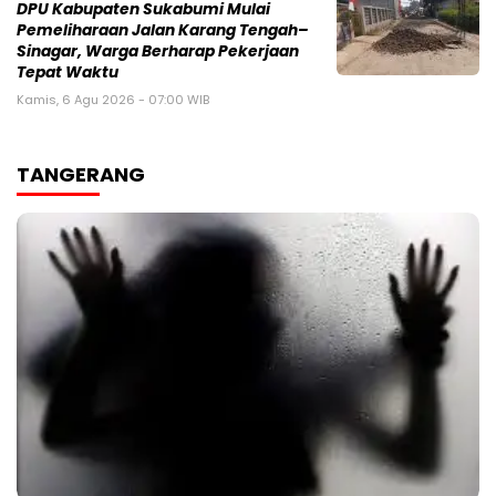
‎DPU Kabupaten Sukabumi Mulai
Pemeliharaan Jalan Karang Tengah–
Sinagar, Warga Berharap Pekerjaan
Tepat Waktu
Kamis, 6 Agu 2026 - 07:00 WIB
TANGERANG