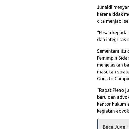
Junaidi menyam
karena tidak me
cita menjadi s
“Pesan kepada 
dan integritas
Sementara itu 
Pemimpin Sidan
menjelaskan ba
masukan strate
Goes to Campu
“Rapat Pleno 
baru dan advo
kantor hukum a
kegiatan advok
Baca Juga :