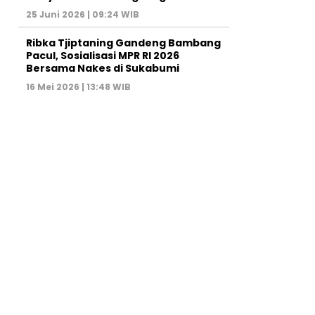
25 Juni 2026 | 09:24 WIB
Ribka Tjiptaning Gandeng Bambang
Pacul, Sosialisasi MPR RI 2026
Bersama Nakes di Sukabumi
16 Mei 2026 | 13:48 WIB