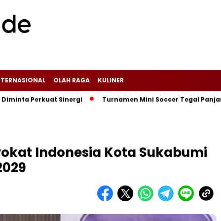
NTERNASIONAL
OLAH RAGA
KULINER
Perkuat Sinergi
Turnamen Mini Soccer Tegal Panjang Cup Re
okat Indonesia Kota Sukabumi
2029