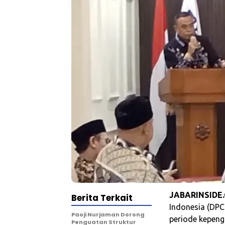
JABARINSIDE
Berita Terkait
Indonesia (DPC
Paoji Nurjaman Dorong
periode kepeng
Penguatan Struktur