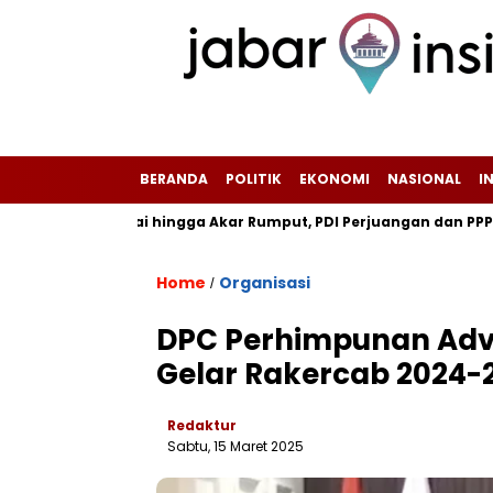
BERANDA
POLITIK
EKONOMI
NASIONAL
I
tur Partai hingga Akar Rumput, PDI Perjuangan dan PPP Diminta 
Home
Organisasi
/
DPC Perhimpunan Adv
Gelar Rakercab 2024-
Redaktur
Sabtu, 15 Maret 2025