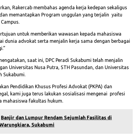
rkan, Rakercab membahas agenda kerja kedepan sekaligus
 dan memantapkan Program unggulan yang terjalin yaitu
o Campus.
bertujuan untuk memberikan wawasan kepada mahasiswa
 dunia advokat serta menjalin kerja sama dengan berbagai
i.”
 mengatakan, saat ini, DPC Peradi Sukabumi telah menjalin
gan Universitas Nusa Putra, STH Pasundan, dan Universitas
 Sukabumi.
kan Pendidikan Khusus Profesi Advokat (PKPA) dan
egal, kami juga terus lakukan sosialisasi mengenai profesi
a mahasiswa fakultas hukum.
Banjir dan Lumpur Rendam Sejumlah Fasilitas di
Warungkiara, Sukabumi