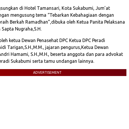
gsungkan di Hotel Tamansari, Kota Sukabumi, Jum’at
engan mengusung tema “Tebarkan Kebahagiaan dengan
eraih Berkah Ramadhan”,dibuka oleh Ketua Panita Pelaksana
 Sapta Nugraha,S.H.
 oleh ketua Dewan Penasehat DPC Ketua DPC Peradi
idi Tarigan,S.H.,M.M., jajaran pengurus,Ketua Dewan
Andri Hamami, S.H.,M.H., beserta anggota dan para advokat
radi Sukabumi serta tamu undangan lainnya.
ADVERTISEMENT