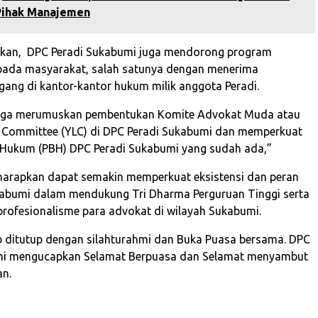
 Pihak Manajemen
kan, DPC Peradi Sukabumi juga mendorong program
pada masyarakat, salah satunya dengan menerima
ng di kantor-kantor hukum milik anggota Peradi.
juga merumuskan pembentukan Komite Advokat Muda atau
 Committee (YLC) di DPC Peradi Sukabumi dan memperkuat
 Hukum (PBH) DPC Peradi Sukabumi yang sudah ada,”
iharapkan dapat semakin memperkuat eksistensi dan peran
abumi dalam mendukung Tri Dharma Perguruan Tinggi serta
rofesionalisme para advokat di wilayah Sukabumi.
 ditutup dengan silahturahmi dan Buka Puasa bersama. DPC
mi mengucapkan Selamat Berpuasa dan Selamat menyambut
an.