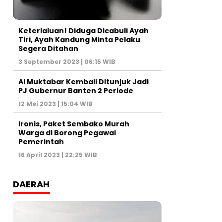
Keterlaluan! Diduga Dicabuli Ayah
Tiri, Ayah Kandung Minta Pelaku
Segera Ditahan
3 September 2023 | 06:15 WIB
Al Muktabar Kembali Ditunjuk Jadi
PJ Gubernur Banten 2 Periode
12 Mei 2023 | 15:04 WIB
Ironis, Paket Sembako Murah
Warga di Borong Pegawai
Pemerintah
16 April 2023 | 22:25 WIB
DAERAH