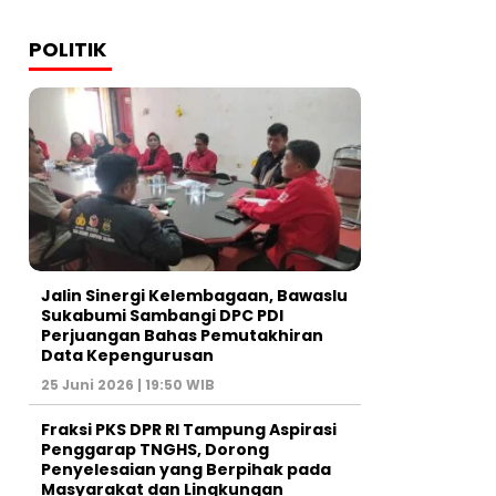
POLITIK
Jalin Sinergi Kelembagaan, Bawaslu
Sukabumi Sambangi DPC PDI
Perjuangan Bahas Pemutakhiran
Data Kepengurusan
25 Juni 2026 | 19:50 WIB
‎Fraksi PKS DPR RI Tampung Aspirasi
Penggarap TNGHS, Dorong
Penyelesaian yang Berpihak pada
Masyarakat dan Lingkungan‎