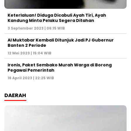
Keterlaluan! Diduga Dicabuli Ayah Tiri, Ayah
Kandung Minta Pelaku Segera Ditahan
3 September 2023 | 06:15 WIB
Al Muktabar Kembali Ditunjuk Jadi PJ Gubernur
Banten 2 Periode
12 Mei 2023 | 15:04 WIB
Ironis, Paket Sembako Murah Warga di Borong
Pegawai Pemerintah
16 April 2023 | 22:25 WIB
DAERAH