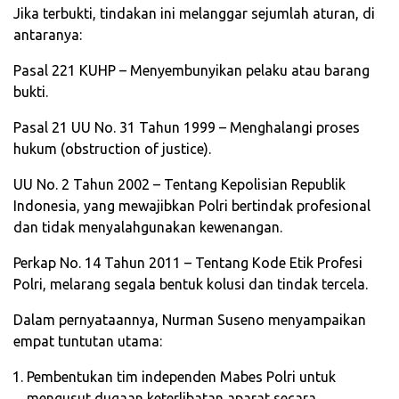
Jika terbukti, tindakan ini melanggar sejumlah aturan, di
antaranya:
Pasal 221 KUHP – Menyembunyikan pelaku atau barang
bukti.
Pasal 21 UU No. 31 Tahun 1999 – Menghalangi proses
hukum (obstruction of justice).
UU No. 2 Tahun 2002 – Tentang Kepolisian Republik
Indonesia, yang mewajibkan Polri bertindak profesional
dan tidak menyalahgunakan kewenangan.
Perkap No. 14 Tahun 2011 – Tentang Kode Etik Profesi
Polri, melarang segala bentuk kolusi dan tindak tercela.
Dalam pernyataannya, Nurman Suseno menyampaikan
empat tuntutan utama:
Pembentukan tim independen Mabes Polri untuk
mengusut dugaan keterlibatan aparat secara