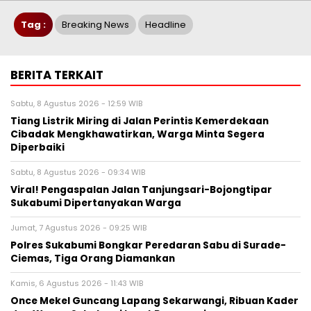
Tag :
Breaking News
Headline
BERITA TERKAIT
Sabtu, 8 Agustus 2026 - 12:59 WIB
Tiang Listrik Miring di Jalan Perintis Kemerdekaan
Cibadak Mengkhawatirkan, Warga Minta Segera
Diperbaiki
Sabtu, 8 Agustus 2026 - 09:34 WIB
Viral! Pengaspalan Jalan Tanjungsari-Bojongtipar
Sukabumi Dipertanyakan Warga
Jumat, 7 Agustus 2026 - 09:25 WIB
Polres Sukabumi Bongkar Peredaran Sabu di Surade-
Ciemas, Tiga Orang Diamankan
Kamis, 6 Agustus 2026 - 11:43 WIB
Once Mekel Guncang Lapang Sekarwangi, Ribuan Kader