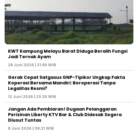
KWT Kampung Melayu Barat Diduga Beralih Fungsi
Jadi Ternak Ayam
28 Juni 2026 | 21:56 WIB
Gerak Cepat Satgasus GNP-Tipikor Ungkap Fakta
Koperasi Bersama Mandiri: Beroperasi Tanpa
Legalitas Resmi?
12 Juni 2026 | 23:26 WIB
Jangan Ada Pembiaran! Dugaan Pelanggaran
Perizinan Liberty KTV Bar & Club Didesak Segera
Diusut Tuntas
8 Juni 2026 | 08:21 WIB