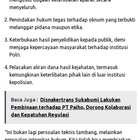
menyeluruh.
Penindakan hukum tegas terhadap oknum yang terbukti
melanggar pidana maupun etika.
Keterbukaan hasil penyelidikan kepada publik, demi
menjaga kepercayaan masyarakat terhadap institusi
Polri.
Pelacakan aliran dana hasil kejahatan, termasuk
kemungkinan keterlibatan pihak lain di luar institusi
kepolisian.
Baca Juga :
‎Disnakertrans Sukabumi Lakukan
Pembinaan terhadap PT Paiho, Dorong Kolaborasi
dan Kepatuhan Regulasi‎
“Ini bukan lagi persoalan teknis tambang, melainkan
persoalan integritas hukum. Kita tidak bisa membiarkan