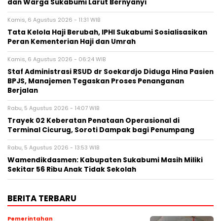
dan Warga Sukabumi Larut Bernyanyi
Kamis, 6 Agustus 2026 - 11:31 WIB
Tata Kelola Haji Berubah, IPHI Sukabumi Sosialisasikan
Peran Kementerian Haji dan Umrah
Kamis, 6 Agustus 2026 - 06:24 WIB
Staf Administrasi RSUD dr Soekardjo Diduga Hina Pasien
BPJS, Manajemen Tegaskan Proses Penanganan
Berjalan
Rabu, 5 Agustus 2026 - 14:07 WIB
‎Trayek 02 Keberatan Penataan Operasional di
Terminal Cicurug, Soroti Dampak bagi Penumpang
Rabu, 5 Agustus 2026 - 13:53 WIB
Wamendikdasmen: Kabupaten Sukabumi Masih Miliki
Sekitar 56 Ribu Anak Tidak Sekolah
BERITA TERBARU
Pemerintahan