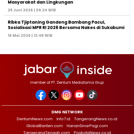
Masyarakat dan Lingkungan‎
25 Juni 2026 | 09:24 WIB
Ribka Tjiptaning Gandeng Bambang Pacul,
Sosialisasi MPR RI 2026 Bersama Nakes di Sukabumi
16 Mei 2026 | 13:48 WIB
member of PT. Dentum Mediatama Grup
DMG NETWORK
DentumNews.com
Info7.id
TangerangNews.co.id
GlobalBanten.com
HarianSinarPagi.com
TangerangTengah.com
PoskotaNews.co.id