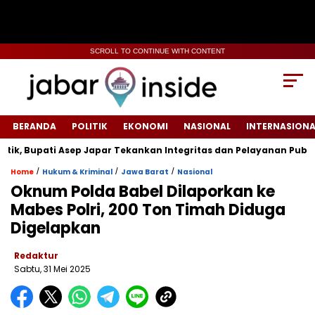
SCROLL TO CONTINUE WITH CONTENT
BERANDA
POLITIK
EKONOMI
NASIONAL
INTERNASIONA
 Bupati Asep Japar Tekankan Integritas dan Pelayanan Publik
/
/
/
Home
Hukum & Kriminal
Jawa Barat
Nasional
Oknum Polda Babel Dilaporkan ke
Mabes Polri, 200 Ton Timah Diduga
Digelapkan
Redaktur
Sabtu, 31 Mei 2025