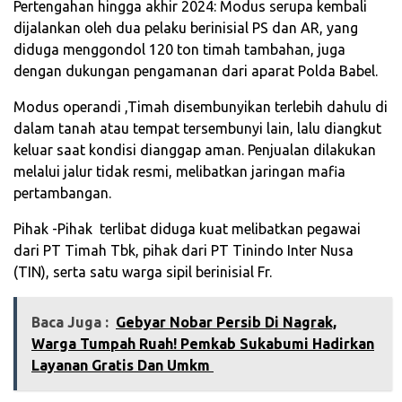
Pertengahan hingga akhir 2024: Modus serupa kembali
dijalankan oleh dua pelaku berinisial PS dan AR, yang
diduga menggondol 120 ton timah tambahan, juga
dengan dukungan pengamanan dari aparat Polda Babel.
Modus operandi ,Timah disembunyikan terlebih dahulu di
dalam tanah atau tempat tersembunyi lain, lalu diangkut
keluar saat kondisi dianggap aman. Penjualan dilakukan
melalui jalur tidak resmi, melibatkan jaringan mafia
pertambangan.
Pihak -Pihak terlibat diduga kuat melibatkan pegawai
dari PT Timah Tbk, pihak dari PT Tinindo Inter Nusa
(TIN), serta satu warga sipil berinisial Fr.
Baca Juga :
‎Gebyar Nobar Persib Di Nagrak,
Warga Tumpah Ruah! Pemkab Sukabumi Hadirkan
Layanan Gratis Dan Umkm ‎