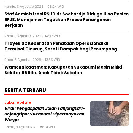
Kamis, 6 Agustus 2026 - 06:24 WIB
Staf Administrasi RSUD dr Soekardjo Diduga Hina Pasien
BPJS, Manajemen Tegaskan Proses Penanganan
Berjalan
Rabu, 5 Agustus 2026 - 14:07 WIB
‎Trayek 02 Keberatan Penataan Operasional di
Terminal Cicurug, Soroti Dampak bagi Penumpang
Rabu, 5 Agustus 2026 - 13:53 WIB
Wamendikdasmen: Kabupaten Sukabumi Masih Miliki
Sekitar 56 Ribu Anak Tidak Sekolah
BERITA TERBARU
Jabar Update
Viral! Pengaspalan Jalan Tanjungsari-
Bojongtipar Sukabumi Dipertanyakan
Warga
Sabtu, 8 Agu 2026 - 09:34 WIB