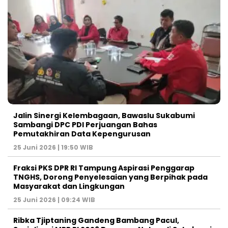
Jalin Sinergi Kelembagaan, Bawaslu Sukabumi
Sambangi DPC PDI Perjuangan Bahas
Pemutakhiran Data Kepengurusan
25 Juni 2026 | 19:50 WIB
‎Fraksi PKS DPR RI Tampung Aspirasi Penggarap
TNGHS, Dorong Penyelesaian yang Berpihak pada
Masyarakat dan Lingkungan‎
25 Juni 2026 | 09:24 WIB
Ribka Tjiptaning Gandeng Bambang Pacul,