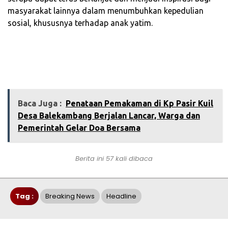
masyarakat lainnya dalam menumbuhkan kepedulian
sosial, khususnya terhadap anak yatim.
Baca Juga :
‎Penataan Pemakaman di Kp Pasir Kuil
Desa Balekambang Berjalan Lancar, Warga dan
Pemerintah Gelar Doa Bersama
Berita ini 57 kali dibaca
Tag :
Breaking News
Headline