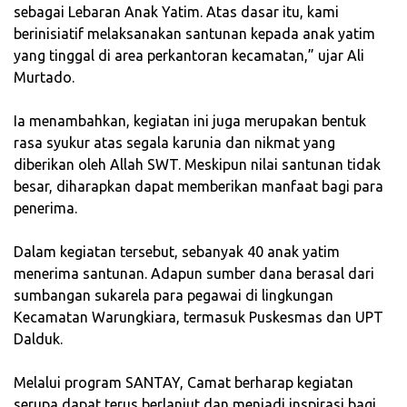
sebagai Lebaran Anak Yatim. Atas dasar itu, kami
berinisiatif melaksanakan santunan kepada anak yatim
yang tinggal di area perkantoran kecamatan,” ujar Ali
Murtado.
‎Ia menambahkan, kegiatan ini juga merupakan bentuk
rasa syukur atas segala karunia dan nikmat yang
diberikan oleh Allah SWT. Meskipun nilai santunan tidak
besar, diharapkan dapat memberikan manfaat bagi para
penerima.
‎Dalam kegiatan tersebut, sebanyak 40 anak yatim
menerima santunan. Adapun sumber dana berasal dari
sumbangan sukarela para pegawai di lingkungan
Kecamatan Warungkiara, termasuk Puskesmas dan UPT
Dalduk.
‎Melalui program SANTAY, Camat berharap kegiatan
serupa dapat terus berlanjut dan menjadi inspirasi bagi