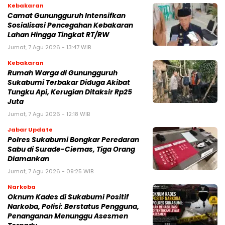
Kebakaran
‎‎Camat Gunungguruh Intensifkan
Sosialisasi Pencegahan Kebakaran
Lahan Hingga Tingkat RT/RW‎
Jumat, 7 Agu 2026 - 13:47 WIB
Kebakaran
‎Rumah Warga di Gunungguruh
Sukabumi Terbakar Diduga Akibat
Tungku Api, Kerugian Ditaksir Rp25
Juta
Jumat, 7 Agu 2026 - 12:18 WIB
Jabar Update
Polres Sukabumi Bongkar Peredaran
Sabu di Surade-Ciemas, Tiga Orang
Diamankan
Jumat, 7 Agu 2026 - 09:25 WIB
Narkoba
Oknum Kades di Sukabumi Positif
Narkoba, Polisi: Berstatus Pengguna,
Penanganan Menunggu Asesmen