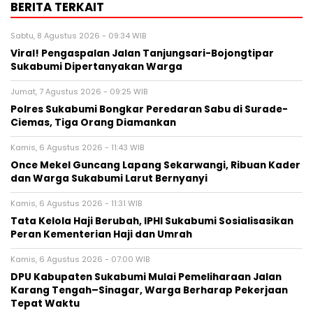
BERITA TERKAIT
Sabtu, 8 Agustus 2026 - 09:34 WIB
Viral! Pengaspalan Jalan Tanjungsari-Bojongtipar
Sukabumi Dipertanyakan Warga
Jumat, 7 Agustus 2026 - 09:25 WIB
Polres Sukabumi Bongkar Peredaran Sabu di Surade-
Ciemas, Tiga Orang Diamankan
Kamis, 6 Agustus 2026 - 11:43 WIB
Once Mekel Guncang Lapang Sekarwangi, Ribuan Kader
dan Warga Sukabumi Larut Bernyanyi
Kamis, 6 Agustus 2026 - 11:31 WIB
Tata Kelola Haji Berubah, IPHI Sukabumi Sosialisasikan
Peran Kementerian Haji dan Umrah
Kamis, 6 Agustus 2026 - 07:00 WIB
‎DPU Kabupaten Sukabumi Mulai Pemeliharaan Jalan
Karang Tengah–Sinagar, Warga Berharap Pekerjaan
Tepat Waktu