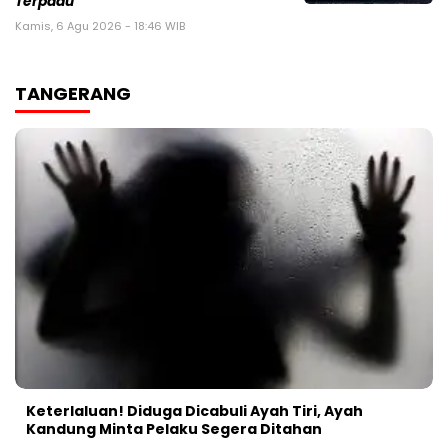
Terpadu
Kamis, 6 Agu 2026 - 18:46 WIB
TANGERANG
Keterlaluan! Diduga Dicabuli Ayah Tiri, Ayah
Kandung Minta Pelaku Segera Ditahan