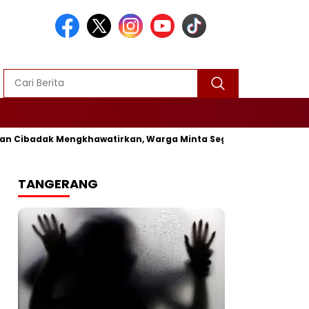
badak Mengkhawatirkan, Warga Minta Segera Diperbaiki
Viral
TANGERANG