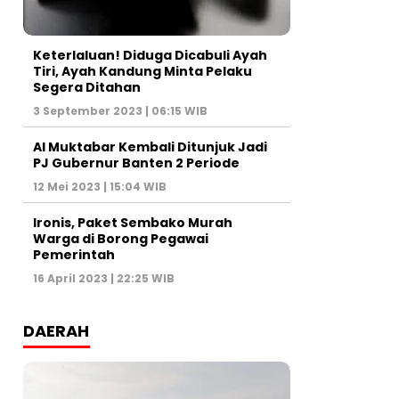
Keterlaluan! Diduga Dicabuli Ayah
Tiri, Ayah Kandung Minta Pelaku
Segera Ditahan
3 September 2023 | 06:15 WIB
Al Muktabar Kembali Ditunjuk Jadi
PJ Gubernur Banten 2 Periode
12 Mei 2023 | 15:04 WIB
Ironis, Paket Sembako Murah
Warga di Borong Pegawai
Pemerintah
16 April 2023 | 22:25 WIB
DAERAH