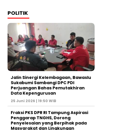
POLITIK
Jalin Sinergi Kelembagaan, Bawaslu
Sukabumi Sambangi DPC PDI
Perjuangan Bahas Pemutakhiran
Data Kepengurusan
25 Juni 2026 | 19:50 WIB
‎Fraksi PKS DPR RI Tampung Aspirasi
Penggarap TNGHS, Dorong
Penyelesaian yang Berpihak pada
Masyarakat dan Lingkungan‎