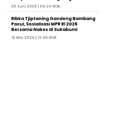
25 Juni 2026 | 09:24 WIB
Ribka Tjiptaning Gandeng Bambang
Pacul, Sosialisasi MPR RI 2026
Bersama Nakes di Sukabumi
16 Mei 2026 | 13:48 WIB