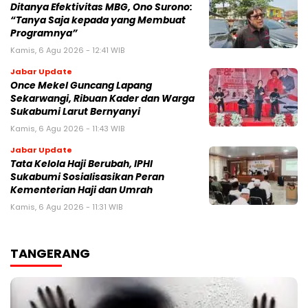
‎Ditanya Efektivitas MBG, Ono Surono:
“Tanya Saja kepada yang Membuat
Programnya”‎
Kamis, 6 Agu 2026 - 12:41 WIB
Jabar Update
Once Mekel Guncang Lapang
Sekarwangi, Ribuan Kader dan Warga
Sukabumi Larut Bernyanyi
Kamis, 6 Agu 2026 - 11:43 WIB
Jabar Update
Tata Kelola Haji Berubah, IPHI
Sukabumi Sosialisasikan Peran
Kementerian Haji dan Umrah
Kamis, 6 Agu 2026 - 11:31 WIB
TANGERANG