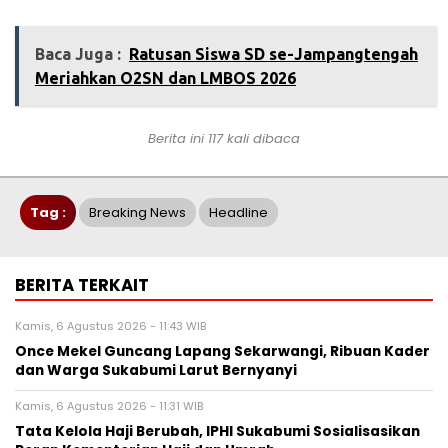
Baca Juga :
‎Ratusan Siswa SD se-Jampangtengah
Meriahkan O2SN dan LMBOS 2026‎
Berita ini 117 kali dibaca
Tag :
Breaking News
Headline
BERITA TERKAIT
Kamis, 6 Agustus 2026 - 11:43 WIB
Once Mekel Guncang Lapang Sekarwangi, Ribuan Kader
dan Warga Sukabumi Larut Bernyanyi
Kamis, 6 Agustus 2026 - 11:31 WIB
Tata Kelola Haji Berubah, IPHI Sukabumi Sosialisasikan