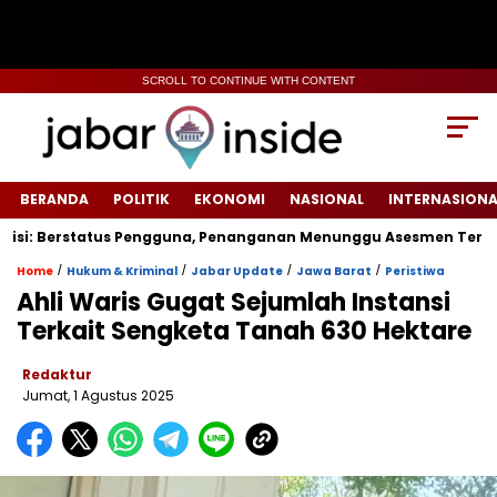
SCROLL TO CONTINUE WITH CONTENT
BERANDA
POLITIK
EKONOMI
NASIONAL
INTERNASIONA
: Berstatus Pengguna, Penanganan Menunggu Asesmen Terpadu
/
/
/
/
Home
Hukum & Kriminal
Jabar Update
Jawa Barat
Peristiwa
‎Ahli Waris Gugat Sejumlah Instansi
Terkait Sengketa Tanah 630 Hektare‎
Redaktur
Jumat, 1 Agustus 2025