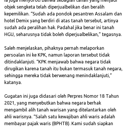
‎Ia juga menyoroti bahwa sebagian tanah yang menjadi
objek sengketa telah diperjualbelikan dan beralih
kepemilikan. “Sudah ada pondok pesantren Assalam dan
hotel Demix yang berdiri di atas tanah tersebut, artinya
sudah ada peralihan hak. Padahal jika benar ini tanah
HGU, seharusnya tidak boleh diperjualbelikan,” tegasnya.
‎Saleh menjelaskan, pihaknya pernah melaporkan
persoalan ini ke KPK, namun laporan tersebut tidak
ditindaklanjuti. “KPK menjawab bahwa negara tidak
dirugikan karena tanah itu bukan termasuk tanah negara,
sehingga mereka tidak berwenang menindaklanjuti,”
katanya.
‎Gugatan ini juga didasari oleh Perpres Nomor 18 Tahun
2021, yang menyebutkan bahwa negara berhak
mengambil alih tanah warisan yang ditelantarkan oleh
ahli warisnya. “Salah satu kewajiban ahli waris adalah
membayar pajak waris (BPHTB). Kami sudah siapkan