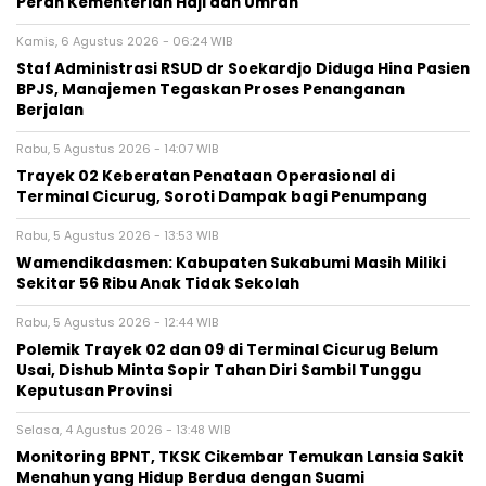
Peran Kementerian Haji dan Umrah
Kamis, 6 Agustus 2026 - 06:24 WIB
Staf Administrasi RSUD dr Soekardjo Diduga Hina Pasien
BPJS, Manajemen Tegaskan Proses Penanganan
Berjalan
Rabu, 5 Agustus 2026 - 14:07 WIB
‎Trayek 02 Keberatan Penataan Operasional di
Terminal Cicurug, Soroti Dampak bagi Penumpang
Rabu, 5 Agustus 2026 - 13:53 WIB
Wamendikdasmen: Kabupaten Sukabumi Masih Miliki
Sekitar 56 Ribu Anak Tidak Sekolah
Rabu, 5 Agustus 2026 - 12:44 WIB
Polemik Trayek 02 dan 09 di Terminal Cicurug Belum
Usai, Dishub Minta Sopir Tahan Diri Sambil Tunggu
Keputusan Provinsi
Selasa, 4 Agustus 2026 - 13:48 WIB
‎Monitoring BPNT, TKSK Cikembar Temukan Lansia Sakit
Menahun yang Hidup Berdua dengan Suami