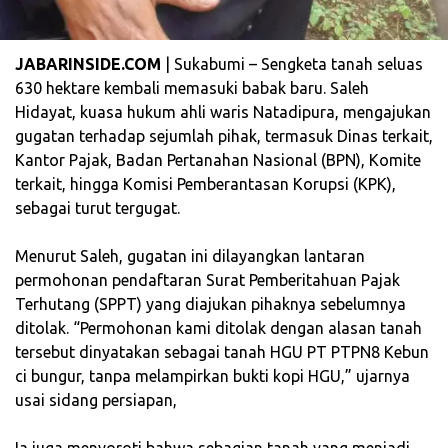
JABARINSIDE.COM
| Sukabumi – Sengketa tanah seluas
630 hektare kembali memasuki babak baru. Saleh
Hidayat, kuasa hukum ahli waris Natadipura, mengajukan
gugatan terhadap sejumlah pihak, termasuk Dinas terkait,
Kantor Pajak, Badan Pertanahan Nasional (BPN), Komite
terkait, hingga Komisi Pemberantasan Korupsi (KPK),
sebagai turut tergugat.
‎Menurut Saleh, gugatan ini dilayangkan lantaran
permohonan pendaftaran Surat Pemberitahuan Pajak
Terhutang (SPPT) yang diajukan pihaknya sebelumnya
ditolak. “Permohonan kami ditolak dengan alasan tanah
tersebut dinyatakan sebagai tanah HGU PT PTPN8 Kebun
ci bungur, tanpa melampirkan bukti kopi HGU,” ujarnya
usai sidang persiapan,