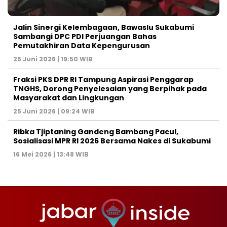
Jalin Sinergi Kelembagaan, Bawaslu Sukabumi
Sambangi DPC PDI Perjuangan Bahas
Pemutakhiran Data Kepengurusan
25 Juni 2026 | 19:50 WIB
‎Fraksi PKS DPR RI Tampung Aspirasi Penggarap
TNGHS, Dorong Penyelesaian yang Berpihak pada
Masyarakat dan Lingkungan‎
25 Juni 2026 | 09:24 WIB
Ribka Tjiptaning Gandeng Bambang Pacul,
Sosialisasi MPR RI 2026 Bersama Nakes di Sukabumi
16 Mei 2026 | 13:48 WIB