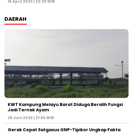
16 April 2023 | 22:25 WIB
DAERAH
KWT Kampung Melayu Barat Diduga Beralih Fungsi
Jadi Ternak Ayam
28 Juni 2026 | 21:56 WIB
Gerak Cepat Satgasus GNP-Tipikor Ungkap Fakta