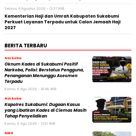
Selasa, 4 Agustus 2026 - 13:37 WIB
Kementerian Haji dan Umrah Kabupaten Sukabumi
Perkuat Layanan Terpadu untuk Calon Jemaah Haji
2027
BERITA TERBARU
Narkoba
Oknum Kades di Sukabumi Positif
Narkoba, Polisi: Berstatus Pengguna,
Penanganan Menunggu Asesmen
Terpadu
Kamis, 6 Agu 2026 - 18:46 WIB
Narkoba
Kapolres Sukabumi: Dugaan Kasus
yang Libatkan Kades di Ciemas Masih
Tahap Penyelidikan
Kamis, 6 Agu 2026 - 13:51 WIB
MBG