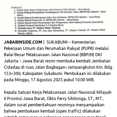
JABARINSIDE.COM
| SUKABUMI – Kementerian
Pekerjaan Umum dan Perumahan Rakyat (PUPR) melalui
Balai Besar Pelaksanaan Jalan Nasional (BBPJN) DKI
Jakarta – Jawa Barat resmi membuka kembali Jembatan
Cidadap di ruas Jalan Bagbagan–Jampangkulon Km. Bdg.
153+300, Kabupaten Sukabumi. Pembukaan ini dilakukan
pada Minggu, 17 Agustus 2025 pukul 10.00 WIB.
‎Kepala Satuan Kerja Pelaksanaan Jalan Nasional Wilayah
II Provinsi Jawa Barat, Okto Ferry Sihitonga, ST., MT.,
dalam surat pemberitahuan resminya menyampaikan
bahwa pembukaan kembali (open traffic) dilakukan