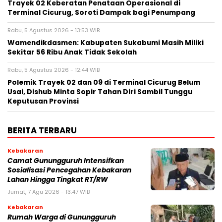
‎Trayek 02 Keberatan Penataan Operasional di
Terminal Cicurug, Soroti Dampak bagi Penumpang
Rabu, 5 Agustus 2026 - 13:53 WIB
Wamendikdasmen: Kabupaten Sukabumi Masih Miliki
Sekitar 56 Ribu Anak Tidak Sekolah
Rabu, 5 Agustus 2026 - 12:44 WIB
Polemik Trayek 02 dan 09 di Terminal Cicurug Belum
Usai, Dishub Minta Sopir Tahan Diri Sambil Tunggu
Keputusan Provinsi
BERITA TERBARU
Kebakaran
‎‎Camat Gunungguruh Intensifkan
Sosialisasi Pencegahan Kebakaran
Lahan Hingga Tingkat RT/RW‎
Jumat, 7 Agu 2026 - 13:47 WIB
Kebakaran
‎Rumah Warga di Gunungguruh