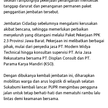
setelah rampungnya pekerjaan penanganan mendesak
tanggap darurat dan penanganan permanen paket
penggantian jembatan tersebut.
‎Jembatan Cidadap sebelumnya mengalami kerusakan
akibat bencana, sehingga memerlukan perbaikan
menyeluruh yang ditangani melalui Paket Pekerjaan PPK
2.3 Provinsi Jawa Barat. Pekerjaan ini melibatkan berbagai
pihak, mulai dari penyedia jasa PT. Modern Widya
Technical hingga konsultan supervisi PT. Aria Jasa
Rekasatama bersama PT. Displan Consult dan PT.
Parama Karya Mandiri (KSO).
‎Dengan dibukanya kembali jembatan ini, diharapkan
mobilitas warga dan arus logistik di wilayah selatan
Sukabumi kembali lancar. PUPR mengimbau pengguna
jalan untuk tetap berhati-hati dan mematuhi rambu lalu
lintas demi keamanan bersama.