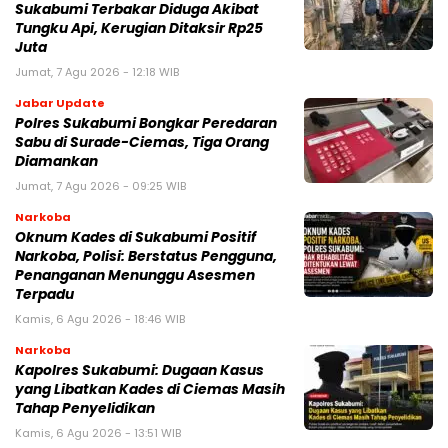
Sukabumi Terbakar Diduga Akibat
Tungku Api, Kerugian Ditaksir Rp25
Juta
Jumat, 7 Agu 2026 - 12:18 WIB
Jabar Update
Polres Sukabumi Bongkar Peredaran
Sabu di Surade-Ciemas, Tiga Orang
Diamankan
Jumat, 7 Agu 2026 - 09:25 WIB
Narkoba
Oknum Kades di Sukabumi Positif
Narkoba, Polisi: Berstatus Pengguna,
Penanganan Menunggu Asesmen
Terpadu
Kamis, 6 Agu 2026 - 18:46 WIB
Narkoba
Kapolres Sukabumi: Dugaan Kasus
yang Libatkan Kades di Ciemas Masih
Tahap Penyelidikan
Kamis, 6 Agu 2026 - 13:51 WIB