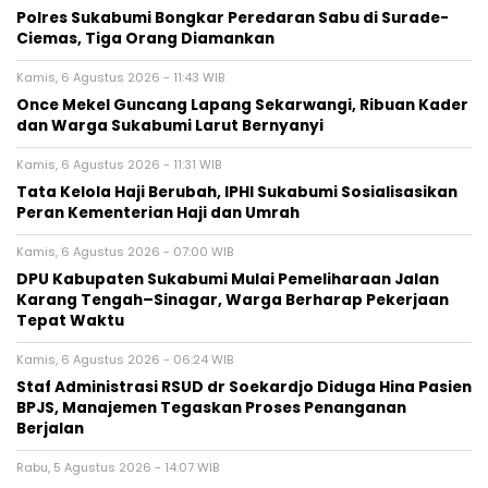
Polres Sukabumi Bongkar Peredaran Sabu di Surade-
Ciemas, Tiga Orang Diamankan
Kamis, 6 Agustus 2026 - 11:43 WIB
Once Mekel Guncang Lapang Sekarwangi, Ribuan Kader
dan Warga Sukabumi Larut Bernyanyi
Kamis, 6 Agustus 2026 - 11:31 WIB
Tata Kelola Haji Berubah, IPHI Sukabumi Sosialisasikan
Peran Kementerian Haji dan Umrah
Kamis, 6 Agustus 2026 - 07:00 WIB
‎DPU Kabupaten Sukabumi Mulai Pemeliharaan Jalan
Karang Tengah–Sinagar, Warga Berharap Pekerjaan
Tepat Waktu
Kamis, 6 Agustus 2026 - 06:24 WIB
Staf Administrasi RSUD dr Soekardjo Diduga Hina Pasien
BPJS, Manajemen Tegaskan Proses Penanganan
Berjalan
Rabu, 5 Agustus 2026 - 14:07 WIB