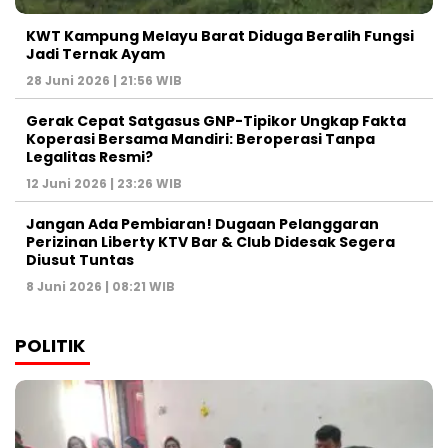
KWT Kampung Melayu Barat Diduga Beralih Fungsi
Jadi Ternak Ayam
28 Juni 2026 | 21:56 WIB
Gerak Cepat Satgasus GNP-Tipikor Ungkap Fakta
Koperasi Bersama Mandiri: Beroperasi Tanpa
Legalitas Resmi?
12 Juni 2026 | 23:26 WIB
Jangan Ada Pembiaran! Dugaan Pelanggaran
Perizinan Liberty KTV Bar & Club Didesak Segera
Diusut Tuntas
8 Juni 2026 | 08:21 WIB
POLITIK