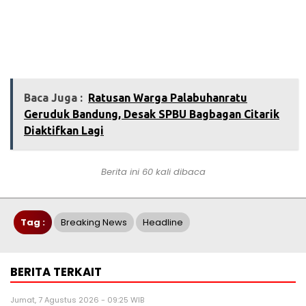
Baca Juga :
‎Ratusan Warga Palabuhanratu
Geruduk Bandung, Desak SPBU Bagbagan Citarik
Diaktifkan Lagi
Berita ini 60 kali dibaca
Tag :
Breaking News
Headline
BERITA TERKAIT
Jumat, 7 Agustus 2026 - 09:25 WIB