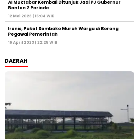
Al Muktabar Kembali Ditunjuk Jadi PJ Gubernur
Banten 2 Periode
12 Mei 2023 | 15:04 WIB
Ironis, Paket Sembako Murah Warga di Borong
Pegawai Pemerintah
16 April 2023 | 22:25 WIB
DAERAH