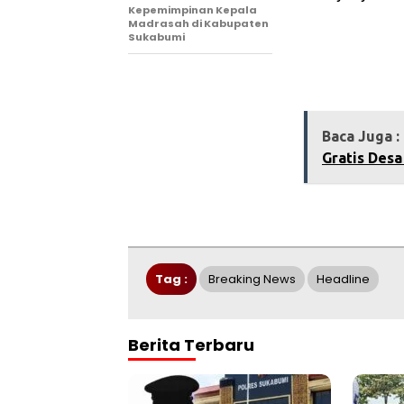
Kepemimpinan Kepala
Madrasah di Kabupaten
Sukabumi
Baca Juga :
Gratis Desa
Tag :
Breaking News
Headline
Berita Terbaru