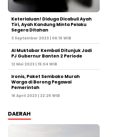
Keterlaluan! Diduga Dicabuli Ayah
Tiri, Ayah Kandung Minta Pelaku
Segera Ditahan
3 September 2023 | 06:15 WIB
Al Muktabar Kembali Ditunjuk Jadi
PJ Gubernur Banten 2 Periode
12 Mei 2023 | 15:04 WIB
Ironis, Paket Sembako Murah
Warga di Borong Pegawai
Pemerintah
16 April 2023 | 22:25 WIB
DAERAH