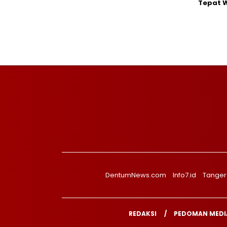
Tepat 
DentumNews.com
Info7.id
Tanger
REDAKSI
PEDOMAN MEDIA