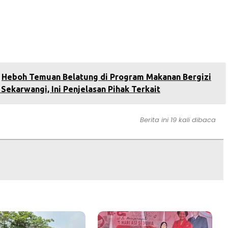
Heboh Temuan Belatung di Program Makanan Bergizi
 Sekarwangi, Ini Penjelasan Pihak Terkait
Berita ini 19 kali dibaca