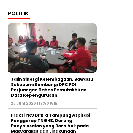
POLITIK
Jalin Sinergi Kelembagaan, Bawaslu
Sukabumi Sambangi DPC PDI
Perjuangan Bahas Pemutakhiran
Data Kepengurusan
25 Juni 2026 | 19:50 WIB
‎Fraksi PKS DPR RI Tampung Aspirasi
Penggarap TNGHS, Dorong
Penyelesaian yang Berpihak pada
Masyarakat dan Lingkungan‎