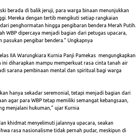
eski berada di balik jeruji, para warga binaan menunjukkan
ggi. Mereka dengan tertib mengikuti setiap rangkaian
 dari penghormatan hingga pengibaran bendera Merah Putih.
ah WBP dipercaya menjadi bagian dari petugas upacara,
m pasukan pengibar bendera.” Ungkapnya
Kelas IIA Warungkiara Kurnia Panji Pamekas mengungkapkan
 ini diharapkan mampu memperkuat rasa cinta tanah air
adi sarana pembinaan mental dan spiritual bagi warga
ukan hanya sekadar seremonial, tetapi menjadi bagian dari
an agar para WBP tetap memiliki semangat kebangsaan,
g menjalani hukuman,” ujar Kurnia
dan khidmat menyelimuti jalannya upacara, seakan
wa rasa nasionalisme tidak pernah pudar, meskipun di