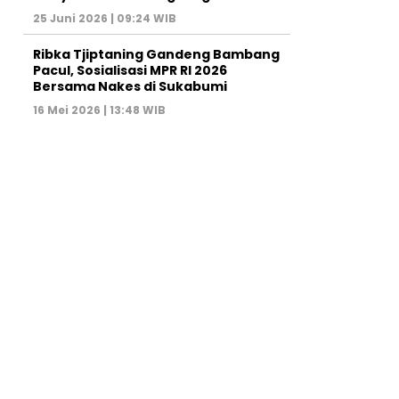
25 Juni 2026 | 09:24 WIB
Ribka Tjiptaning Gandeng Bambang
Pacul, Sosialisasi MPR RI 2026
Bersama Nakes di Sukabumi
16 Mei 2026 | 13:48 WIB