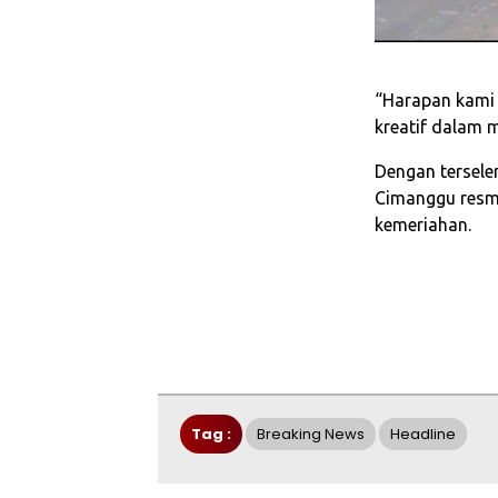
“Harapan kami m
kreatif dalam 
Dengan tersele
Cimanggu resm
kemeriahan.
Tag :
Breaking News
Headline