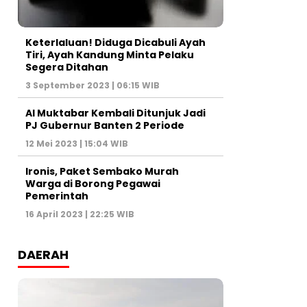
Keterlaluan! Diduga Dicabuli Ayah
Tiri, Ayah Kandung Minta Pelaku
Segera Ditahan
3 September 2023 | 06:15 WIB
Al Muktabar Kembali Ditunjuk Jadi
PJ Gubernur Banten 2 Periode
12 Mei 2023 | 15:04 WIB
Ironis, Paket Sembako Murah
Warga di Borong Pegawai
Pemerintah
16 April 2023 | 22:25 WIB
DAERAH