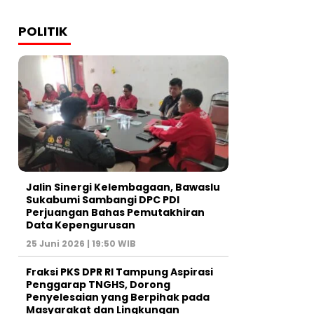
POLITIK
Jalin Sinergi Kelembagaan, Bawaslu
Sukabumi Sambangi DPC PDI
Perjuangan Bahas Pemutakhiran
Data Kepengurusan
25 Juni 2026 | 19:50 WIB
‎Fraksi PKS DPR RI Tampung Aspirasi
Penggarap TNGHS, Dorong
Penyelesaian yang Berpihak pada
Masyarakat dan Lingkungan‎