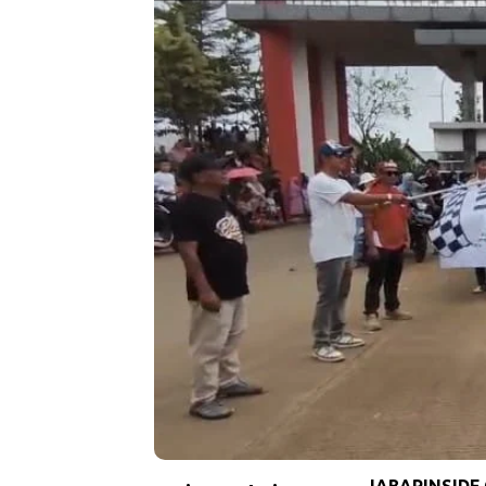
JABARINSIDE