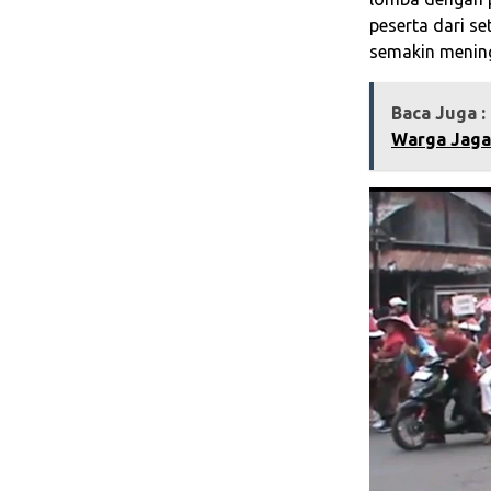
peserta dari se
semakin menin
Baca Juga :
Warga Jaga