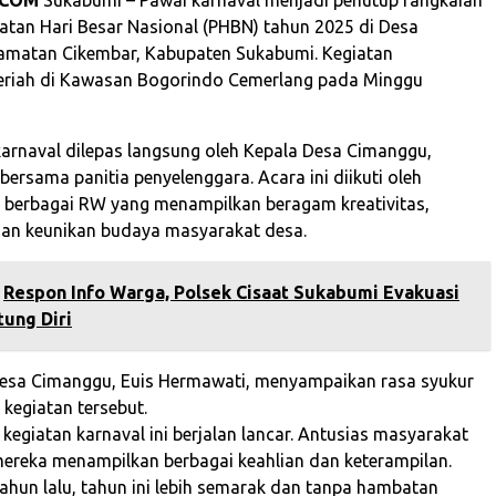
gatan Hari Besar Nasional (PHBN) tahun 2025 di Desa
amatan Cikembar, Kabupaten Sukabumi. Kegiatan
eriah di Kawasan Bogorindo Cemerlang pada Minggu
karnaval dilepas langsung oleh Kepala Desa Cimanggu,
bersama panitia penyelenggara. Acara ini diikuti oleh
i berbagai RW yang menampilkan beragam kreativitas,
dan keunikan budaya masyarakat desa.
Respon Info Warga, Polsek Cisaat Sukabumi Evakuasi
ung Diri
esa Cimanggu, Euis Hermawati, menyampaikan rasa syukur
kegiatan tersebut.
 kegiatan karnaval ini berjalan lancar. Antusias masyarakat
mereka menampilkan berbagai keahlian dan keterampilan.
ahun lalu, tahun ini lebih semarak dan tanpa hambatan