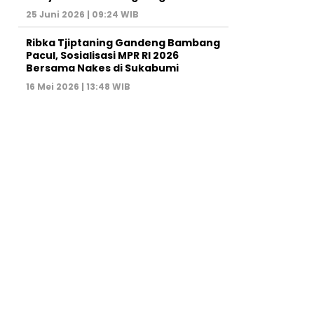
25 Juni 2026 | 09:24 WIB
Ribka Tjiptaning Gandeng Bambang
Pacul, Sosialisasi MPR RI 2026
Bersama Nakes di Sukabumi
16 Mei 2026 | 13:48 WIB