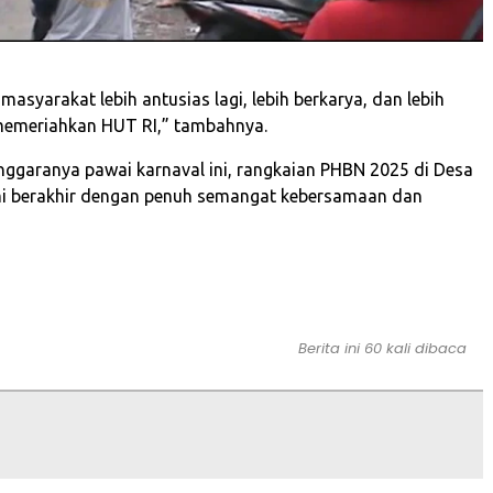
asyarakat lebih antusias lagi, lebih berkarya, dan lebih
memeriahkan HUT RI,” tambahnya.
nggaranya pawai karnaval ini, rangkaian PHBN 2025 di Desa
i berakhir dengan penuh semangat kebersamaan dan
Berita ini 60 kali dibaca