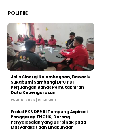
POLITIK
Jalin Sinergi Kelembagaan, Bawaslu
Sukabumi Sambangi DPC PDI
Perjuangan Bahas Pemutakhiran
Data Kepengurusan
25 Juni 2026 | 19:50 WIB
‎Fraksi PKS DPR RI Tampung Aspirasi
Penggarap TNGHS, Dorong
Penyelesaian yang Berpihak pada
Masyarakat dan Lingkungan‎