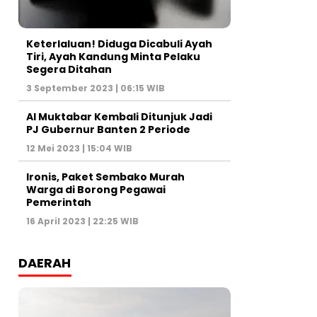
Keterlaluan! Diduga Dicabuli Ayah
Tiri, Ayah Kandung Minta Pelaku
Segera Ditahan
3 September 2023 | 06:15 WIB
Al Muktabar Kembali Ditunjuk Jadi
PJ Gubernur Banten 2 Periode
12 Mei 2023 | 15:04 WIB
Ironis, Paket Sembako Murah
Warga di Borong Pegawai
Pemerintah
16 April 2023 | 22:25 WIB
DAERAH