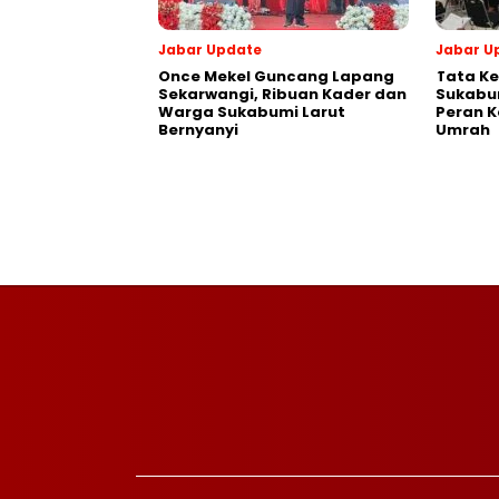
Jabar Update
Jabar U
Once Mekel Guncang Lapang
Tata Ke
Sekarwangi, Ribuan Kader dan
Sukabum
Warga Sukabumi Larut
Peran K
Bernyanyi
Umrah