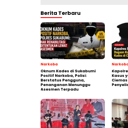
Berita Terbaru
Narkoba
Narkob
Oknum Kades di Sukabumi
Kapolr
Positif Narkoba, Polisi:
Kasus y
Berstatus Pengguna,
Ciemas
Penanganan Menunggu
Penyeli
Asesmen Terpadu