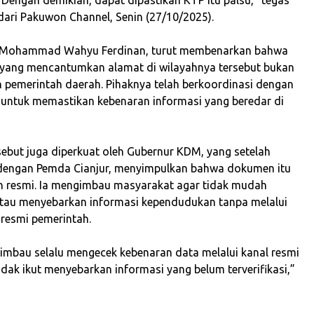
 dari Pakuwon Channel, Senin (27/10/2025).
ur, Mohammad Wahyu Ferdinan, turut membenarkan bahwa
s yang mencantumkan alamat di wilayahnya tersebut bukan
eh pemerintah daerah. Pihaknya telah berkoordinasi dengan
it untuk memastikan kebenaran informasi yang beredar di
rsebut juga diperkuat oleh Gubernur KDM, yang setelah
 dengan Pemda Cianjur, menyimpulkan bahwa dokumen itu
 resmi. Ia mengimbau masyarakat agar tidak mudah
tau menyebarkan informasi kependudukan tanpa melalui
i resmi pemerintah.
iimbau selalu mengecek kebenaran data melalui kanal resmi
idak ikut menyebarkan informasi yang belum terverifikasi,”