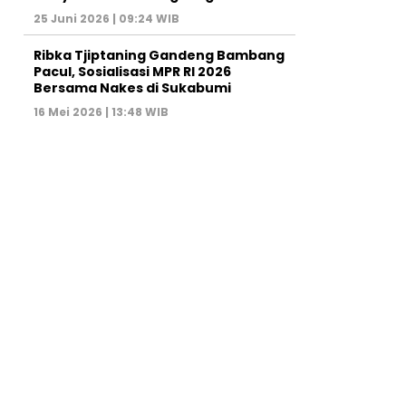
25 Juni 2026 | 09:24 WIB
Ribka Tjiptaning Gandeng Bambang
Pacul, Sosialisasi MPR RI 2026
Bersama Nakes di Sukabumi
16 Mei 2026 | 13:48 WIB