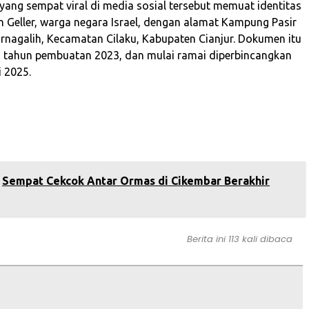
 yang sempat viral di media sosial tersebut memuat identitas
 Geller, warga negara Israel, dengan alamat Kampung Pasir
rnagalih, Kecamatan Cilaku, Kabupaten Cianjur. Dokumen itu
tahun pembuatan 2023, dan mulai ramai diperbincangkan
i 2025.
Sempat Cekcok Antar Ormas di Cikembar Berakhir
Berita ini 113 kali dibaca