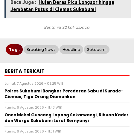
Baca Juga :
Hujan Deras Picu Longsor hingga
Jembatan Putus di Ciemas Sukabumi
Berita ini 32 kali dibaca
Tag :
Breaking News
Headline
Sukabumi
BERITA TERKAIT
Jumat, 7 Agustus 2026 - 09:25 WIB
Polres Sukabumi Bongkar Peredaran Sabu di Surade-
Ciemas, Tiga Orang Diamankan
Kamis, 6 Agustus 2026 - 11:43 WIB
Once Mekel Guncang Lapang Sekarwangi, Ribuan Kader
dan Warga Sukabumi Larut Bernyanyi
Kamis, 6 Agustus 2026 - 11:31 WIB