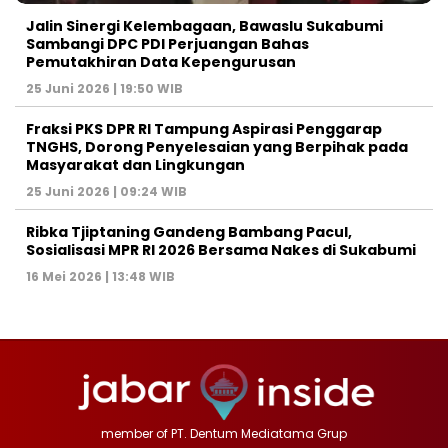
Jalin Sinergi Kelembagaan, Bawaslu Sukabumi
Sambangi DPC PDI Perjuangan Bahas
Pemutakhiran Data Kepengurusan
25 Juni 2026 | 19:50 WIB
‎Fraksi PKS DPR RI Tampung Aspirasi Penggarap
TNGHS, Dorong Penyelesaian yang Berpihak pada
Masyarakat dan Lingkungan‎
25 Juni 2026 | 09:24 WIB
Ribka Tjiptaning Gandeng Bambang Pacul,
Sosialisasi MPR RI 2026 Bersama Nakes di Sukabumi
16 Mei 2026 | 13:48 WIB
member of PT. Dentum Mediatama Grup