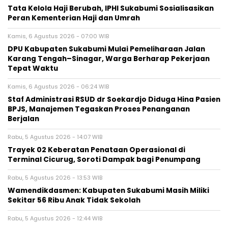
Tata Kelola Haji Berubah, IPHI Sukabumi Sosialisasikan
Peran Kementerian Haji dan Umrah
Kamis, 6 Agustus 2026 - 07:00 WIB
‎DPU Kabupaten Sukabumi Mulai Pemeliharaan Jalan
Karang Tengah–Sinagar, Warga Berharap Pekerjaan
Tepat Waktu
Kamis, 6 Agustus 2026 - 06:24 WIB
Staf Administrasi RSUD dr Soekardjo Diduga Hina Pasien
BPJS, Manajemen Tegaskan Proses Penanganan
Berjalan
Rabu, 5 Agustus 2026 - 14:07 WIB
‎Trayek 02 Keberatan Penataan Operasional di
Terminal Cicurug, Soroti Dampak bagi Penumpang
Rabu, 5 Agustus 2026 - 13:53 WIB
Wamendikdasmen: Kabupaten Sukabumi Masih Miliki
Sekitar 56 Ribu Anak Tidak Sekolah
Rabu, 5 Agustus 2026 - 12:44 WIB