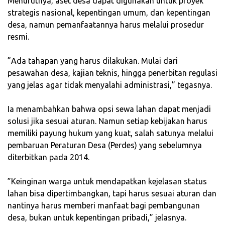
‎Menurutnya, aset desa dapat digunakan untuk proyek
strategis nasional, kepentingan umum, dan kepentingan
desa, namun pemanfaatannya harus melalui prosedur
resmi.
‎”Ada tahapan yang harus dilakukan. Mulai dari
pesawahan desa, kajian teknis, hingga penerbitan regulasi
yang jelas agar tidak menyalahi administrasi,” tegasnya.
‎Ia menambahkan bahwa opsi sewa lahan dapat menjadi
solusi jika sesuai aturan. Namun setiap kebijakan harus
memiliki payung hukum yang kuat, salah satunya melalui
pembaruan Peraturan Desa (Perdes) yang sebelumnya
diterbitkan pada 2014.
‎”Keinginan warga untuk mendapatkan kejelasan status
lahan bisa dipertimbangkan, tapi harus sesuai aturan dan
nantinya harus memberi manfaat bagi pembangunan
desa, bukan untuk kepentingan pribadi,” jelasnya.