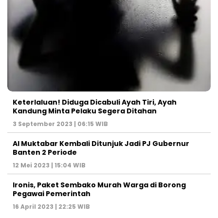
Keterlaluan! Diduga Dicabuli Ayah Tiri, Ayah
Kandung Minta Pelaku Segera Ditahan
3 September 2023 | 06:15 WIB
Al Muktabar Kembali Ditunjuk Jadi PJ Gubernur
Banten 2 Periode
12 Mei 2023 | 15:04 WIB
Ironis, Paket Sembako Murah Warga di Borong
Pegawai Pemerintah
16 April 2023 | 22:25 WIB