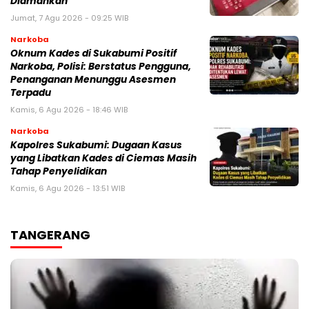
Diamankan
Jumat, 7 Agu 2026 - 09:25 WIB
Narkoba
Oknum Kades di Sukabumi Positif
Narkoba, Polisi: Berstatus Pengguna,
Penanganan Menunggu Asesmen
Terpadu
Kamis, 6 Agu 2026 - 18:46 WIB
Narkoba
Kapolres Sukabumi: Dugaan Kasus
yang Libatkan Kades di Ciemas Masih
Tahap Penyelidikan
Kamis, 6 Agu 2026 - 13:51 WIB
TANGERANG