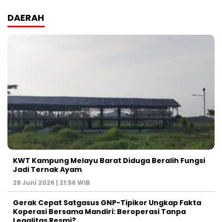
DAERAH
KWT Kampung Melayu Barat Diduga Beralih Fungsi
Jadi Ternak Ayam
28 Juni 2026 | 21:56 WIB
Gerak Cepat Satgasus GNP-Tipikor Ungkap Fakta
Koperasi Bersama Mandiri: Beroperasi Tanpa
Legalitas Resmi?