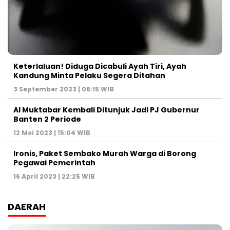
Keterlaluan! Diduga Dicabuli Ayah Tiri, Ayah
Kandung Minta Pelaku Segera Ditahan
3 September 2023 | 06:15 WIB
Al Muktabar Kembali Ditunjuk Jadi PJ Gubernur
Banten 2 Periode
12 Mei 2023 | 15:04 WIB
Ironis, Paket Sembako Murah Warga di Borong
Pegawai Pemerintah
16 April 2023 | 22:25 WIB
DAERAH