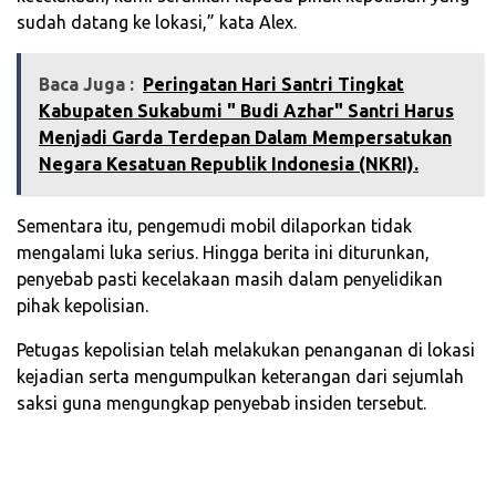
sudah datang ke lokasi,” kata Alex.
Baca Juga :
Peringatan Hari Santri Tingkat
Kabupaten Sukabumi " Budi Azhar" Santri Harus
Menjadi Garda Terdepan Dalam Mempersatukan
Negara Kesatuan Republik Indonesia (NKRI).
Sementara itu, pengemudi mobil dilaporkan tidak
mengalami luka serius. Hingga berita ini diturunkan,
penyebab pasti kecelakaan masih dalam penyelidikan
pihak kepolisian.
Petugas kepolisian telah melakukan penanganan di lokasi
kejadian serta mengumpulkan keterangan dari sejumlah
saksi guna mengungkap penyebab insiden tersebut.