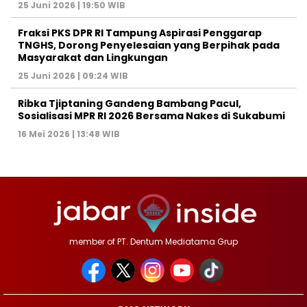
25 Juni 2026 | 19:50 WIB
‎Fraksi PKS DPR RI Tampung Aspirasi Penggarap
TNGHS, Dorong Penyelesaian yang Berpihak pada
Masyarakat dan Lingkungan‎
25 Juni 2026 | 09:24 WIB
Ribka Tjiptaning Gandeng Bambang Pacul,
Sosialisasi MPR RI 2026 Bersama Nakes di Sukabumi
16 Mei 2026 | 13:48 WIB
member of PT. Dentum Mediatama Grup