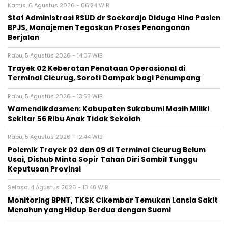
Kamis, 6 Agustus 2026 - 06:24 WIB
Staf Administrasi RSUD dr Soekardjo Diduga Hina Pasien
BPJS, Manajemen Tegaskan Proses Penanganan
Berjalan
Rabu, 5 Agustus 2026 - 14:07 WIB
‎Trayek 02 Keberatan Penataan Operasional di
Terminal Cicurug, Soroti Dampak bagi Penumpang
Rabu, 5 Agustus 2026 - 13:53 WIB
Wamendikdasmen: Kabupaten Sukabumi Masih Miliki
Sekitar 56 Ribu Anak Tidak Sekolah
Rabu, 5 Agustus 2026 - 12:44 WIB
Polemik Trayek 02 dan 09 di Terminal Cicurug Belum
Usai, Dishub Minta Sopir Tahan Diri Sambil Tunggu
Keputusan Provinsi
Selasa, 4 Agustus 2026 - 13:48 WIB
‎Monitoring BPNT, TKSK Cikembar Temukan Lansia Sakit
Menahun yang Hidup Berdua dengan Suami