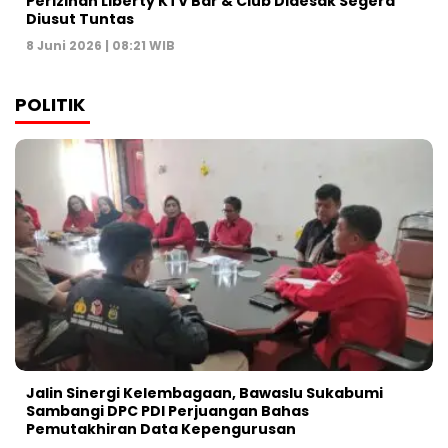
Perizinan Liberty KTV Bar & Club Didesak Segera
Diusut Tuntas
8 Juni 2026 | 08:21 WIB
POLITIK
Jalin Sinergi Kelembagaan, Bawaslu Sukabumi
Sambangi DPC PDI Perjuangan Bahas
Pemutakhiran Data Kepengurusan