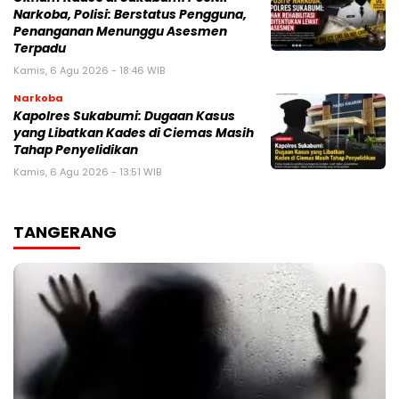
Narkoba, Polisi: Berstatus Pengguna,
Penanganan Menunggu Asesmen
Terpadu
Kamis, 6 Agu 2026 - 18:46 WIB
Narkoba
Kapolres Sukabumi: Dugaan Kasus
yang Libatkan Kades di Ciemas Masih
Tahap Penyelidikan
Kamis, 6 Agu 2026 - 13:51 WIB
TANGERANG