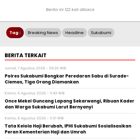
Berita ini 122 kali dibaca
Tag :
Breaking News
Headline
Sukabumi
BERITA TERKAIT
Jumat, 7 Agustus 2026 - 09:25 WIB
Polres Sukabumi Bongkar Peredaran Sabu di Surade-
Ciemas, Tiga Orang Diamankan
Kamis, 6 Agustus 2026 - 11:43 WIB
Once Mekel Guncang Lapang Sekarwangi, Ribuan Kader
dan Warga Sukabumi Larut Bernyanyi
Kamis, 6 Agustus 2026 - 11:31 WIB
Tata Kelola Haji Berubah, IPHI Sukabumi Sosialisasikan
Peran Kementerian Haji dan Umrah