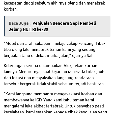
kecepatan tinggi sebelum akhirnya oleng dan menabrak
korban.
Baca Juga :
‎Penjualan Bendera Sepi Pembeli
Jelang HUT RI ke-80‎
“Mobil dari arah Sukabumi melaju cukup kencang. Tiba-
tiba oleng lalu menabrak teman kami yang sedang
berjualan tahu di dekat marka jalan,” ujarnya Sahi
Keterangan serupa disampaikan Alex, rekan korban
lainnya. Menurutnya, saat kejadian ia berada tidak jauh
dari lokasi dan menyaksikan langsung kendaraan
tersebut bergerak tidak stabil sebelum terjadi benturan.
“Kami langsung membantu mengevakuasi korban dan
membawanya ke IGD. Yang kami tahu teman kami
mengalami luka akibat tertabrak. Untuk penyebab pasti
kecelakaan, kami serahkan kepada pihak kepolisian yang