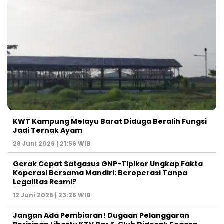
KWT Kampung Melayu Barat Diduga Beralih Fungsi
Jadi Ternak Ayam
28 Juni 2026 | 21:56 WIB
Gerak Cepat Satgasus GNP-Tipikor Ungkap Fakta
Koperasi Bersama Mandiri: Beroperasi Tanpa
Legalitas Resmi?
12 Juni 2026 | 23:26 WIB
Jangan Ada Pembiaran! Dugaan Pelanggaran