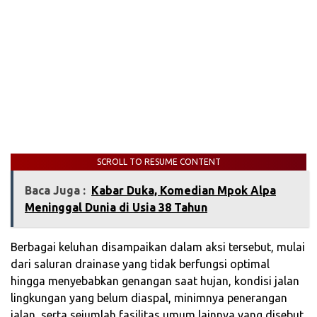
SCROLL TO RESUME CONTENT
Baca Juga :
‎Kabar Duka, Komedian Mpok Alpa
Meninggal Dunia di Usia 38 Tahun
Berbagai keluhan disampaikan dalam aksi tersebut, mulai
dari saluran drainase yang tidak berfungsi optimal
hingga menyebabkan genangan saat hujan, kondisi jalan
lingkungan yang belum diaspal, minimnya penerangan
jalan, serta sejumlah fasilitas umum lainnya yang disebut