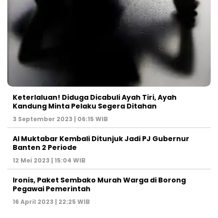
Keterlaluan! Diduga Dicabuli Ayah Tiri, Ayah
Kandung Minta Pelaku Segera Ditahan
3 September 2023 | 06:15 WIB
Al Muktabar Kembali Ditunjuk Jadi PJ Gubernur
Banten 2 Periode
12 Mei 2023 | 15:04 WIB
Ironis, Paket Sembako Murah Warga di Borong
Pegawai Pemerintah
16 April 2023 | 22:25 WIB