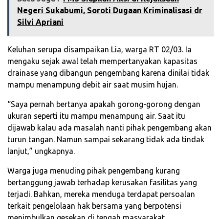
Negeri Sukabumi, Soroti Dugaan Kriminalisasi dr
Silvi Apriani
Keluhan serupa disampaikan Lia, warga RT 02/03. Ia
mengaku sejak awal telah mempertanyakan kapasitas
drainase yang dibangun pengembang karena dinilai tidak
mampu menampung debit air saat musim hujan.
“Saya pernah bertanya apakah gorong-gorong dengan
ukuran seperti itu mampu menampung air. Saat itu
dijawab kalau ada masalah nanti pihak pengembang akan
turun tangan. Namun sampai sekarang tidak ada tindak
lanjut,” ungkapnya.
Warga juga menuding pihak pengembang kurang
bertanggung jawab terhadap kerusakan fasilitas yang
terjadi. Bahkan, mereka menduga terdapat persoalan
terkait pengelolaan hak bersama yang berpotensi
menimbulkan gesekan di tengah masyarakat.