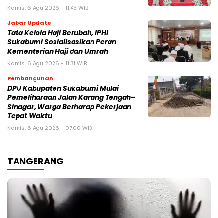
Kamis, 6 Agu 2026 - 11:43 WIB
Jabar Update
Tata Kelola Haji Berubah, IPHI
Sukabumi Sosialisasikan Peran
Kementerian Haji dan Umrah
Kamis, 6 Agu 2026 - 11:31 WIB
Pembangunan
‎DPU Kabupaten Sukabumi Mulai
Pemeliharaan Jalan Karang Tengah–
Sinagar, Warga Berharap Pekerjaan
Tepat Waktu
Kamis, 6 Agu 2026 - 07:00 WIB
TANGERANG