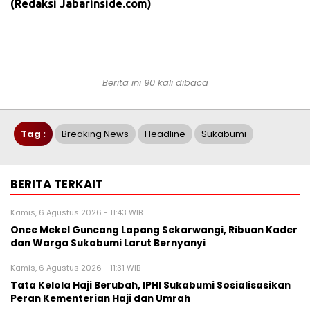
(Redaksi Jabarinside.com)
Berita ini 90 kali dibaca
Tag :
Breaking News
Headline
Sukabumi
BERITA TERKAIT
Kamis, 6 Agustus 2026 - 11:43 WIB
Once Mekel Guncang Lapang Sekarwangi, Ribuan Kader
dan Warga Sukabumi Larut Bernyanyi
Kamis, 6 Agustus 2026 - 11:31 WIB
Tata Kelola Haji Berubah, IPHI Sukabumi Sosialisasikan
Peran Kementerian Haji dan Umrah