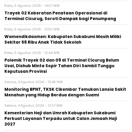
Rabu, 5 Agustus 2026 - 14:07 WIB
‎Trayek 02 Keberatan Penataan Operasional di
Terminal Cicurug, Soroti Dampak bagi Penumpang
Rabu, 5 Agustus 2026 - 13:53 WIB
Wamendikdasmen: Kabupaten Sukabumi Masih Miliki
Sekitar 56 Ribu Anak Tidak Sekolah
Rabu, 5 Agustus 2026 - 12:44 WIB
Polemik Trayek 02 dan 09 di Terminal Cicurug Belum
Usai, Dishub Minta Sopir Tahan Diri Sambil Tunggu
Keputusan Provinsi
Selasa, 4 Agustus 2026 - 13:48 WIB
‎Monitoring BPNT, TKSK Cikembar Temukan Lansia Sakit
Menahun yang Hidup Berdua dengan Suami
Selasa, 4 Agustus 2026 - 13:37 WIB
Kementerian Haji dan Umrah Kabupaten Sukabumi
Perkuat Layanan Terpadu untuk Calon Jemaah Haji
2027