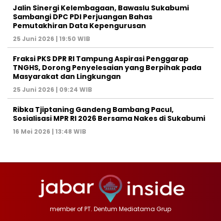
Jalin Sinergi Kelembagaan, Bawaslu Sukabumi
Sambangi DPC PDI Perjuangan Bahas
Pemutakhiran Data Kepengurusan
25 Juni 2026 | 19:50 WIB
‎Fraksi PKS DPR RI Tampung Aspirasi Penggarap
TNGHS, Dorong Penyelesaian yang Berpihak pada
Masyarakat dan Lingkungan‎
25 Juni 2026 | 09:24 WIB
Ribka Tjiptaning Gandeng Bambang Pacul,
Sosialisasi MPR RI 2026 Bersama Nakes di Sukabumi
16 Mei 2026 | 13:48 WIB
member of PT. Dentum Mediatama Grup