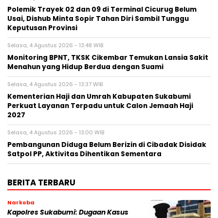
Polemik Trayek 02 dan 09 di Terminal Cicurug Belum
Usai, Dishub Minta Sopir Tahan Diri Sambil Tunggu
Keputusan Provinsi
Selasa, 4 Agustus 2026 - 13:48 WIB
‎Monitoring BPNT, TKSK Cikembar Temukan Lansia Sakit
Menahun yang Hidup Berdua dengan Suami
Selasa, 4 Agustus 2026 - 13:37 WIB
Kementerian Haji dan Umrah Kabupaten Sukabumi
Perkuat Layanan Terpadu untuk Calon Jemaah Haji
2027
Selasa, 4 Agustus 2026 - 13:00 WIB
‎Pembangunan Diduga Belum Berizin di Cibadak Disidak
Satpol PP, Aktivitas Dihentikan Sementara‎
BERITA TERBARU
Narkoba
Kapolres Sukabumi: Dugaan Kasus