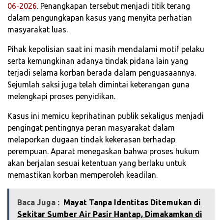
06-2026
. Penangkapan tersebut menjadi titik terang
dalam pengungkapan kasus yang menyita perhatian
masyarakat luas.
‎Pihak kepolisian saat ini masih mendalami motif pelaku
serta kemungkinan adanya tindak pidana lain yang
terjadi selama korban berada dalam penguasaannya.
Sejumlah saksi juga telah dimintai keterangan guna
melengkapi proses penyidikan.
‎Kasus ini memicu keprihatinan publik sekaligus menjadi
pengingat pentingnya peran masyarakat dalam
melaporkan dugaan tindak kekerasan terhadap
perempuan. Aparat menegaskan bahwa proses hukum
akan berjalan sesuai ketentuan yang berlaku untuk
memastikan korban memperoleh keadilan.
Baca Juga :
‎Mayat Tanpa Identitas Ditemukan di
Sekitar Sumber Air Pasir Hantap, Dimakamkan di