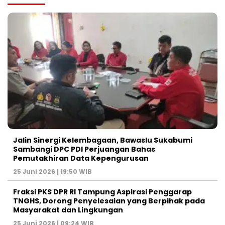
Jalin Sinergi Kelembagaan, Bawaslu Sukabumi
Sambangi DPC PDI Perjuangan Bahas
Pemutakhiran Data Kepengurusan
25 Juni 2026 | 19:50 WIB
‎Fraksi PKS DPR RI Tampung Aspirasi Penggarap
TNGHS, Dorong Penyelesaian yang Berpihak pada
Masyarakat dan Lingkungan‎
25 Juni 2026 | 09:24 WIB