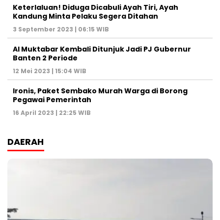
Keterlaluan! Diduga Dicabuli Ayah Tiri, Ayah
Kandung Minta Pelaku Segera Ditahan
3 September 2023 | 06:15 WIB
Al Muktabar Kembali Ditunjuk Jadi PJ Gubernur
Banten 2 Periode
12 Mei 2023 | 15:04 WIB
Ironis, Paket Sembako Murah Warga di Borong
Pegawai Pemerintah
16 April 2023 | 22:25 WIB
DAERAH