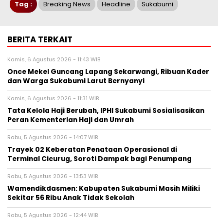
Tag :
Breaking News
Headline
Sukabumi
BERITA TERKAIT
Kamis, 6 Agustus 2026 - 11:43 WIB
Once Mekel Guncang Lapang Sekarwangi, Ribuan Kader
dan Warga Sukabumi Larut Bernyanyi
Kamis, 6 Agustus 2026 - 11:31 WIB
Tata Kelola Haji Berubah, IPHI Sukabumi Sosialisasikan
Peran Kementerian Haji dan Umrah
Rabu, 5 Agustus 2026 - 14:07 WIB
‎Trayek 02 Keberatan Penataan Operasional di
Terminal Cicurug, Soroti Dampak bagi Penumpang
Rabu, 5 Agustus 2026 - 13:53 WIB
Wamendikdasmen: Kabupaten Sukabumi Masih Miliki
Sekitar 56 Ribu Anak Tidak Sekolah
Rabu, 5 Agustus 2026 - 12:44 WIB