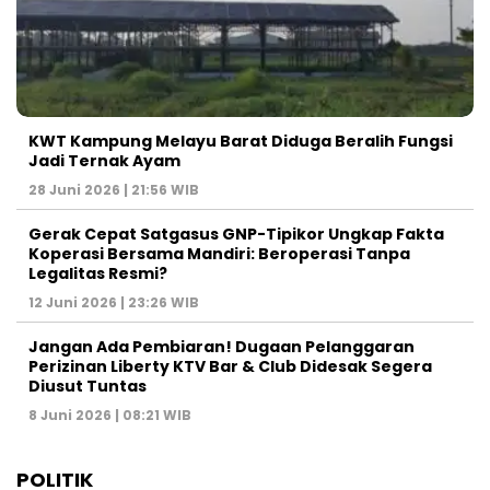
KWT Kampung Melayu Barat Diduga Beralih Fungsi
Jadi Ternak Ayam
28 Juni 2026 | 21:56 WIB
Gerak Cepat Satgasus GNP-Tipikor Ungkap Fakta
Koperasi Bersama Mandiri: Beroperasi Tanpa
Legalitas Resmi?
12 Juni 2026 | 23:26 WIB
Jangan Ada Pembiaran! Dugaan Pelanggaran
Perizinan Liberty KTV Bar & Club Didesak Segera
Diusut Tuntas
8 Juni 2026 | 08:21 WIB
POLITIK