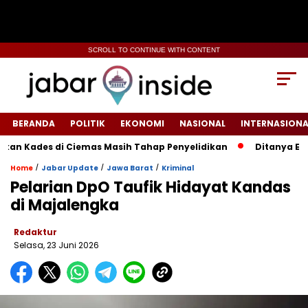
SCROLL TO CONTINUE WITH CONTENT
BERANDA
POLITIK
EKONOMI
NASIONAL
INTERNASIONA
Kades di Ciemas Masih Tahap Penyelidikan
‎Ditanya Efekti
/
/
/
Home
Jabar Update
Jawa Barat
Kriminal
Pelarian DpO Taufik Hidayat Kandas
di Majalengka
Redaktur
Selasa, 23 Juni 2026