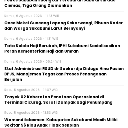
Polres Sukabumi Bongkar Peredaran Sabu di Surade-
Ciemas, Tiga Orang Diamankan
Kamis, 6 Agustus 2026 - 11:43 WIB
Once Mekel Guncang Lapang Sekarwangi, Ribuan Kader
dan Warga Sukabumi Larut Bernyanyi
Kamis, 6 Agustus 2026 - 11:31 WIB
Tata Kelola Haji Berubah, IPHI Sukabumi Sosialisasikan
Peran Kementerian Haji dan Umrah
Kamis, 6 Agustus 2026 - 06:24 WIB
Staf Administrasi RSUD dr Soekardjo Diduga Hina Pasien
BPJS, Manajemen Tegaskan Proses Penanganan
Berjalan
Rabu, 5 Agustus 2026 - 14:07 WIB
‎Trayek 02 Keberatan Penataan Operasional di
Terminal Cicurug, Soroti Dampak bagi Penumpang
Rabu, 5 Agustus 2026 - 13:53 WIB
Wamendikdasmen: Kabupaten Sukabumi Masih Miliki
Sekitar 56 Ribu Anak Tidak Sekolah