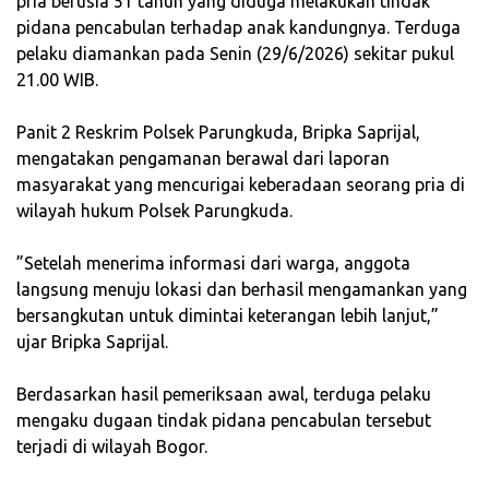
pria berusia 51 tahun yang diduga melakukan tindak
pidana pencabulan terhadap anak kandungnya. Terduga
pelaku diamankan pada Senin (29/6/2026) sekitar pukul
21.00 WIB.
‎Panit 2 Reskrim Polsek Parungkuda, Bripka Saprijal,
mengatakan pengamanan berawal dari laporan
masyarakat yang mencurigai keberadaan seorang pria di
wilayah hukum Polsek Parungkuda.
‎”Setelah menerima informasi dari warga, anggota
langsung menuju lokasi dan berhasil mengamankan yang
bersangkutan untuk dimintai keterangan lebih lanjut,”
ujar Bripka Saprijal.
‎Berdasarkan hasil pemeriksaan awal, terduga pelaku
mengaku dugaan tindak pidana pencabulan tersebut
terjadi di wilayah Bogor.