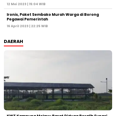
12 Mei 2023 | 15:04 WIB
Ironis, Paket Sembako Murah Warga di Borong
Pegawai Pemerintah
16 April 2023 | 22:25 WIB
DAERAH