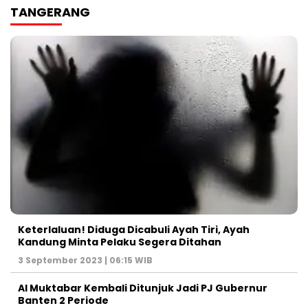
TANGERANG
Keterlaluan! Diduga Dicabuli Ayah Tiri, Ayah
Kandung Minta Pelaku Segera Ditahan
3 September 2023 | 06:15 WIB
Al Muktabar Kembali Ditunjuk Jadi PJ Gubernur
Banten 2 Periode