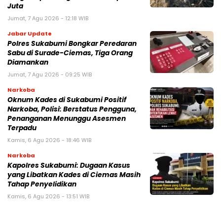
Juta
Jumat, 7 Agu 2026 - 12:18 WIB
Jabar Update
Polres Sukabumi Bongkar Peredaran
Sabu di Surade-Ciemas, Tiga Orang
Diamankan
Jumat, 7 Agu 2026 - 09:25 WIB
Narkoba
Oknum Kades di Sukabumi Positif
Narkoba, Polisi: Berstatus Pengguna,
Penanganan Menunggu Asesmen
Terpadu
Kamis, 6 Agu 2026 - 18:46 WIB
Narkoba
Kapolres Sukabumi: Dugaan Kasus
yang Libatkan Kades di Ciemas Masih
Tahap Penyelidikan
Kamis, 6 Agu 2026 - 13:51 WIB