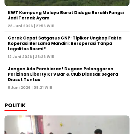
KWT Kampung Melayu Barat Diduga Beralih Fungsi
Jadi Ternak Ayam
28 Juni 2026 | 21:56 WIB
Gerak Cepat Satgasus GNP-Tipikor Ungkap Fakta
Koperasi Bersama Mandiri: Beroperasi Tanpa
Legalitas Resmi?
12 Juni 2026 | 23:26 WIB
Jangan Ada Pembiaran! Dugaan Pelanggaran
Perizinan Liberty KTV Bar & Club Didesak Segera
Diusut Tuntas
8 Juni 2026 | 08:21 WIB
POLITIK