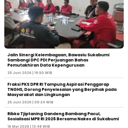
Jalin Sinergi Kelembagaan, Bawaslu Sukabumi
Sambangi DPC PDI Perjuangan Bahas
Pemutakhiran Data Kepengurusan
25 Juni 2026 | 19:50 WIB
‎Fraksi PKS DPR RI Tampung Aspirasi Penggarap
TNGHS, Dorong Penyelesaian yang Berpihak pada
Masyarakat dan Lingkungan‎
25 Juni 2026 | 09:24 WIB
Ribka Tjiptaning Gandeng Bambang Pacul,
Sosialisasi MPR RI 2026 Bersama Nakes di Sukabumi
16 Mei 2026 | 13:48 WIB