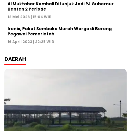
Al Muktabar Kembali Ditunjuk Jadi PJ Gubernur
Banten 2 Periode
12 Mei 2023 | 15:04 WIB
Ironis, Paket Sembako Murah Warga di Borong
Pegawai Pemerintah
16 April 2023 | 22:25 WIB
DAERAH