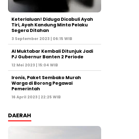
Keterlaluan! Diduga Dicabuli Ayah
Tiri, Ayah Kandung Minta Pelaku
Segera Ditahan
3 September 2023 | 06:15 WIB
Al Muktabar Kembali Ditunjuk Jadi
PJ Gubernur Banten 2 Periode
12 Mei 2023 | 15:04 WIB
Ironis, Paket Sembako Murah
Warga di Borong Pegawai
Pemerintah
16 April 2023 | 22:25 WIB
DAERAH