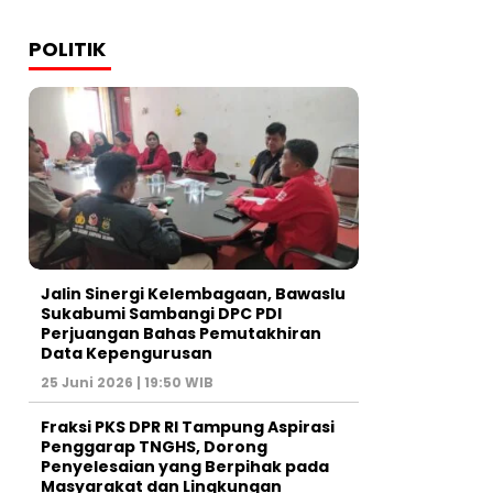
POLITIK
Jalin Sinergi Kelembagaan, Bawaslu
Sukabumi Sambangi DPC PDI
Perjuangan Bahas Pemutakhiran
Data Kepengurusan
25 Juni 2026 | 19:50 WIB
‎Fraksi PKS DPR RI Tampung Aspirasi
Penggarap TNGHS, Dorong
Penyelesaian yang Berpihak pada
Masyarakat dan Lingkungan‎